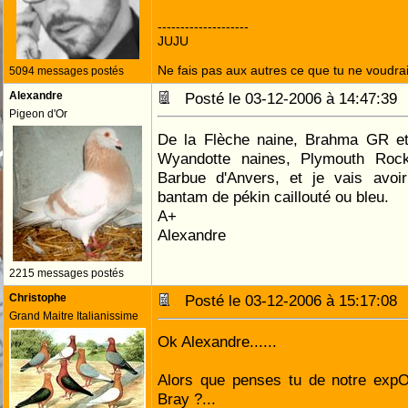
--------------------
JUJU
Ne fais pas aux autres ce que tu ne voudrais
5094 messages postés
Alexandre
Posté le 03-12-2006 à 14:47:3
Pigeon d'Or
De la Flèche naine, Brahma GR et
Wyandotte naines, Plymouth Rock
Barbue d'Anvers, et je vais avo
bantam de pékin caillouté ou bleu.
A+
Alexandre
2215 messages postés
Christophe
Posté le 03-12-2006 à 15:17:0
Grand Maitre Italianissime
Ok Alexandre......
Alors que penses tu de notre expO
Bray ?...