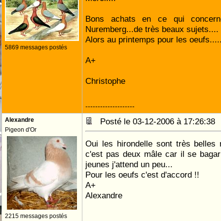
Bons achats en ce qui concerne
Nuremberg...de très beaux sujets....
Alors au printemps pour les oeufs.....
5869 messages postés
A+
Christophe
--------------------
Alexandre
Posté le 03-12-2006 à 17:26:3
Pigeon d'Or
Oui les hirondelle sont très belle
c'est pas deux mâle car il se baga
jeunes j'attend un peu...
Pour les oeufs c'est d'accord !!
A+
Alexandre
2215 messages postés