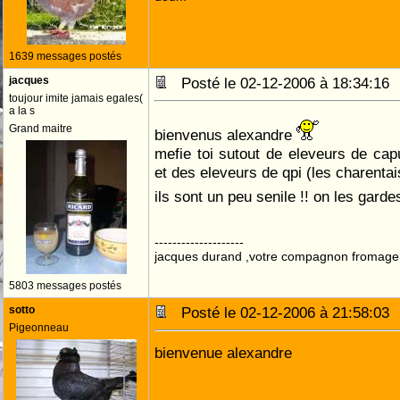
1639 messages postés
jacques
Posté le 02-12-2006 à 18:34:1
toujour imite jamais egales(
a la s
Grand maitre
bienvenus alexandre
mefie toi sutout de eleveurs de cap
et des eleveurs de qpi (les charenta
ils sont un peu senile !! on les gardes
--------------------
jacques durand ,votre compagnon fromage
5803 messages postés
sotto
Posté le 02-12-2006 à 21:58:0
Pigeonneau
bienvenue alexandre