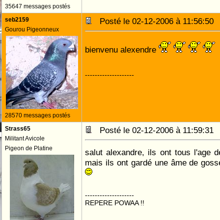
35647 messages postés
seb2159
Posté le 02-12-2006 à 11:56:5
Gourou Pigeonneux
bienvenu alexendre
--------------------
28570 messages postés
Strass65
Posté le 02-12-2006 à 11:59:3
Militant Avicole
Pigeon de Platine
salut alexandre, ils ont tous l'age 
mais ils ont gardé une âme de goss
--------------------
REPERE POWAA !!