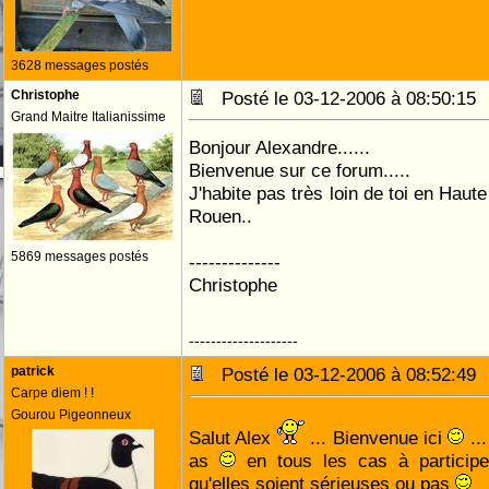
3628 messages postés
Christophe
Posté le 03-12-2006 à 08:50:1
Grand Maitre Italianissime
Bonjour Alexandre......
Bienvenue sur ce forum.....
J'habite pas très loin de toi en Hau
Rouen..
5869 messages postés
--------------
Christophe
--------------------
patrick
Posté le 03-12-2006 à 08:52:4
Carpe diem ! !
Gourou Pigeonneux
Salut Alex
... Bienvenue ici
...
as
en tous les cas à participe
qu'elles soient sérieuses ou pas