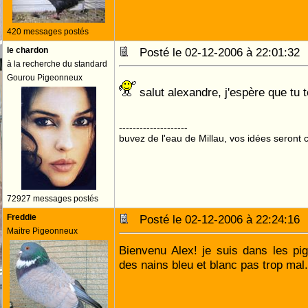
420 messages postés
le chardon
Posté le 02-12-2006 à 22:01:3
à la recherche du standard
Gourou Pigeonneux
salut alexandre, j'espère que tu 
--------------------
buvez de l'eau de Millau, vos idées seront c
72927 messages postés
Freddie
Posté le 02-12-2006 à 22:24:1
Maitre Pigeonneux
Bienvenu Alex! je suis dans les pi
des nains bleu et blanc pas trop mal.