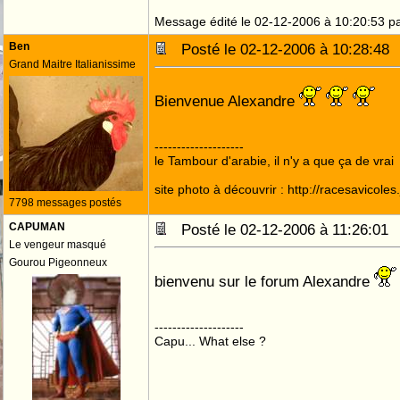
Message édité le 02-12-2006 à 10:20:53 p
Ben
Posté le 02-12-2006 à 10:28:4
Grand Maitre Italianissime
Bienvenue Alexandre
--------------------
le Tambour d'arabie, il n'y a que ça de vrai
site photo à découvrir : http://racesavicole
7798 messages postés
CAPUMAN
Posté le 02-12-2006 à 11:26:0
Le vengeur masqué
Gourou Pigeonneux
bienvenu sur le forum Alexandre
--------------------
Capu... What else ?