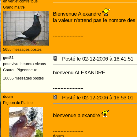
en vert et contre tous
Grand maitre
Bienvenue Alexandre
la valeur n'attend pas le nombre de
--------------------
5655 messages postés
ged81
Posté le 02-12-2006 à 16:41:5
pour vivre heureux vivons
Gourou Pigeonneux
bienvenu ALEXANDRE
10055 messages postés
--------------------
doum
Posté le 02-12-2006 à 16:53:0
Pigeon de Platine
bienvenue alexandre
--------------------
doum