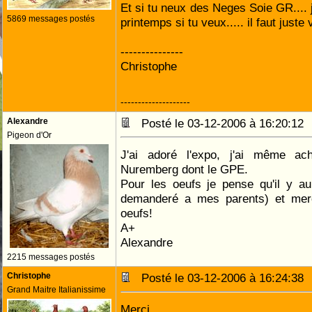
Et si tu neux des Neges Soie GR.... 
5869 messages postés
printemps si tu veux..... il faut juste 
---------------
Christophe
--------------------
Alexandre
Posté le 03-12-2006 à 16:20:1
Pigeon d'Or
J'ai adoré l'expo, j'ai même ac
Nuremberg dont le GPE.
Pour les oeufs je pense qu'il y a
demanderé a mes parents) et mer
oeufs!
A+
Alexandre
2215 messages postés
Christophe
Posté le 03-12-2006 à 16:24:3
Grand Maitre Italianissime
Merci....