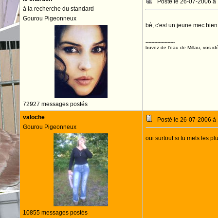
Posté le 26-07-2006 à
à la recherche du standard
Gourou Pigeonneux
bè, c'est un jeune mec bien 
--------------------
buvez de l'eau de Millau, vos idé
72927 messages postés
valoche
Posté le 26-07-2006 à
Gourou Pigeonneux
oui surtout si tu mets tes pl
10855 messages postés