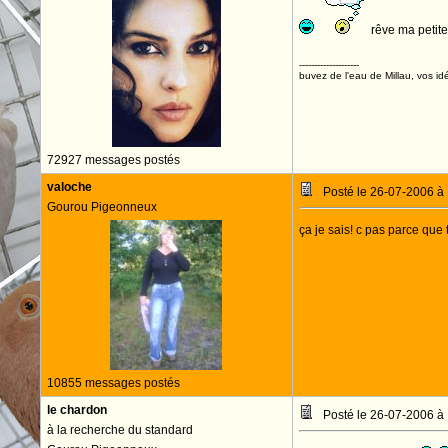
rêve ma petite
--------------------
buvez de l'eau de Millau, vos idé
72927 messages postés
valoche
Posté le 26-07-2006 à
Gourou Pigeonneux
ça je sais! c pas parce que t
10855 messages postés
le chardon
Posté le 26-07-2006 à
à la recherche du standard