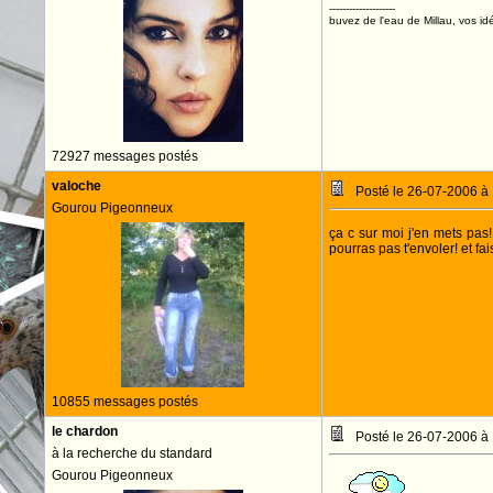
--------------------
buvez de l'eau de Millau, vos idé
72927 messages postés
valoche
Posté le 26-07-2006 à
Gourou Pigeonneux
ça c sur moi j'en mets pas!
pourras pas t'envoler! et fa
10855 messages postés
le chardon
Posté le 26-07-2006 à
à la recherche du standard
Gourou Pigeonneux