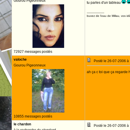
Gourou Pigeonneux
tu parles d'un tableau
--------------------
buvez de l'eau de Millau, vos idé
72927 messages postés
valoche
Posté le 26-07-2006 à
Gourou Pigeonneux
ah ça c toi que ça regarde h
10855 messages postés
le chardon
Posté le 26-07-2006 à