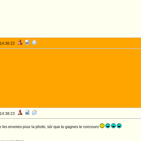
 14:36:22
 14:38:23
te les envoies pour la photo, sûr que tu gagnes le concours