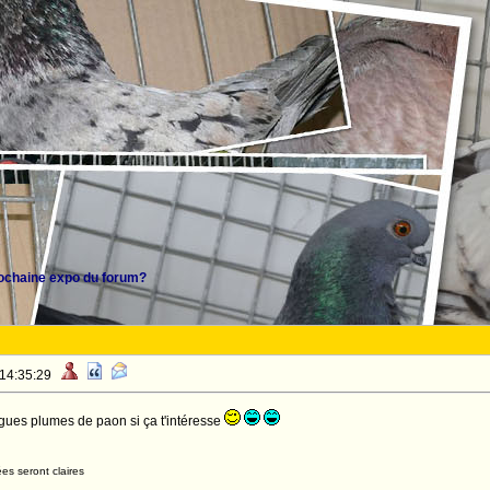
ochaine expo du forum?
 14:35:29
longues plumes de paon si ça t'intéresse
es seront claires