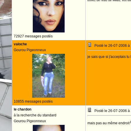
buvez de l'eau de Millau, vos idé
72927 messages postés
valoche
Posté le 26-07-2006 à
Gourou Pigeonneux
je sais que si j'acceptais tu
10855 messages postés
le chardon
Posté le 26-07-2006 à
à la recherche du standard
Gourou Pigeonneux
mais pas au même endroit