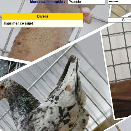
Identification rapide :
Divers
Imprimer ce sujet