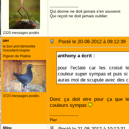
--------------------
Qui donne ne doit jamais s'en souvenir.
Qui reçoit ne doit jamais oublier.
2320 messages postés
pier
Posté le 20-08-2012 à 09:12:3
le bon prof demontre
l'excellent inspire
anthony a écrit :
Pigeon de Platine
pour l'eclate car les croisé
couleur super sympas et puis si il
auras moi de scupule avec des c
3723 messages postés
Donc ça doit etre pour ça que l
couleurs sympas
--------------------
Pier
Milou
Posté le 21-08-2012 à 10:12:3