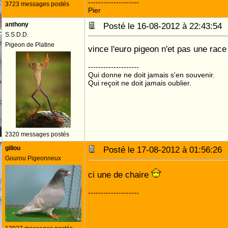
--------------------
3723 messages postés
Pier
anthony
Posté le 16-08-2012 à 22:43:5
S.S.D.D.
Pigeon de Platine
vince l'euro pigeon n'et pas une race
--------------------
Qui donne ne doit jamais s'en souvenir.
Qui reçoit ne doit jamais oublier.
2320 messages postés
gillou
Posté le 17-08-2012 à 01:56:2
Gourou Pigeonneux
ci une de chaire
--------------------