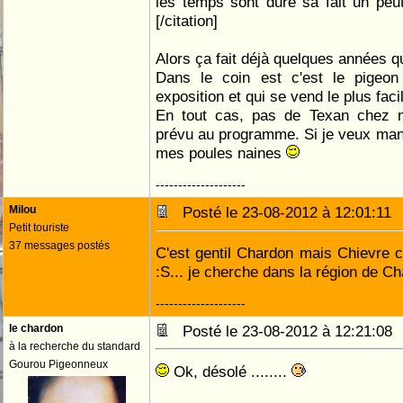
les temps sont dure sa fait un pe
[/citation]
Alors ça fait déjà quelques années qu
Dans le coin est c'est le pigeon
exposition et qui se vend le plus fac
En tout cas, pas de Texan chez 
prévu au programme. Si je veux mange
mes poules naines
--------------------
Milou
Posté le 23-08-2012 à 12:01:1
Petit touriste
37 messages postés
C'est gentil Chardon mais Chievre c
:S... je cherche dans la région de Ch
--------------------
le chardon
Posté le 23-08-2012 à 12:21:0
à la recherche du standard
Gourou Pigeonneux
Ok, désolé ........