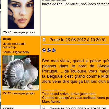
--------------------
buvez de l'eau de Millau, vos idées seront c
72927 messages postés
indian
Posté le 23-08-2012 à 19:30:5
Mourir, c'est partir
beaucoup.
Gourou Pigeonneux
Ben mon vieux, quand je pense qu'o
pigeons dans le nord de l'Angle
Portugal......de Toulouse, vous imagin
la Belgique c'est grand comme Midi
alors venir dire que ça fait loin d'un b
--------------------
35642 messages postés
Tout ce qui arrive, arrive justement.
Comme si quelqu'un vous attribuait votre pa
Marc Aurèle
Nicolas