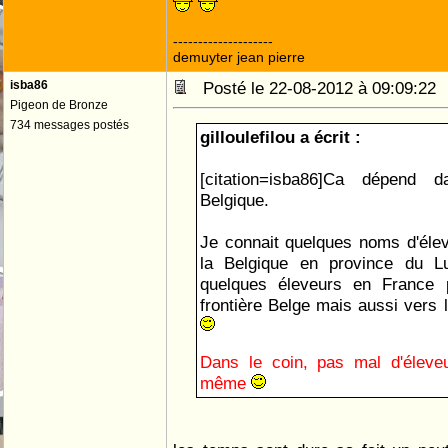
--------------------
demuyter jean pierre
isba86
Posté le 22-08-2012 à 09:09:2
Pigeon de Bronze
734 messages postés
gilloulefilou a écrit :
[citation=isba86]Ca dépend 
Belgique.
Je connait quelques noms d'éle
la Belgique en province du L
quelques éleveurs en France 
frontière Belge mais aussi vers 
Dans le coin, pas mal d'élev
même