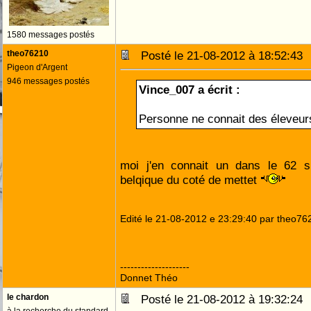
1580 messages postés
theo76210
Posté le 21-08-2012 à 18:52:4
Pigeon d'Argent
946 messages postés
Vince_007 a écrit :
Personne ne connait des éleveurs
moi j'en connait un dans le 62 si
belqique du coté de mettet
Edité le 21-08-2012 e 23:29:40 par theo76
--------------------
Donnet Théo
le chardon
Posté le 21-08-2012 à 19:32:2