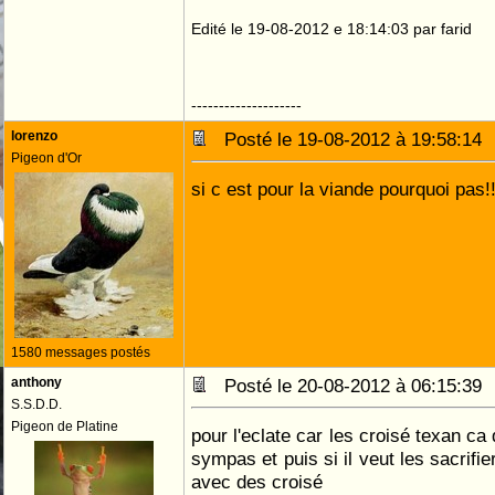
Edité le 19-08-2012 e 18:14:03 par farid
--------------------
lorenzo
Posté le 19-08-2012 à 19:58:1
Pigeon d'Or
si c est pour la viande pourquoi pas!
1580 messages postés
anthony
Posté le 20-08-2012 à 06:15:3
S.S.D.D.
Pigeon de Platine
pour l'eclate car les croisé texan c
sympas et puis si il veut les sacrifi
avec des croisé