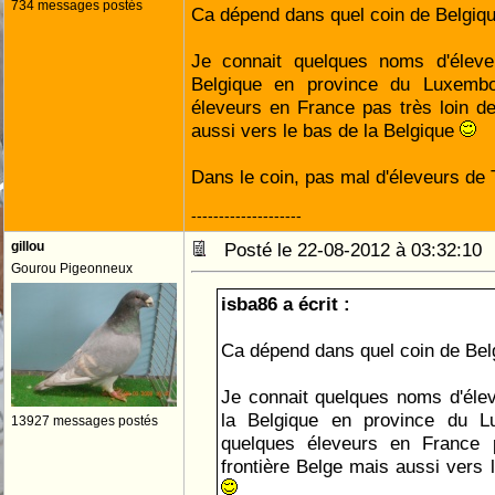
734 messages postés
Ca dépend dans quel coin de Belgiqu
Je connait quelques noms d'élev
Belgique en province du Luxembo
éleveurs en France pas très loin de
aussi vers le bas de la Belgique
Dans le coin, pas mal d'éleveurs 
--------------------
gillou
Posté le 22-08-2012 à 03:32:1
Gourou Pigeonneux
isba86 a écrit :
Ca dépend dans quel coin de Bel
Je connait quelques noms d'éle
la Belgique en province du L
13927 messages postés
quelques éleveurs en France 
frontière Belge mais aussi vers 