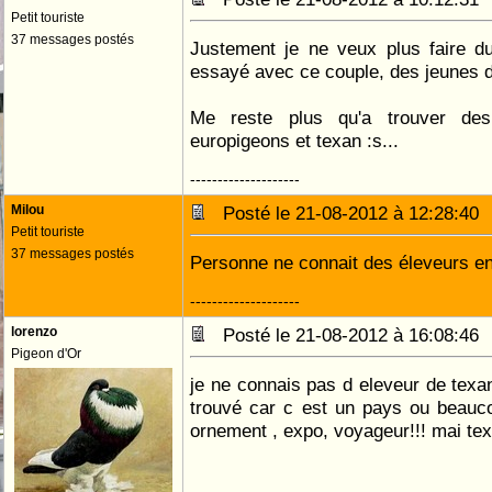
Petit touriste
37 messages postés
Justement je ne veux plus faire du
essayé avec ce couple, des jeunes de
Me reste plus qu'a trouver des
europigeons et texan :s...
--------------------
Milou
Posté le 21-08-2012 à 12:28:4
Petit touriste
37 messages postés
Personne ne connait des éleveurs en
--------------------
lorenzo
Posté le 21-08-2012 à 16:08:4
Pigeon d'Or
je ne connais pas d eleveur de texan
trouvé car c est un pays ou beauc
ornement , expo, voyageur!!! mai tex