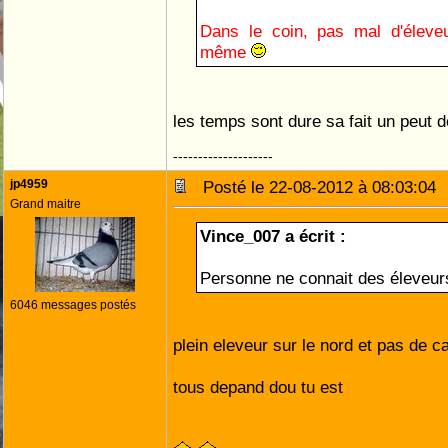
Dans le coin, pas mal d'élev
même
les temps sont dure sa fait un peut 
--------------------
jp4959
Posté le 22-08-2012 à 08:03:0
Grand maitre
Vince_007 a écrit :
Personne ne connait des éleveurs
6046 messages postés
plein eleveur sur le nord et pas de ca
tous depand dou tu est