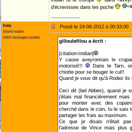
d'écrevisses dans les poche
--------------------
Eddy
Posté le 24-08-2012 à 00:33:0
Grand maitre
6403 messages postés
gilloulefilou a écrit :
[citation=indian]
Y cause aveyronnais le crapa
motorisé!!!
Dans le Tarn, on
chiotte pour se bouger le cul!!
Quand je vous dit qu'à Rodez ils 
Ceci dit (bel Abbes), quand je s
j'étais mal financièrement mai
pour monter avec des copain
cherché dans le coin, tu le sais t
partager les frais au maximum.
Ce que je disais n'était pas
l'adresse de Vince mais plus g