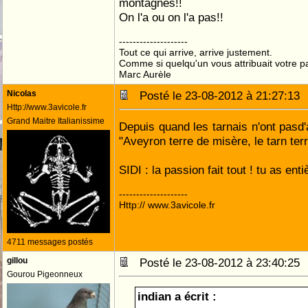
montagnes!!
On l'a ou on l'a pas!!
--------------------
Tout ce qui arrive, arrive justement.
Comme si quelqu'un vous attribuait votre pa
Marc Aurèle
Nicolas
Posté le 23-08-2012 à 21:27:1
Http://www.3avicole.fr
Grand Maitre Italianissime
Depuis quand les tarnais n'ont pasd'a
"Aveyron terre de misère, le tarn terr
SIDI : la passion fait tout ! tu as ent
--------------------
Http:// www.3avicole.fr
4711 messages postés
gillou
Posté le 23-08-2012 à 23:40:2
Gourou Pigeonneux
indian a écrit :