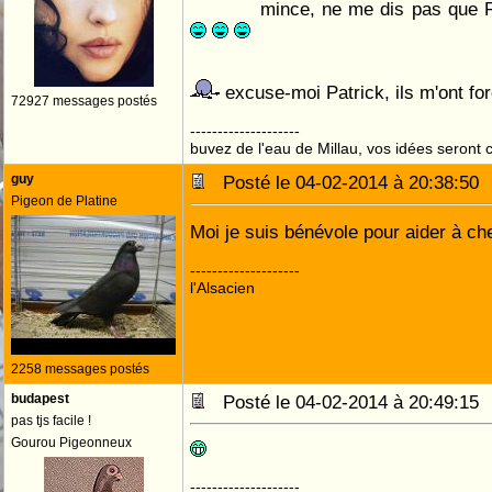
mince, ne me dis pas que Ri
excuse-moi Patrick, ils m'ont fo
72927 messages postés
--------------------
buvez de l'eau de Millau, vos idées seront c
guy
Posté le 04-02-2014 à 20:38:5
Pigeon de Platine
Moi je suis bénévole pour aider à ch
--------------------
l'Alsacien
2258 messages postés
budapest
Posté le 04-02-2014 à 20:49:1
pas tjs facile !
Gourou Pigeonneux
--------------------