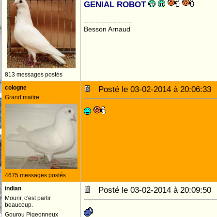
GENIAL ROBOT
--------------------
Besson Arnaud
813 messages postés
cologne
Posté le 03-02-2014 à 20:06:3
Grand maitre
4675 messages postés
indian
Posté le 03-02-2014 à 20:09:5
Mourir, c'est partir
beaucoup.
Gourou Pigeonneux