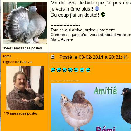
Merde, avec le bide que j'ai pris ce
je vois même plus!!
Du coup j'ai un doute!!
--------------------
Tout ce qui arrive, arrive justement.
Comme si quelqu'un vous attribuait votre pa
Marc Aurèle
35642 messages postés
remi
Posté le 03-02-2014 à 20:31:4
Pigeon de Bronze
--------------------
779 messages postés