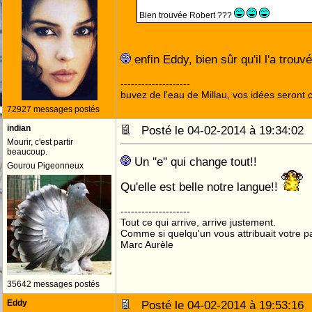
Bien trouvée Robert ???
enfin Eddy, bien sûr qu'il l'a trouv
--------------------
buvez de l'eau de Millau, vos idées seront c
72927 messages postés
indian
Posté le 04-02-2014 à 19:34:0
Mourir, c'est partir
beaucoup.
Un ''e'' qui change tout!!
Gourou Pigeonneux
Qu'elle est belle notre langue!!
--------------------
Tout ce qui arrive, arrive justement.
Comme si quelqu'un vous attribuait votre pa
Marc Aurèle
35642 messages postés
Eddy
Posté le 04-02-2014 à 19:53:1