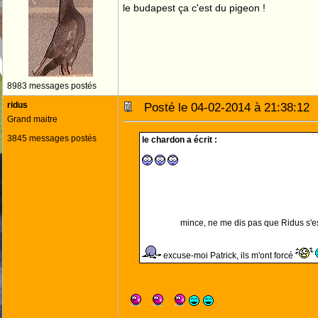
le budapest ça c'est du pigeon !
8983 messages postés
ridus
Posté le 04-02-2014 à 21:38:1
Grand maitre
3845 messages postés
le chardon a écrit :
mince, ne me dis pas que Ridus s'es
excuse-moi Patrick, ils m'ont forcé