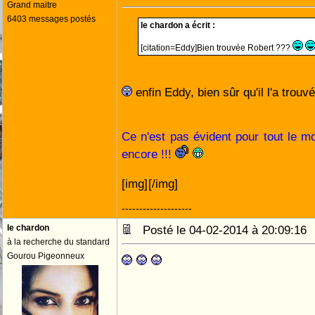
Grand maitre
6403 messages postés
le chardon a écrit :
[citation=Eddy]Bien trouvée Robert ???
enfin Eddy, bien sûr qu'il l'a trouv
Ce n'est pas évident pour tout le m
encore !!!
[img]
[/img]
--------------------
le chardon
Posté le 04-02-2014 à 20:09:1
à la recherche du standard
Gourou Pigeonneux