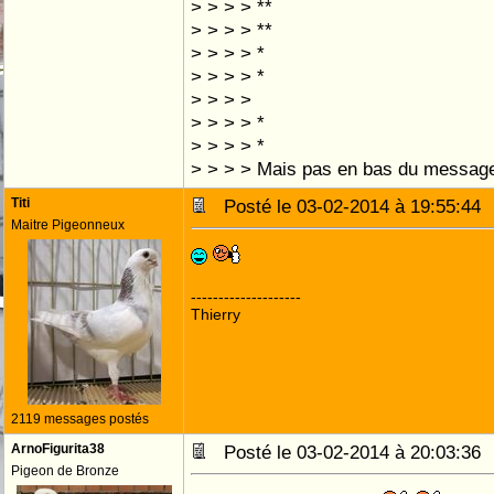
> > > > **
> > > > **
> > > > *
> > > > *
> > > >
> > > > *
> > > > *
> > > > Mais pas en bas du message,
Titi
Posté le 03-02-2014 à 19:55:4
Maitre Pigeonneux
--------------------
Thierry
2119 messages postés
ArnoFigurita38
Posté le 03-02-2014 à 20:03:3
Pigeon de Bronze