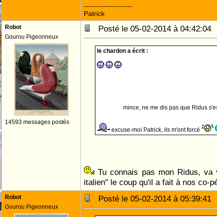
--------------------
Patrick
Robot
Posté le 05-02-2014 à 04:42:0
Gourou Pigeonneux
le chardon a écrit :
mince, ne me dis pas que Ridus s'es
14593 messages postés
excuse-moi Patrick, ils m'ont forcé
Tu connais pas mon Ridus, va v
italien" le coup qu'il a fait à nos c
Robot
Posté le 05-02-2014 à 05:39:4
Gourou Pigeonneux