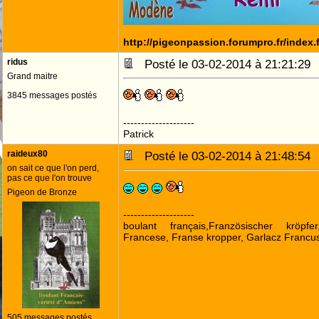
http://pigeonpassion.forumpro.fr/index
ridus
Posté le 03-02-2014 à 21:21:2
Grand maitre
3845 messages postés
--------------------
Patrick
raideux80
Posté le 03-02-2014 à 21:48:5
on sait ce que l'on perd,
pas ce que l'on trouve
Pigeon de Bronze
--------------------
boulant français,Französischer kröpf
Francese, Franse kropper, Garlacz Francus
505 messages postés