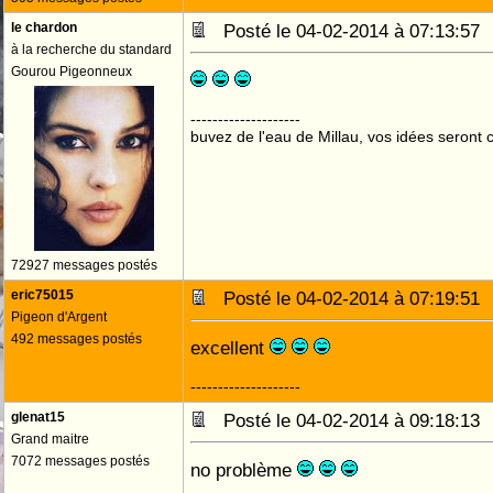
le chardon
Posté le 04-02-2014 à 07:13:5
à la recherche du standard
Gourou Pigeonneux
--------------------
buvez de l'eau de Millau, vos idées seront c
72927 messages postés
eric75015
Posté le 04-02-2014 à 07:19:5
Pigeon d'Argent
492 messages postés
excellent
--------------------
glenat15
Posté le 04-02-2014 à 09:18:1
Grand maitre
7072 messages postés
no problème