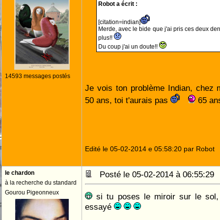
Robot a écrit :
[citation=indian]
Merde, avec le bide que j'ai pris ces deux d
plus!!
Du coup j'ai un doute!!
14593 messages postés
Je vois ton problème Indian, chez mo
50 ans, toi t'aurais pas
65 an
Edité le 05-02-2014 e 05:58:20 par Robot
le chardon
Posté le 05-02-2014 à 06:55:2
à la recherche du standard
Gourou Pigeonneux
si tu poses le miroir sur le sol, 
essayé