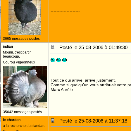
--------------------
3665 messages postés
indian
Posté le 25-08-2006 à 01:49:3
Mourir, c'est partir
beaucoup.
Gourou Pigeonneux
--------------------
Tout ce qui arrive, arrive justement.
Comme si quelqu'un vous attribuait votre pa
Marc Aurèle
35642 messages postés
le chardon
Posté le 25-08-2006 à 11:37:1
à la recherche du standard