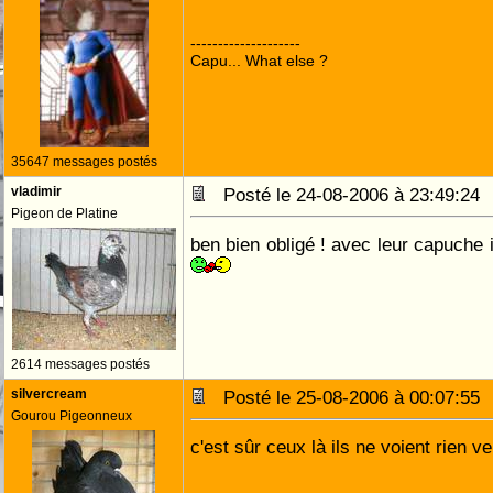
--------------------
Capu... What else ?
35647 messages postés
vladimir
Posté le 24-08-2006 à 23:49:2
Pigeon de Platine
ben bien obligé ! avec leur capuche 
2614 messages postés
silvercream
Posté le 25-08-2006 à 00:07:5
Gourou Pigeonneux
c'est sûr ceux là ils ne voient rien v