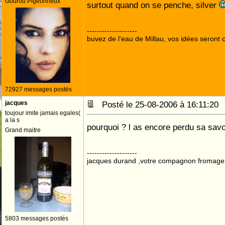
Gourou Pigeonneux
surtout quand on se penche, silver
--------------------
buvez de l'eau de Millau, vos idées seront c
72927 messages postés
jacques
Posté le 25-08-2006 à 16:11:2
toujour imite jamais egales(
a la s
pourquoi ? l as encore perdu sa sav
Grand maitre
--------------------
jacques durand ,votre compagnon fromage
5803 messages postés