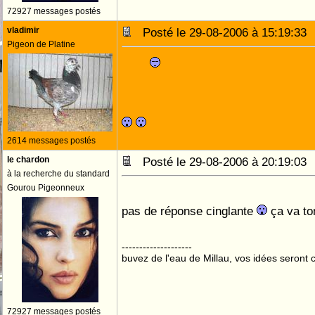
72927 messages postés
vladimir
Posté le 29-08-2006 à 15:19:3
Pigeon de Platine
2614 messages postés
le chardon
Posté le 29-08-2006 à 20:19:0
à la recherche du standard
Gourou Pigeonneux
pas de réponse cinglante
ça va t
--------------------
buvez de l'eau de Millau, vos idées seront c
72927 messages postés