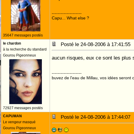
--------------------
Capu... What else ?
35647 messages postés
le chardon
Posté le 24-08-2006 à 17:41:5
à la recherche du standard
Gourou Pigeonneux
aucun risques, eux ce sont les plus 
--------------------
buvez de l'eau de Millau, vos idées seront c
72927 messages postés
CAPUMAN
Posté le 24-08-2006 à 17:44:0
Le vengeur masqué
Gourou Pigeonneux