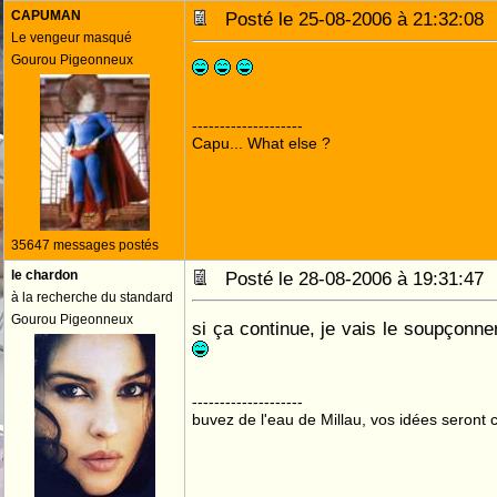
CAPUMAN
Posté le 25-08-2006 à 21:32:0
Le vengeur masqué
Gourou Pigeonneux
--------------------
Capu... What else ?
35647 messages postés
le chardon
Posté le 28-08-2006 à 19:31:4
à la recherche du standard
Gourou Pigeonneux
si ça continue, je vais le soupçonne
--------------------
buvez de l'eau de Millau, vos idées seront c