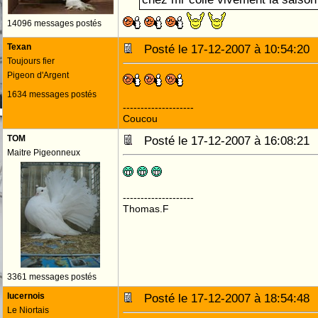
14096 messages postés
Texan
Posté le 17-12-2007 à 10:54:2
Toujours fier
Pigeon d'Argent
1634 messages postés
--------------------
Coucou
TOM
Posté le 17-12-2007 à 16:08:2
Maitre Pigeonneux
--------------------
Thomas.F
3361 messages postés
lucernois
Posté le 17-12-2007 à 18:54:4
Le Niortais