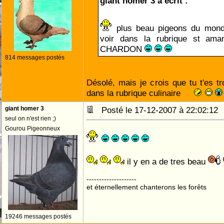
giant homer 3 a écrit :
plus beau pigeons du mond
voir dans la rubrique st ama
CHARDON
814 messages postés
Désolé, mais je crois que tu t'es 
dans la rubrique culinaire
giant homer 3
Posté le 17-12-2007 à 22:02:1
seul on n'est rien ;)
Gourou Pigeonneux
il y en a de tres beau
--------------------
et éternellement chanterons les forêts
19246 messages postés