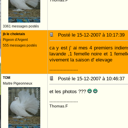
Thomas.F
3361 messages postés
jb le choletais
Posté le 15-12-2007 à 10:17:3
Pigeon d'Argent
555 messages postés
ca y est j' ai mes 4 premiers indien
lavande ,1 femelle noire et 1 femel
vivement la saison d' elevage
--------------------
TOM
Posté le 15-12-2007 à 10:46:3
Maitre Pigeonneux
et les photos ???
--------------------
Thomas.F