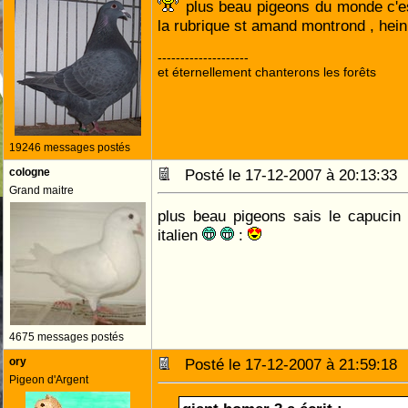
plus beau pigeons du monde c'e
la rubrique st amand montrond , 
--------------------
et éternellement chanterons les forêts
19246 messages postés
cologne
Posté le 17-12-2007 à 20:13:3
Grand maitre
plus beau pigeons sais le capucin 
italien
:
4675 messages postés
ory
Posté le 17-12-2007 à 21:59:1
Pigeon d'Argent