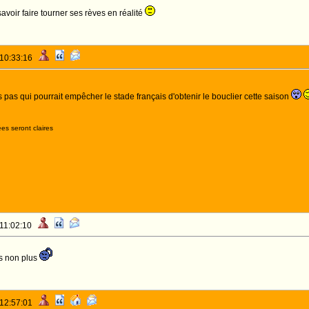
savoir faire tourner ses rèves en réalité
 10:33:16
s pas qui pourrait empêcher le stade français d'obtenir le bouclier cette saison
es seront claires
 11:02:10
as non plus
 12:57:01