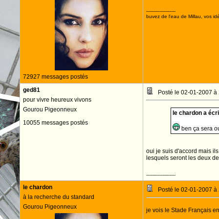
--------------------
buvez de l'eau de Millau, vos idé
72927 messages postés
ged81
Posté le 02-01-2007 à
pour vivre heureux vivons
Gourou Pigeonneux
le chardon a écrit
10055 messages postés
ben ça sera ou
oui je suis d'accord mais ils
lesquels seront les deux de
--------------------
le chardon
Posté le 02-01-2007 à
à la recherche du standard
Gourou Pigeonneux
je vois le Stade Français en