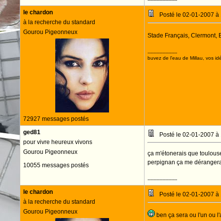
le chardon
Posté le 02-01-2007 à
à la recherche du standard
Gourou Pigeonneux
Stade Français, Clermont, B
--------------------
buvez de l'eau de Millau, vos idé
72927 messages postés
ged81
Posté le 02-01-2007 à
pour vivre heureux vivons
Gourou Pigeonneux
ça m'étonerais que toulouse
perpignan ça me déranger
10055 messages postés
--------------------
le chardon
Posté le 02-01-2007 à
à la recherche du standard
Gourou Pigeonneux
ben ça sera ou l'un ou l