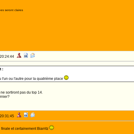
es seront claires
 20:24:44
 :
 l'un ou l'autre pour la quatrième place
 ne sortiront pas du top 14.
rnier?
 20:31:45
 finale et certainement Biarritz