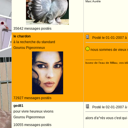
Marc Aurèle
35642 messages postés
le chardon
Posté le 01-01-2007 à
à la recherche du standard
Gourou Pigeonneux
nous sommes de vieux 
--------------------
buvez de l'eau de Millau, vos idé
72927 messages postés
ged81
Posté le 02-01-2007 à
pour vivre heureux vivons
Gourou Pigeonneux
alors d'a^rés vous c'est qui
10055 messages postés
--------------------