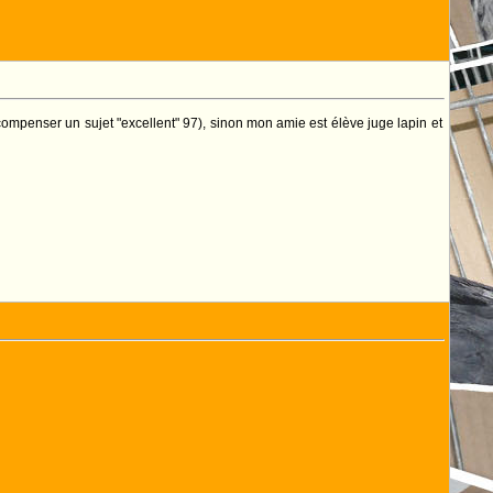
écompenser un sujet "excellent" 97), sinon mon amie est élève juge lapin et