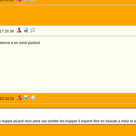
 16:53:01
 17:20:36
mmence a en avoir partout
 23:10:31
s huppe picard mon pere vas arreter les hupper il espere finir en beaute a metz et a