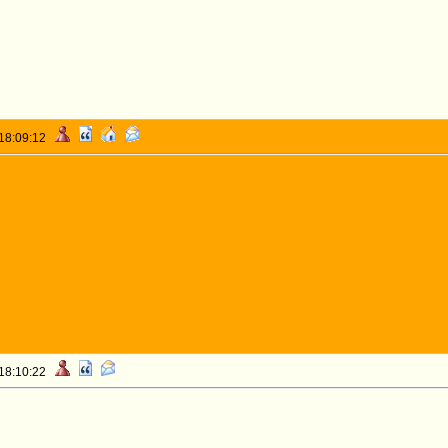
 18:09:12
 18:10:22