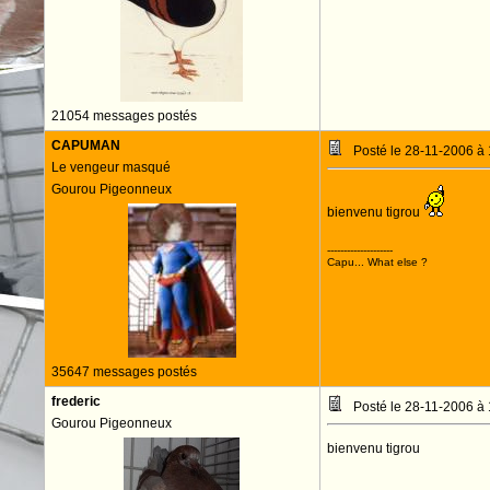
21054 messages postés
CAPUMAN
Posté le 28-11-2006 à
Le vengeur masqué
Gourou Pigeonneux
bienvenu tigrou
--------------------
Capu... What else ?
35647 messages postés
frederic
Posté le 28-11-2006 à
Gourou Pigeonneux
bienvenu tigrou