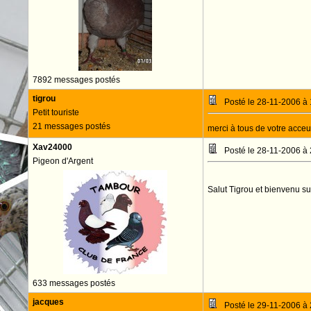
7892 messages postés
tigrou
Posté le 28-11-2006 à
Petit touriste
21 messages postés
merci à tous de votre acceu
Xav24000
Posté le 28-11-2006 à
Pigeon d'Argent
Salut Tigrou et bienvenu su
633 messages postés
jacques
Posté le 29-11-2006 à