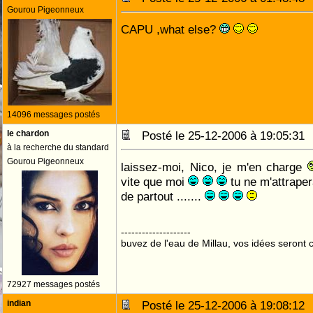
Gourou Pigeonneux
CAPU ,what else?
14096 messages postés
le chardon
Posté le 25-12-2006 à 19:05:3
à la recherche du standard
Gourou Pigeonneux
laissez-moi, Nico, je m'en charge
vite que moi
tu ne m'attraper
de partout .......
--------------------
buvez de l'eau de Millau, vos idées seront c
72927 messages postés
indian
Posté le 25-12-2006 à 19:08:1