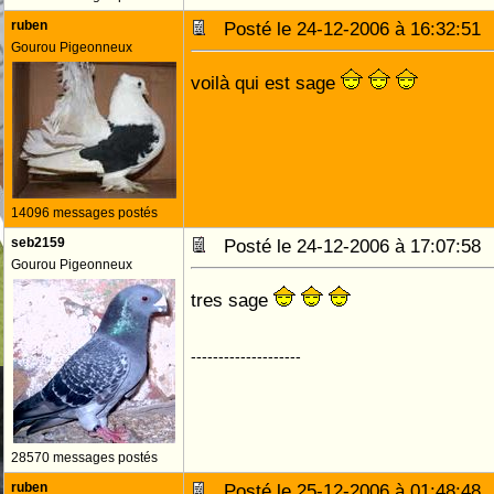
ruben
Posté le 24-12-2006 à 16:32:5
Gourou Pigeonneux
voilà qui est sage
14096 messages postés
seb2159
Posté le 24-12-2006 à 17:07:5
Gourou Pigeonneux
tres sage
--------------------
28570 messages postés
ruben
Posté le 25-12-2006 à 01:48:4