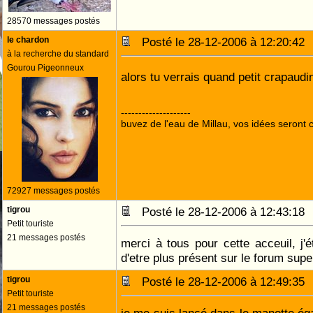
28570 messages postés
le chardon
Posté le 28-12-2006 à 12:20:4
à la recherche du standard
Gourou Pigeonneux
alors tu verrais quand petit crapaud
--------------------
buvez de l'eau de Millau, vos idées seront c
72927 messages postés
tigrou
Posté le 28-12-2006 à 12:43:1
Petit touriste
21 messages postés
merci à tous pour cette acceuil, j'
d'etre plus présent sur le forum sup
tigrou
Posté le 28-12-2006 à 12:49:3
Petit touriste
21 messages postés