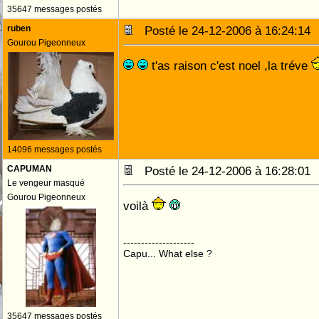
35647 messages postés
ruben
Posté le 24-12-2006 à 16:24:1
Gourou Pigeonneux
t'as raison c'est noel ,la tréve
14096 messages postés
CAPUMAN
Posté le 24-12-2006 à 16:28:0
Le vengeur masqué
Gourou Pigeonneux
voilà
--------------------
Capu... What else ?
35647 messages postés