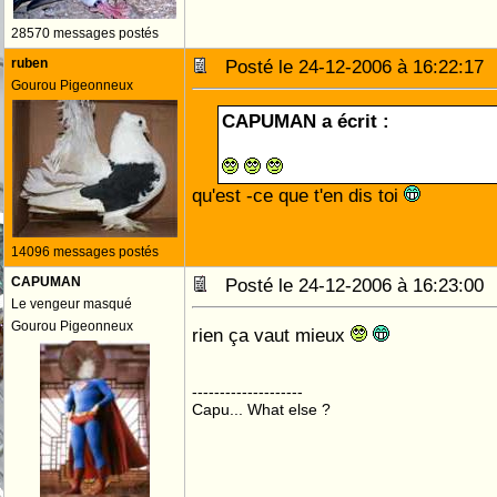
28570 messages postés
ruben
Posté le 24-12-2006 à 16:22:1
Gourou Pigeonneux
CAPUMAN a écrit :
qu'est -ce que t'en dis toi
14096 messages postés
CAPUMAN
Posté le 24-12-2006 à 16:23:0
Le vengeur masqué
Gourou Pigeonneux
rien ça vaut mieux
--------------------
Capu... What else ?