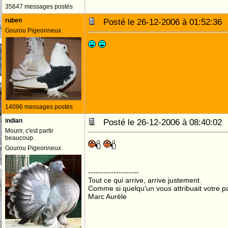
35647 messages postés
ruben
Posté le 26-12-2006 à 01:52:3
Gourou Pigeonneux
14096 messages postés
indian
Posté le 26-12-2006 à 08:40:0
Mourir, c'est partir
beaucoup.
Gourou Pigeonneux
--------------------
Tout ce qui arrive, arrive justement.
Comme si quelqu'un vous attribuait votre pa
Marc Aurèle