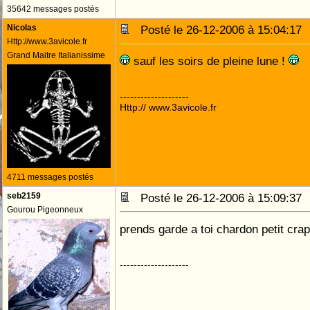
35642 messages postés
Nicolas
Posté le 26-12-2006 à 15:04:1
Http://www.3avicole.fr
Grand Maitre Italianissime
sauf les soirs de pleine lune !
--------------------
Http:// www.3avicole.fr
4711 messages postés
seb2159
Posté le 26-12-2006 à 15:09:3
Gourou Pigeonneux
prends garde a toi chardon petit crap
--------------------