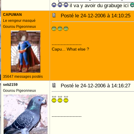
il va y avoir du grabuge ici
CAPUMAN
Posté le 24-12-2006 à 14:10:2
Le vengeur masqué
Gourou Pigeonneux
--------------------
Capu... What else ?
35647 messages postés
seb2159
Posté le 24-12-2006 à 14:16:2
Gourou Pigeonneux
--------------------