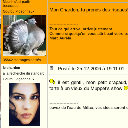
Mourir, c'est partir
beaucoup.
Mon Chardon, tu prends des risques
Gourou Pigeonneux
--------------------
Tout ce qui arrive, arrive justement.
Comme si quelqu'un vous attribuait votre pa
Marc Aurèle
35642 messages postés
le chardon
Posté le 25-12-2006 à 19:11:0
à la recherche du standard
Gourou Pigeonneux
il est gentil, mon petit crapaud,
tarte à un vieux du Muppet's show
--------------------
buvez de l'eau de Millau, vos idées seront c