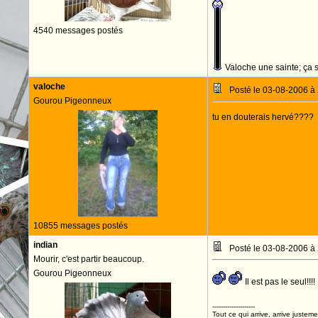
4540 messages postés
Valoche une sainte; ça s
valoche
Posté le 03-08-2006 à
Gourou Pigeonneux
tu en douterais hervé????
10855 messages postés
indian
Posté le 03-08-2006 à
Mourir, c'est partir beaucoup.
Gourou Pigeonneux
Il est pas le seul!!!!
--------------------
Tout ce qui arrive, arrive justeme