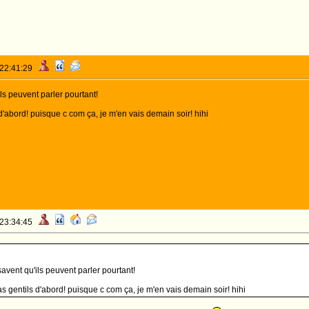
 22:41:29
ls peuvent parler pourtant!
d'abord! puisque c com ça, je m'en vais demain soir! hihi
 23:34:45
avent qu'ils peuvent parler pourtant!
s gentils d'abord! puisque c com ça, je m'en vais demain soir! hihi