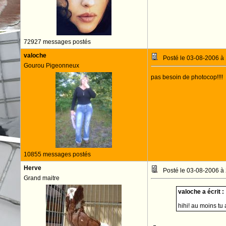
72927 messages postés
valoche
Posté le 03-08-2006 à
Gourou Pigeonneux
pas besoin de photocop!!!!
10855 messages postés
Herve
Posté le 03-08-2006 à
Grand maitre
valoche a écrit :
hihi! au moins tu 