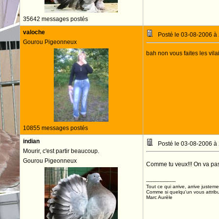
35642 messages postés
valoche
Posté le 03-08-2006 à
Gourou Pigeonneux
bah non vous faites les vila
10855 messages postés
indian
Posté le 03-08-2006 à
Mourir, c'est partir beaucoup.
Gourou Pigeonneux
Comme tu veux!!! On va pas
--------------------
Tout ce qui arrive, arrive justeme
Comme si quelqu'un vous attribua
Marc Aurèle