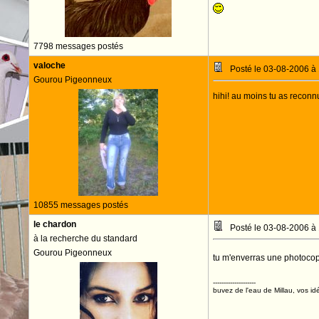
7798 messages postés
valoche
Posté le 03-08-2006 à
Gourou Pigeonneux
hihi! au moins tu as reconnu
10855 messages postés
le chardon
Posté le 03-08-2006 à
à la recherche du standard
Gourou Pigeonneux
tu m'enverras une photocopi
--------------------
buvez de l'eau de Millau, vos idé