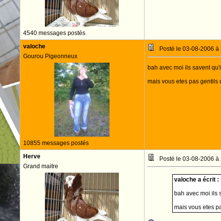
4540 messages postés
valoche
Posté le 03-08-2006 à
Gourou Pigeonneux
bah avec moi ils savent qu'i
mais vous etes pas gentils 
10855 messages postés
Herve
Posté le 03-08-2006 à
Grand maitre
valoche a écrit :
bah avec moi ils s
mais vous etes pa