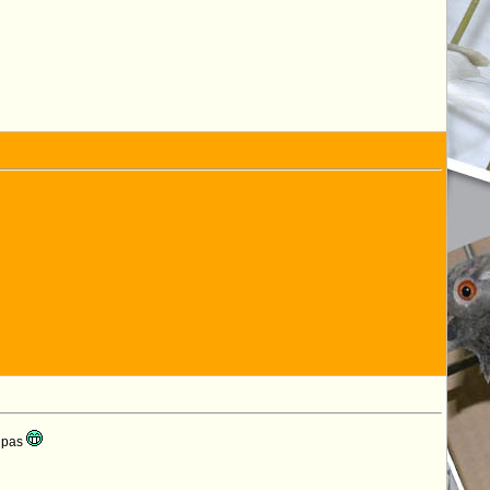
e pas