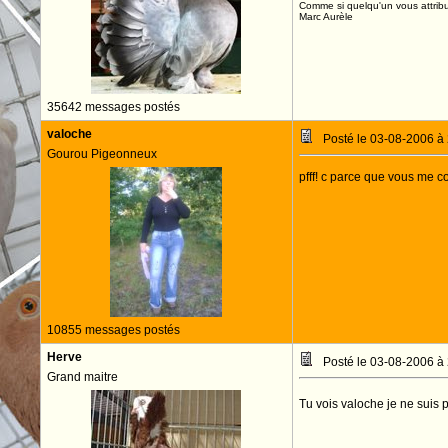
Comme si quelqu'un vous attribua
Marc Aurèle
35642 messages postés
valoche
Posté le 03-08-2006 à
Gourou Pigeonneux
pfff! c parce que vous me c
10855 messages postés
Herve
Posté le 03-08-2006 à
Grand maitre
Tu vois valoche je ne suis p