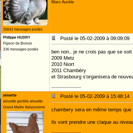
Marc Aurèle
35642 messages postés
Philippe HUDRY
Posté le 05-02-2009 à 09:09:0
Pigeon de Bronze
336 messages postés
ben non.. je ne crois pas que se soit
2009 Metz
2010 Niort
2011 Chambéry
et Strasbourg s'organisera de nouve
--------------------
alouette
Posté le 05-02-2009 à 15:48:1
alouette gentille alouette
Grand Maitre Italianissime
chambery sera en même temps que s
ils vont prendre une claque au niveau
--------------------