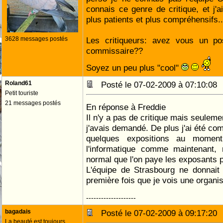
connais ce genre de critique, et j
plus patients et plus compréhensifs..
3628 messages postés
Les critiqueurs: avez vous un po
commissaire??
Soyez un peu plus "cool"
Roland61
Posté le 07-02-2009 à 07:10:0
Petit touriste
21 messages postés
En réponse à Freddie
Il n'y a pas de critique mais seulem
j'avais demandé. De plus j'ai été co
quelques expositions au moment
l'informatique comme maintenant,
normal que l'on paye les exposants 
L'équipe de Strasbourg ne donnait 
première fois que je vois une organ
--------------------
bagadais
Posté le 07-02-2009 à 09:17:2
La beauté est toujours