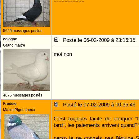
--------------------
5655 messages postés
cologne
Posté le 06-02-2009 à 23:16:1
Grand maitre
moi non
4675 messages postés
Freddie
Posté le 07-02-2009 à 00:35:4
Maitre Pigeonneux
C'est toujours facile de critiquer "l
tard", les paiements arrivent quand?
perso je ne connais pas l'équipe S