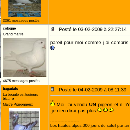
3361 messages postés
cologne
Posté le 03-02-2009 à 22:27:1
Grand maitre
pareil pour moi comme j ai compris
4675 messages postés
bagadais
Posté le 04-02-2009 à 08:11:3
La beauté est toujours
bizarre
Moi j'ai vendu
UN
pigeon et il n
Maitre Pigeonneux
,je n'en dirai pas plus
--------------------
Les hautes alpes:300 jours de soleil par an