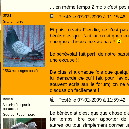
... en même temps 2 mois c'est pas 
JP24
Posté le 07-02-2009 à 11:15:4
Grand maitre
Et puis tu sais Freddie, ce n'est pa
bénévoles qu'il faut automatiquement
quelques choses ne vas pas !!
Le bénévolat fait parti de notre pass
une excuse !!
1563 messages postés
De plus si a chaque fois que quelqu
lui demande ce qu'il fait pour l'avi
souvent ecris sur le forum) on ne 
discussion facilement !!
indian
Posté le 07-02-2009 à 11:59:4
Mourir, c'est partir
beaucoup.
Le bénévolat c'est quelque chose d'e
Gourou Pigeonneux
ton temps libre pour apporter de
autres ou tout simplement donner u