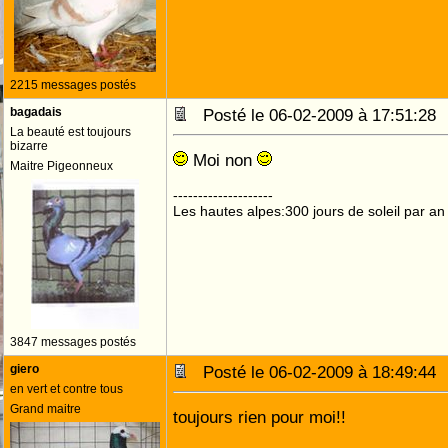
2215 messages postés
bagadais
Posté le 06-02-2009 à 17:51:2
La beauté est toujours
bizarre
Moi non
Maitre Pigeonneux
--------------------
Les hautes alpes:300 jours de soleil par an
3847 messages postés
giero
Posté le 06-02-2009 à 18:49:4
en vert et contre tous
Grand maitre
toujours rien pour moi!!