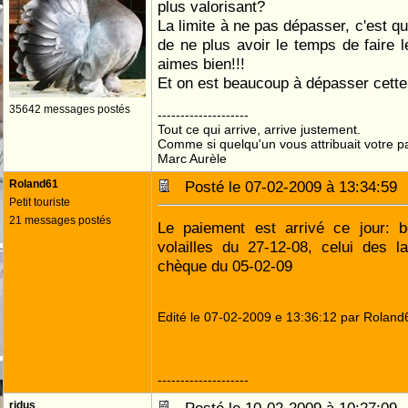
plus valorisant?
La limite à ne pas dépasser, c'est qu
de ne plus avoir le temps de faire 
aimes bien!!!
Et on est beaucoup à dépasser cette 
35642 messages postés
--------------------
Tout ce qui arrive, arrive justement.
Comme si quelqu'un vous attribuait votre pa
Marc Aurèle
Roland61
Posté le 07-02-2009 à 13:34:5
Petit touriste
21 messages postés
Le paiement est arrivé ce jour: 
volailles du 27-12-08, celui des l
chèque du 05-02-09
Edité le 07-02-2009 e 13:36:12 par Roland
--------------------
ridus