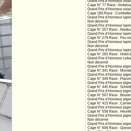
Grand Prix d’Honneur volai
Cage N° 77 Race : Andalo
Grand Prix d’Honneur volai
Cage 180,Race : Combatta
Grand Prix d’Honneur lapi
Non décerné
Grand Prix d’Honneur lapi
Cage N° 257 Race : Alask
Grand Prix d’Honneur lapins
Cage N° 279 Race : Feu n
Grand Prix d’Honneur lapin
Non décerné
Grand Prix d’Honneur lapin
Cage N° 291 Race : Hotot 
Grand Prix d’Honneur cob
Non décerné
Grand Prix d’Honneur pigeo
Cage N° 341 Race : Mond
Grand Prix d’Honneur pige
Cage N° 349 Race : Piacen
Grand Prix d’Honneur pige
Cage N° 445 Race : Schiet
Grand Prix d’Honneur pige
Cage N° 507 Race : Boula
Grand Prix d’Honneur pige
Cage N° 415 Race : Carri
Grand Prix d’Honneur pige
Cage N° 556 Race : Heurt
Grand Prix d’Honneur pige
Non décerné
Grand Prix d’Honneur pigeo
Cage N° 606 Race : Queue