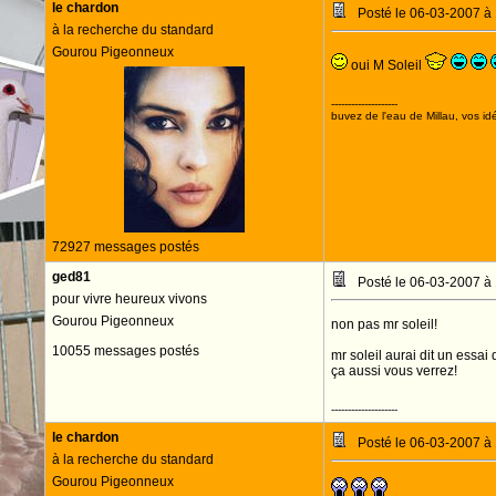
le chardon
Posté le 06-03-2007 à
à la recherche du standard
Gourou Pigeonneux
oui M Soleil
--------------------
buvez de l'eau de Millau, vos idé
72927 messages postés
ged81
Posté le 06-03-2007 à
pour vivre heureux vivons
Gourou Pigeonneux
non pas mr soleil!
10055 messages postés
mr soleil aurai dit un essai
ça aussi vous verrez!
--------------------
le chardon
Posté le 06-03-2007 à
à la recherche du standard
Gourou Pigeonneux