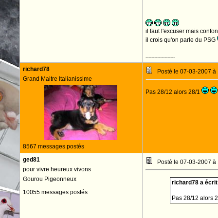
il faut l'excuser mais confon
il crois qu'on parle du PSG
--------------------
richard78
Posté le 07-03-2007 à
Grand Maitre Italianissime
Pas 28/12 alors 28/1
8567 messages postés
ged81
Posté le 07-03-2007 à
pour vivre heureux vivons
Gourou Pigeonneux
richard78 a écrit
10055 messages postés
Pas 28/12 alors 