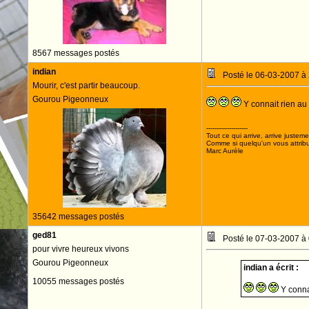
8567 messages postés
indian
Posté le 06-03-2007 à
Mourir, c'est partir beaucoup.
Gourou Pigeonneux
Y connait rien au 
--------------------
Tout ce qui arrive, arrive justeme
Comme si quelqu'un vous attribua
Marc Aurèle
35642 messages postés
ged81
Posté le 07-03-2007 à
pour vivre heureux vivons
Gourou Pigeonneux
indian a écrit :
10055 messages postés
Y connai