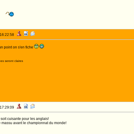
 16:22:58
un point on s'en fiche
es seront claires
 17:29:09
 soit cuisante pour les anglais!
de massu avant le championnat du monde!