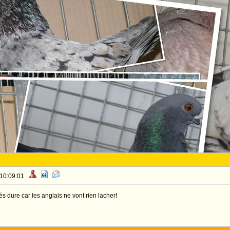
 10:09:01
rés dure car les anglais ne vont rien lacher!