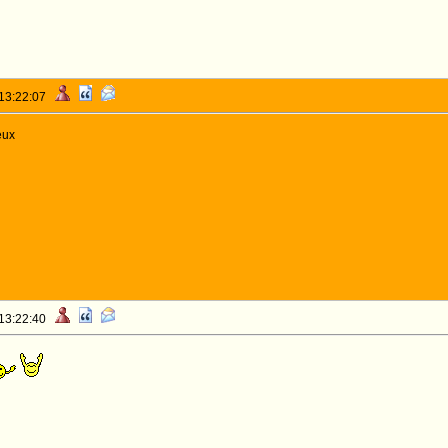
 13:22:07
eux
 13:22:40