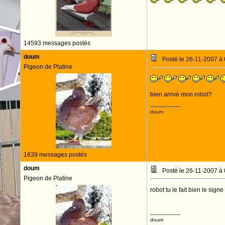
14593 messages postés
doum
Posté le 26-11-2007 à
Pigeon de Platine
bien arrivé mon robot?
--------------------
doum
1639 messages postés
doum
Posté le 26-11-2007 à
Pigeon de Platine
robot tu le fait bien le sign
--------------------
doum