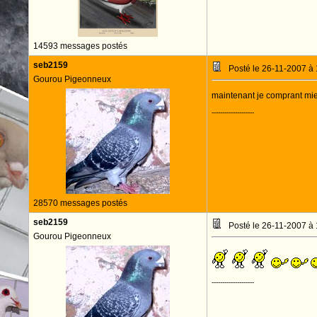
14593 messages postés
seb2159
Posté le 26-11-2007 à
Gourou Pigeonneux
maintenant je comprant mi
--------------------
28570 messages postés
seb2159
Posté le 26-11-2007 à
Gourou Pigeonneux
--------------------