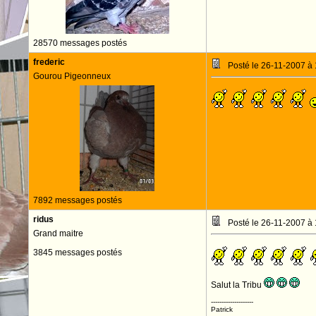
28570 messages postés
frederic
Posté le 26-11-2007 à
Gourou Pigeonneux
7892 messages postés
ridus
Posté le 26-11-2007 à
Grand maitre
3845 messages postés
Salut la Tribu
--------------------
Patrick