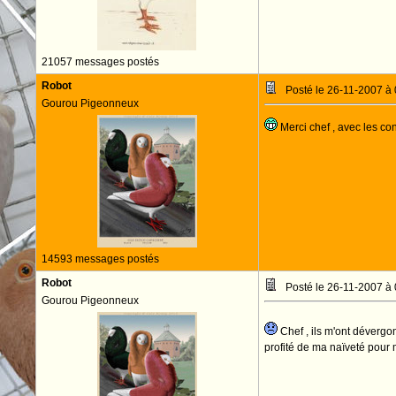
21057 messages postés
Robot
Posté le 26-11-2007 à
Gourou Pigeonneux
Merci chef , avec les conn
14593 messages postés
Robot
Posté le 26-11-2007 à
Gourou Pigeonneux
Chef , ils m'ont dévergon
profité de ma naïveté pour 