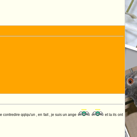
 contredire qqlqu'un , en fait , je suis un ange
et la ils ont