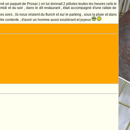
 un paquet de Prosac ( on lui donnait 2 pillules toutes les heures celà le
midi et du soir , dans le dit restaurant , était accompagné d'une rafale de
les soirs , ils nous viraient du flunch et sur le parking , sous la pluie et dans
 être contente , d'avoir un homme aussi exubérant et joyeux