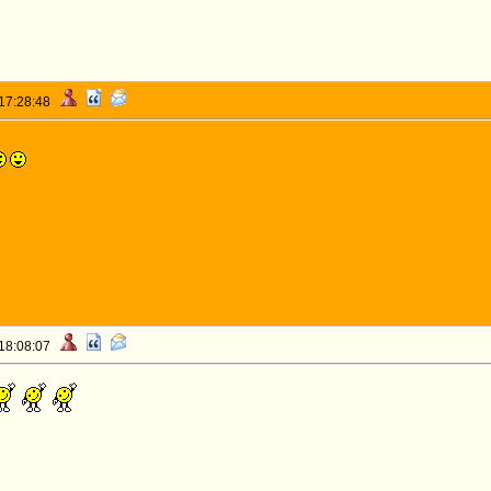
 17:28:48
 18:08:07