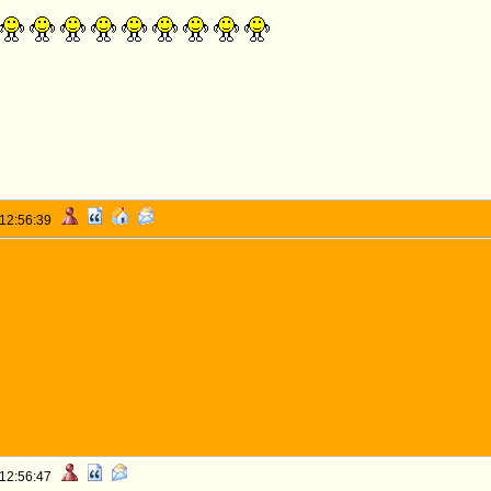
 12:56:39
 12:56:47