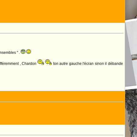
 ensembles " .
 différemment , Chardon
ton autre gauche l'écran sinon il débande