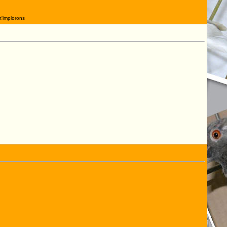
t'implorons