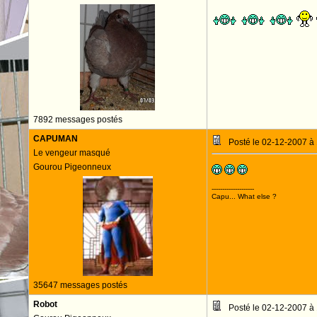
7892 messages postés
CAPUMAN
Posté le 02-12-2007 à
Le vengeur masqué
Gourou Pigeonneux
--------------------
Capu... What else ?
35647 messages postés
Robot
Posté le 02-12-2007 à