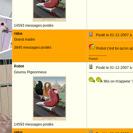
14593 messages postés
ridus
Posté le 01-12-2007 à
Grand maitre
3845 messages postés
Robot c'est toi qu'on a
--------------------
Patrick
Robot
Posté le 01-12-2007 à
Gourou Pigeonneux
Moi on m'appele "
14593 messages postés
ridus