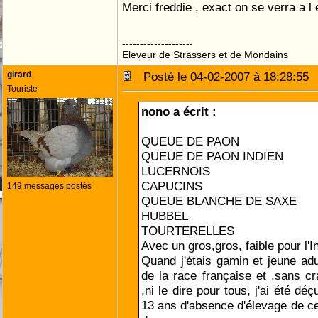
Merci freddie , exact on se verra a l e
--------------------
Eleveur de Strassers et de Mondains
girard
Posté le 04-02-2007 à 18:28:5
Touriste
nono a écrit :
QUEUE DE PAON
QUEUE DE PAON INDIEN
LUCERNOIS
CAPUCINS
149 messages postés
QUEUE BLANCHE DE SAXE
HUBBEL
TOURTERELLES
Avec un gros,gros, faible pour l'I
Quand j'étais gamin et jeune adu
de la race française et ,sans c
,ni le dire pour tous, j'ai été d
13 ans d'absence d'élevage de ce