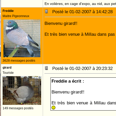
En volières, en cage d'expo, au nid, aux peti
Freddie
Posté le 01-02-2007 à 14:42:2
Maitre Pigeonneux
Bienvenu girard!!
Et très bien venue à Millau dans pa
3628 messages postés
girard
Posté le 01-02-2007 à 20:23:3
Touriste
Freddie a écrit :
Bienvenu girard!!
Et très bien venue à Millau dan
149 messages postés