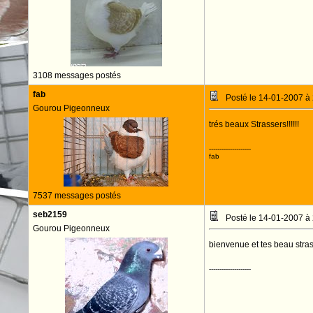
3108 messages postés
fab
Posté le 14-01-2007 à
Gourou Pigeonneux
trés beaux Strassers!!!!!!
--------------------
fab
7537 messages postés
seb2159
Posté le 14-01-2007 à
Gourou Pigeonneux
bienvenue et tes beau stra
--------------------