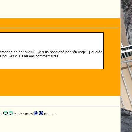
 mondains dans le 06 , je suis passioné par l'élevage , j 'ai crée
s pouvez y laisser vos commentaires.
is
et de racers
et .........