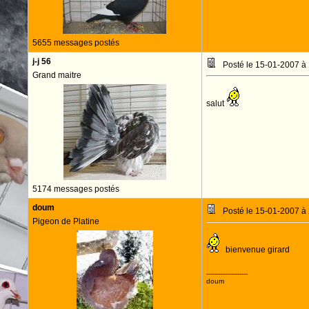
5655 messages postés
j-j 56
Posté le 15-01-2007 à
Grand maitre
salut
5174 messages postés
doum
Posté le 15-01-2007 à
Pigeon de Platine
bienvenue girard
--------------------
doum