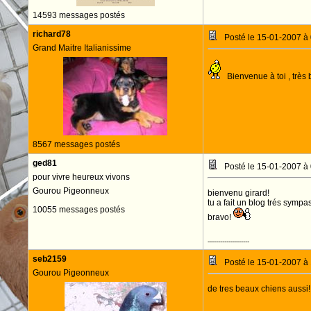
14593 messages postés
richard78
Posté le 15-01-2007 à
Grand Maitre Italianissime
Bienvenue à toi , très
8567 messages postés
ged81
Posté le 15-01-2007 à
pour vivre heureux vivons
Gourou Pigeonneux
bienvenu girard!
tu a fait un blog trés sympa
10055 messages postés
bravo!
--------------------
seb2159
Posté le 15-01-2007 à
Gourou Pigeonneux
de tres beaux chiens aussi!!