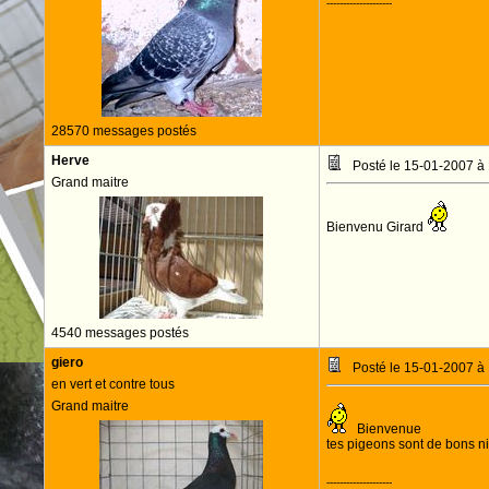
--------------------
28570 messages postés
Herve
Posté le 15-01-2007 à
Grand maitre
Bienvenu Girard
4540 messages postés
giero
Posté le 15-01-2007 à
en vert et contre tous
Grand maitre
Bienvenue
tes pigeons sont de bons n
--------------------