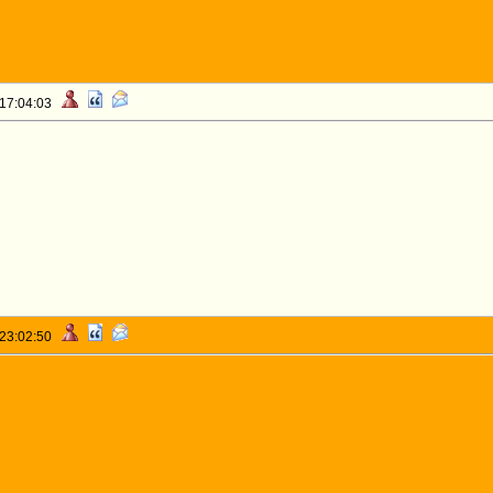
 17:04:03
 23:02:50