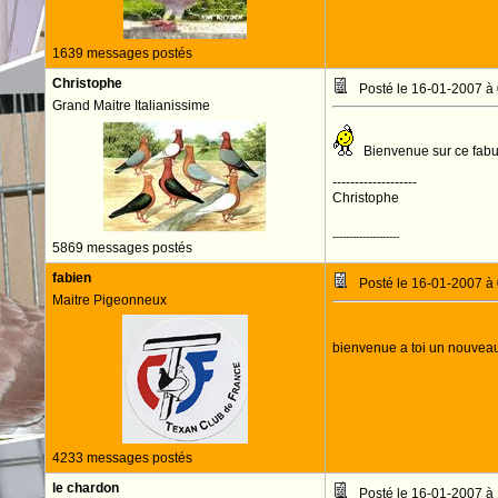
1639 messages postés
Christophe
Posté le 16-01-2007 à
Grand Maitre Italianissime
Bienvenue sur ce fabul
-------------------
Christophe
--------------------
5869 messages postés
fabien
Posté le 16-01-2007 à
Maitre Pigeonneux
bienvenue a toi un nouveau
4233 messages postés
le chardon
Posté le 16-01-2007 à