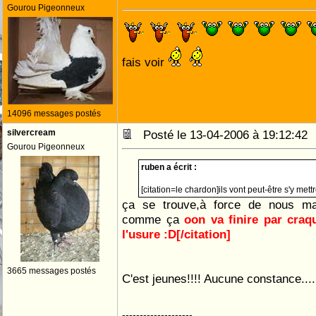
Gourou Pigeonneux
fais voir
14096 messages postés
silvercream
Posté le 13-04-2006 à 19:12:4
Gourou Pigeonneux
ruben a écrit :
[citation=le chardon]ils vont peut-être s'y mettr
ça se trouve,à force de nous ma
comme ça
3665 messages postés
C'est jeunes!!!! Aucune constance.... p
--------------------