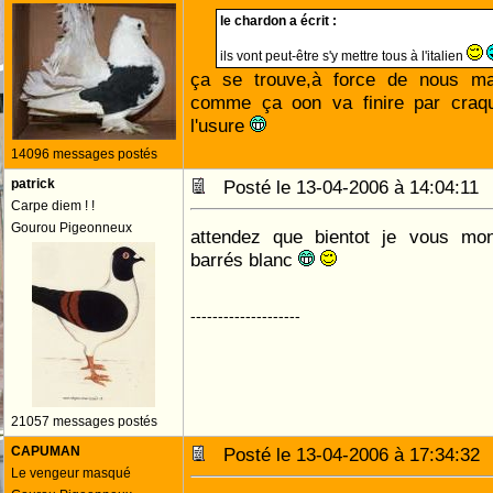
le chardon a écrit :
ils vont peut-être s'y mettre tous à l'italien
ça se trouve,à force de nous ma
comme ça oon va finire par craque
l'usure
14096 messages postés
patrick
Posté le 13-04-2006 à 14:04:1
Carpe diem ! !
Gourou Pigeonneux
attendez que bientot je vous mo
barrés blanc
--------------------
21057 messages postés
CAPUMAN
Posté le 13-04-2006 à 17:34:3
Le vengeur masqué