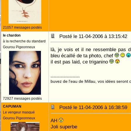
21057 messages postés
le chardon
Posté le 11-04-2006 à 13:15:4
à la recherche du standard
Gourou Pigeonneux
là, je vois et il ne ressemble pas d
bleu écaillé de ta photo, chef
il est pas laid, ce triganino
--------------------
buvez de l'eau de Millau, vos idées seront c
72927 messages postés
CAPUMAN
Posté le 11-04-2006 à 16:38:5
Le vengeur masqué
Gourou Pigeonneux
AH
Joli superbe