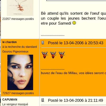
Bè attend qu'ils sortent de l'oeuf
un couple les jeunes bechent l'oeuf
21057 messages postés
etre pour Samedi
--------------------
le chardon
Posté le 13-04-2006 à 20:53:4
à la recherche du standard
Gourou Pigeonneux
--------------------
buvez de l'eau de Millau, vos idées seront c
72927 messages postés
CAPUMAN
Posté le 13-04-2006 à 21:11:4
Le vengeur masqué