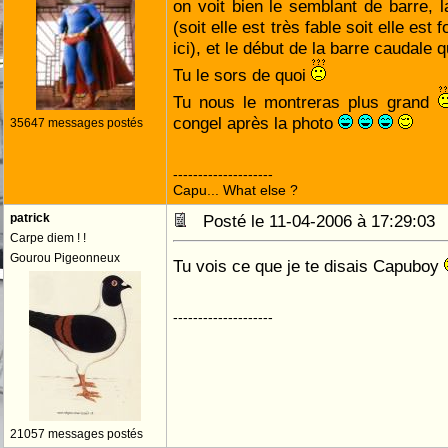
on voit bien le semblant de barre, l
(soit elle est très fable soit elle e
ici), et le début de la barre caudale q
Tu le sors de quoi
Tu nous le montreras plus grand
congel après la photo
35647 messages postés
--------------------
Capu... What else ?
patrick
Posté le 11-04-2006 à 17:29:0
Carpe diem ! !
Gourou Pigeonneux
Tu vois ce que je te disais Capuboy
--------------------
21057 messages postés