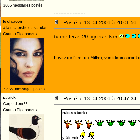
3665 messages postés
--------------------
le chardon
Posté le 13-04-2006 à 20:01:5
à la recherche du standard
Gourou Pigeonneux
tu me feras 20 lignes silver
--------------------
buvez de l'eau de Millau, vos idées seront c
72927 messages postés
patrick
Posté le 13-04-2006 à 20:47:3
Carpe diem ! !
Gourou Pigeonneux
ruben a écrit :
y fais voir