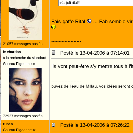
trés joli rital!!
Fais gaffe Rital
... Fab semble vir
--------------------
21057 messages postés
le chardon
Posté le 13-04-2006 à 07:14:0
à la recherche du standard
Gourou Pigeonneux
ils vont peut-être s'y mettre tous à l'
--------------------
buvez de l'eau de Millau, vos idées seront c
72927 messages postés
ruben
Posté le 13-04-2006 à 07:26:2
Gourou Pigeonneux