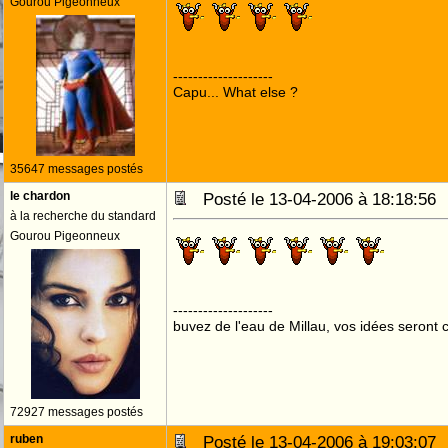
Gourou Pigeonneux
--------------------
Capu... What else ?
35647 messages postés
le chardon
Posté le 13-04-2006 à 18:18:5
à la recherche du standard
Gourou Pigeonneux
--------------------
buvez de l'eau de Millau, vos idées seront c
72927 messages postés
ruben
Posté le 13-04-2006 à 19:03:0