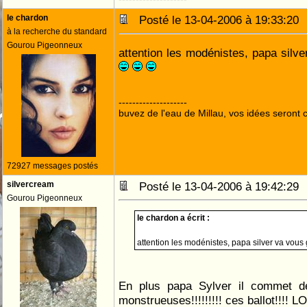
le chardon
Posté le 13-04-2006 à 19:33:2
à la recherche du standard
Gourou Pigeonneux
attention les modénistes, papa silv
--------------------
buvez de l'eau de Millau, vos idées seront c
72927 messages postés
silvercream
Posté le 13-04-2006 à 19:42:2
Gourou Pigeonneux
le chardon a écrit :
attention les modénistes, papa silver va vous
En plus papa Sylver il commet de
monstrueuses!!!!!!!!!
ballot!!!! L