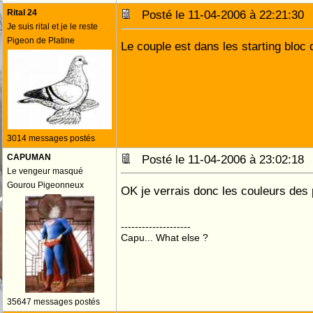
Rital 24
Posté le 11-04-2006 à 22:21:3
Je suis rital et je le reste
Pigeon de Platine
Le couple est dans les starting bloc
3014 messages postés
CAPUMAN
Posté le 11-04-2006 à 23:02:1
Le vengeur masqué
Gourou Pigeonneux
OK je verrais donc les couleurs des
--------------------
Capu... What else ?
35647 messages postés