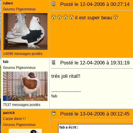
ruben
Posté le 12-04-2006 à 00:27:1
Gourou Pigeonneux
il est super beau
14096 messages postés
fab
Posté le 12-04-2006 à 19:31:1
Gourou Pigeonneux
trés joli rital!!
--------------------
fab
7537 messages postés
patrick
Posté le 13-04-2006 à 00:12:4
Carpe diem ! !
Gourou Pigeonneux
fab a écrit :