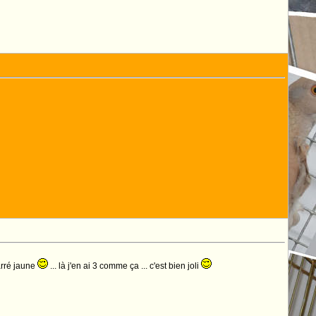
arré jaune
... là j'en ai 3 comme ça ... c'est bien joli