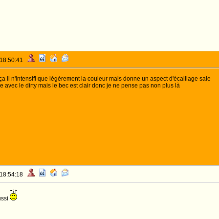
 18:50:41
a il n'intensifi que légèrement la couleur mais donne un aspect d'écaillage sale
ire avec le dirty mais le bec est clair donc je ne pense pas non plus là
 18:54:18
ussi