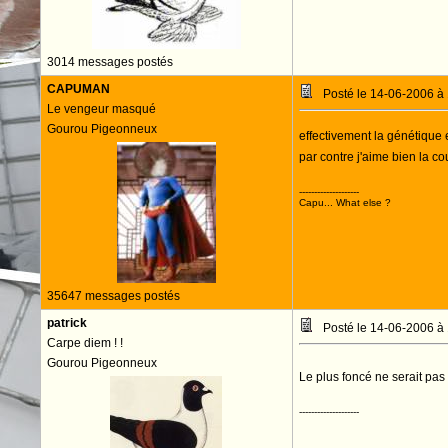
3014 messages postés
CAPUMAN
Posté le 14-06-2006 à
Le vengeur masqué
Gourou Pigeonneux
effectivement la génétique 
par contre j'aime bien la co
--------------------
Capu... What else ?
35647 messages postés
patrick
Posté le 14-06-2006 à
Carpe diem ! !
Gourou Pigeonneux
Le plus foncé ne serait pa
--------------------