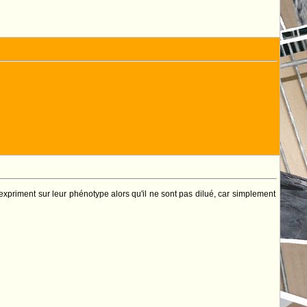
l'expriment sur leur phénotype alors qu'il ne sont pas dilué, car simplement