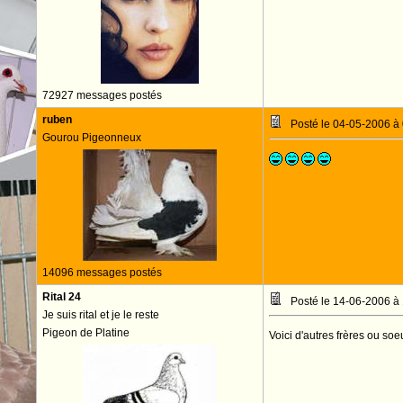
72927 messages postés
ruben
Posté le 04-05-2006 à
Gourou Pigeonneux
14096 messages postés
Rital 24
Posté le 14-06-2006 à
Je suis rital et je le reste
Pigeon de Platine
Voici d'autres frères ou so