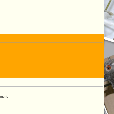
ement.