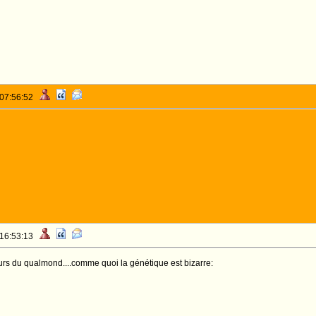
 07:56:52
 16:53:13
eurs du qualmond....comme quoi la génétique est bizarre: