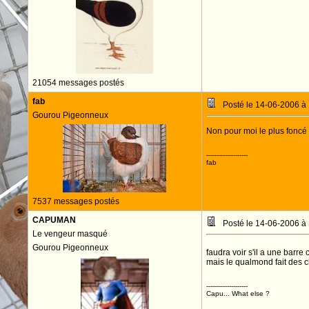
21054 messages postés
fab
Posté le 14-06-2006 à
Gourou Pigeonneux
Non pour moi le plus foncé
--------------------
fab
7537 messages postés
CAPUMAN
Posté le 14-06-2006 à
Le vengeur masqué
Gourou Pigeonneux
faudra voir s'il a une barr
mais le qualmond fait des ch
--------------------
Capu... What else ?