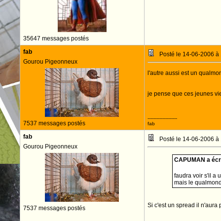
35647 messages postés
fab
Posté le 14-06-2006 à
Gourou Pigeonneux
l'autre aussi est un qualmo
je pense que ces jeunes vi
--------------------
7537 messages postés
fab
fab
Posté le 14-06-2006 à
Gourou Pigeonneux
CAPUMAN a écri
faudra voir s'il 
mais le qualmond f
Si c'est un spread il n'aura
7537 messages postés