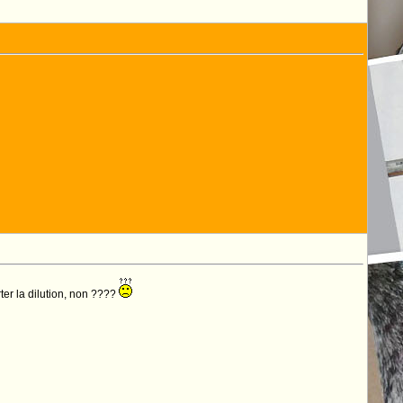
er la dilution, non ????