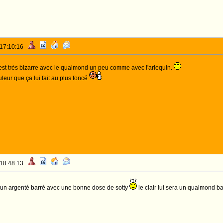
 17:10:16
est très bizarre avec le qualmond un peu comme avec l'arlequin.
uleur que ça lui fait au plus foncé
 18:48:13
s un argenté barré avec une bonne dose de sotty
le clair lui sera un qualmond b