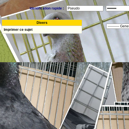
Identification rapide :
Divers
Imprimer ce sujet