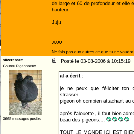
de large et 60 de profondeur et elle 
hauteur.
Juju
--------------------
JUJU
Ne fais pas aux autres ce que tu ne voudrais
silvercream
Posté le 03-08-2006 à 10:15:1
Gourou Pigeonneux
al a écrit :
je ne peux que féliciter ton 
strasser...
pigeon oh combien attachant au 
après l'alouette , il faut bien adm
3665 messages postés
beau des pigeons....
TOUT LE MONDE ICI EST BIEN