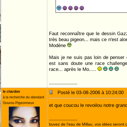
Faut reconnaître que le dessin Gazz
très beau pigeon... mais ce n'est al
Modène
Mais je ne suis pas loin de penser
est sans doute une race challenger
race... après le Mo.....
--------------------
le chardon
Posté le 03-08-2006 à 10:24:0
à la recherche du standard
Gourou Pigeonneux
et que coucou le revoilou notre gra
--------------------
buvez de l'eau de Millau, vos idées seront c