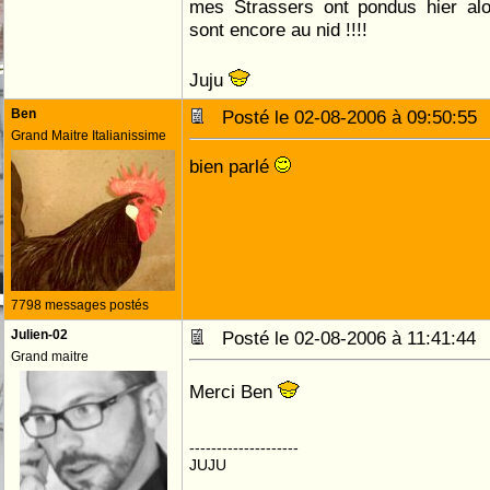
mes Strassers ont pondus hier alo
sont encore au nid !!!!
Juju
Ben
Posté le 02-08-2006 à 09:50:5
Grand Maitre Italianissime
bien parlé
7798 messages postés
Julien-02
Posté le 02-08-2006 à 11:41:4
Grand maitre
Merci Ben
--------------------
JUJU