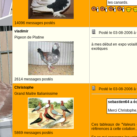
les canards.
14096 messages postés
vladimir
Posté le 03-08-2006 à
Pigeon de Platine
à mes début en expo volaill
exotiques
2614 messages postés
Christophe
Posté le 03-08-2006 à
Grand Maitre Italianissime
sebastien64 a écr
Merci Christophe,j
Ces tableaux de "Valeurs d
références à cette cotation...
5869 messages postés