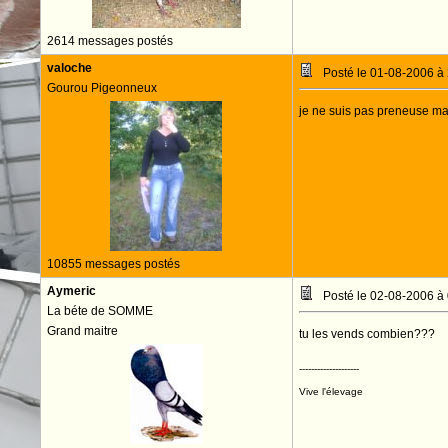
2614 messages postés
valoche
Posté le 01-08-2006 à
Gourou Pigeonneux
je ne suis pas preneuse mais
10855 messages postés
Aymeric
Posté le 02-08-2006 à
La béte de SOMME
Grand maitre
tu les vends combien???
--------------------
Vive l'élevage