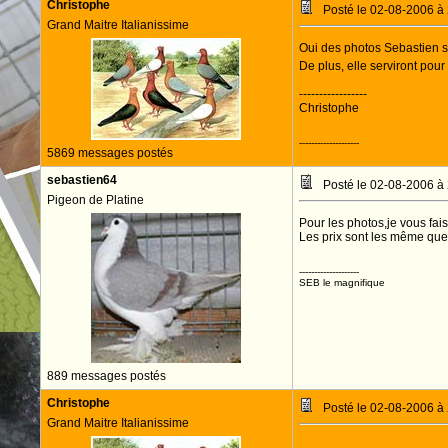
Christophe
Posté le 02-08-2006 à
Grand Maitre Italianissime
Oui des photos Sebastien si
De plus, elle serviront pour
-----------------
Christophe
--------------------
5869 messages postés
sebastien64
Posté le 02-08-2006 à
Pigeon de Platine
Pour les photos,je vous fai
Les prix sont les même que
--------------------
SEB le magnifique
889 messages postés
Christophe
Posté le 02-08-2006 à
Grand Maitre Italianissime