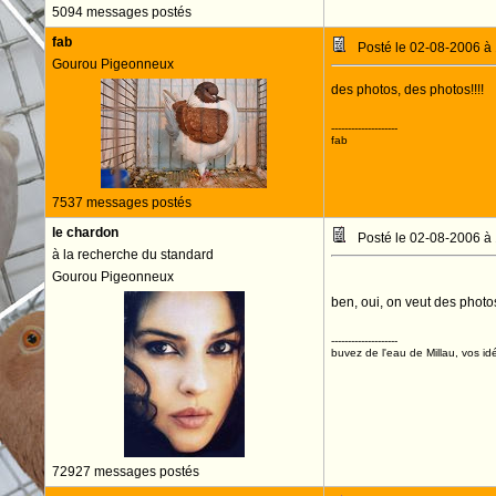
5094 messages postés
fab
Posté le 02-08-2006 à
Gourou Pigeonneux
des photos, des photos!!!!
--------------------
fab
7537 messages postés
le chardon
Posté le 02-08-2006 à
à la recherche du standard
Gourou Pigeonneux
ben, oui, on veut des phot
--------------------
buvez de l'eau de Millau, vos idé
72927 messages postés