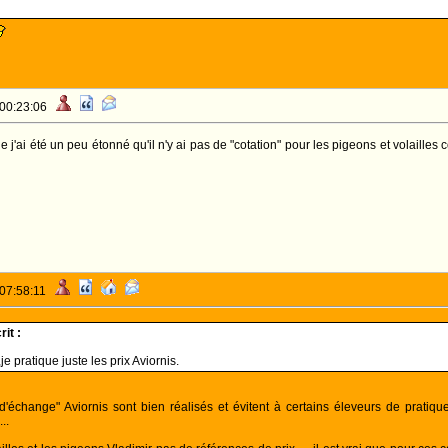
 00:23:06
e j'ai été un peu étonné qu'il n'y ai pas de "cotation" pour les pigeons et volaille
 07:58:11
it :
e pratique juste les prix Aviornis.
'échange" Aviornis sont bien réalisés et évitent à certains éleveurs de pratiq
..