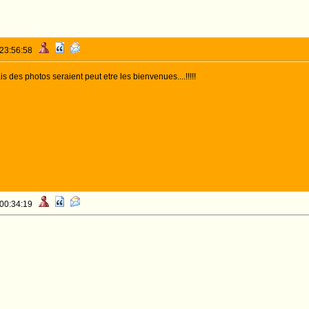
 23:56:58
 des photos seraient peut etre les bienvenues....!!!!!
 00:34:19