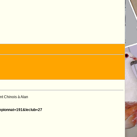
nt Chinois à Alan
mpionnat=191&leclub=27