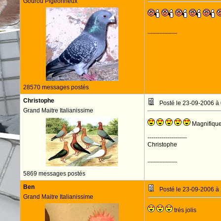
Gourou Pigeonneux
--------------------
28570 messages postés
Christophe
Posté le 23-09-2006 à
Grand Maitre Italianissime
Magnifiques
--------------------
Christophe
--------------------
5869 messages postés
Ben
Posté le 23-09-2006 à
Grand Maitre Italianissime
trés jolis