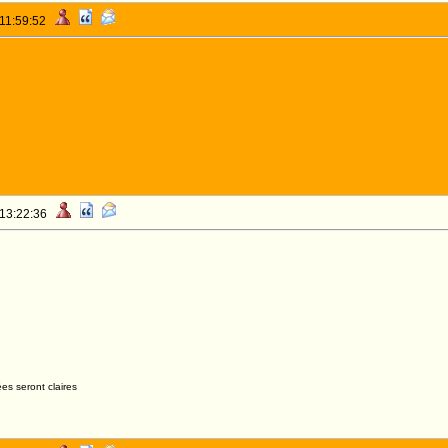
 11:59:52
 13:22:36
es seront claires