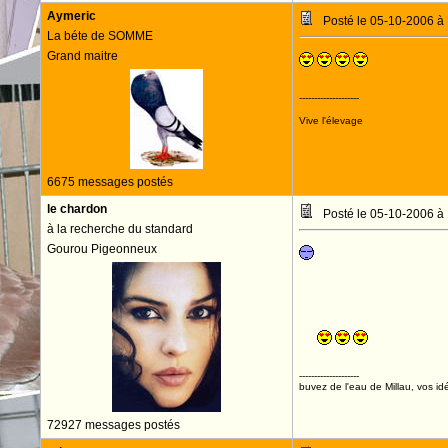
Aymeric
Posté le 05-10-2006 à
La béte de SOMME
Grand maitre
--------------------
Vive l'élevage
6675 messages postés
le chardon
Posté le 05-10-2006 à
à la recherche du standard
Gourou Pigeonneux
--------------------
buvez de l'eau de Millau, vos idé
72927 messages postés