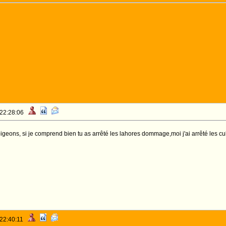
 22:28:06
geons, si je comprend bien tu as arrêté les lahores dommage,moi j'ai arrêté les cu
 22:40:11