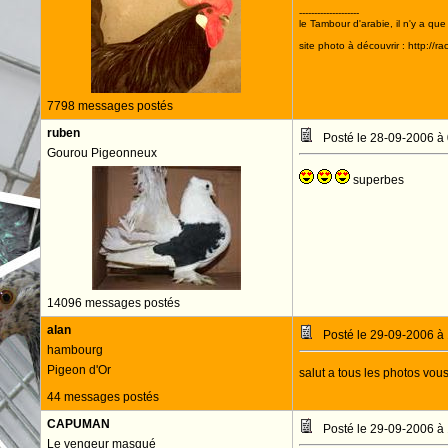
--------------------
le Tambour d'arabie, il n'y a que
site photo à découvrir : http://r
7798 messages postés
ruben
Posté le 28-09-2006 à
Gourou Pigeonneux
superbes
14096 messages postés
alan
Posté le 29-09-2006 à
hambourg
Pigeon d'Or
salut a tous les photos vous 
44 messages postés
CAPUMAN
Posté le 29-09-2006 à
Le vengeur masqué