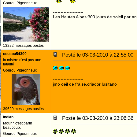
Gourou Pigeonneux
--------------------
Les Hautes Alpes:300 jours de soleil par an
13222 messages postés
coucou54300
Posté le 03-03-2010 à 22:55:0
la misére n'est pas une
fatalité
Gourou Pigeonneux
--------------------
jmo oeil de fraise,criador lusitano
39629 messages postés
indian
Posté le 03-03-2010 à 23:06:3
Mourir, c'est partir
beaucoup.
Gourou Pigeonneux