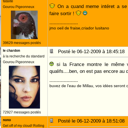
fatalité
On a quand meme intéret a se 
Gourou Pigeonneux
faire sortir !
--------------------
jmo oeil de fraise,criador lusitano
39629 messages postés
le chardon
Posté le 06-12-2009 à 18:45:1
à la recherche du standard
Gourou Pigeonneux
si la France montre le même v
qualifs....ben, on est pas encore au
--------------------
buvez de l'eau de Millau, vos idées seront c
72927 messages postés
nono
Posté le 06-12-2009 à 18:51:0
Get off of my cloud! Rolling