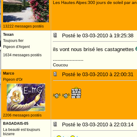
Les Hautes Alpes:300 jours de soleil par an
13222 messages postés
Texan
Posté le 03-03-2010 à 19:25:3
Toujours fier
Pigeon d'Argent
ils vont nous brisé les castagnettes
1634 messages postés
--------------------
Coucou
Marco
Posté le 03-03-2010 à 22:00:3
Pigeon d'Or
2206 messages postés
BAGADAIS-05
Posté le 03-03-2010 à 22:03:1
La beauté est toujours
bizarre