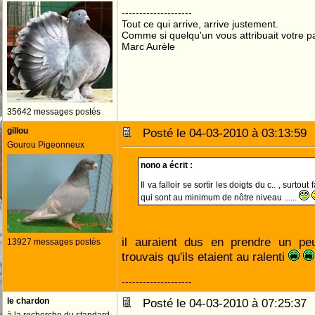
--------------------
Tout ce qui arrive, arrive justement.
Comme si quelqu'un vous attribuait votre pa
Marc Aurèle
35642 messages postés
gillou
Posté le 04-03-2010 à 03:13:5
Gourou Pigeonneux
nono a écrit :
Il va falloir se sortir les doigts du c.. , surto
qui sont au minimum de nôtre niveau ......
il auraient dus en prendre un pe
13927 messages postés
trouvais qu'ils etaient au ralenti
--------------------
le chardon
Posté le 04-03-2010 à 07:25:3