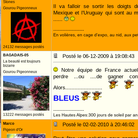
Stones
Il va falloir se sortir les doigts 
Gourou Pigeonneux
Mexique et l'Uruguay qui sont au 
......
--------------------
En volières, en cage d'expo, au nid, aux peti
24132 messages postés
BAGADAIS-05
Posté le 06-12-2009 à 19:08:4
La beauté est toujours
bizarre
Notre équipe de France actuel
Gourou Pigeonneux
perdre ...ou ....de gagner co
Alors........................
BLEUS
--------------------
13222 messages postés
Les Hautes Alpes:300 jours de soleil par an
Marco
Posté le 02-02-2010 à 20:46:0
Pigeon d'Or