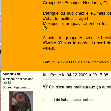
Groupe H : Espagne, Honduras, Chili
L'afrique du sud chez elle...mais 
c'était le meilleur tirage !
Mexique et uruguay...attention tout 
A noter le groupe H avec le brésil
d'ivoire
plus la corée du nord do
valeur.
Edité le 04-12-2009 e 20:09:40 par Marco
coucou54300
Posté le 04-12-2009 à 20:17:0
la misére n'est pas une
fatalité
On n'est pas malheureux,ça aurai
Gourou Pigeonneux
--------------------
jmo oeil de fraise,criador lusitano