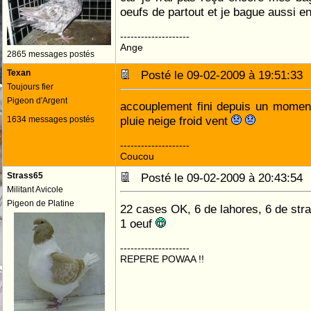
oeufs de partout et je bague aussi 
--------------------
Ange
2865 messages postés
Texan
Posté le 09-02-2009 à 19:51:3
Toujours fier
Pigeon d'Argent
accouplement fini depuis un momen
pluie neige froid vent
1634 messages postés
--------------------
Coucou
Strass65
Posté le 09-02-2009 à 20:43:5
Militant Avicole
Pigeon de Platine
22 cases OK, 6 de lahores, 6 de str
1 oeuf
--------------------
REPERE POWAA !!