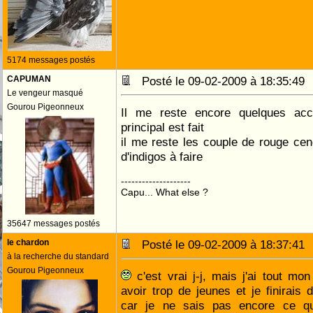
5174 messages postés
CAPUMAN
Posté le 09-02-2009 à 18:35:4
Le vengeur masqué
Gourou Pigeonneux
Il me reste encore quelques acc
principal est fait
il me reste les couple de rouge ce
d'indigos à faire
--------------------
Capu... What else ?
35647 messages postés
le chardon
Posté le 09-02-2009 à 18:37:4
à la recherche du standard
Gourou Pigeonneux
c'est vrai j-j, mais j'ai tout m
avoir trop de jeunes et je finirais
car je ne sais pas encore ce q