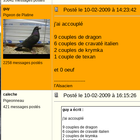
35642 messages postés
guy
Posté le 10-02-2009 à 14:23:4
Pigeon de Platine
j'ai accouplé
9 couples de dragon
6 couples de cravaté italien
2 couples de krymka
1 couple de texan
2258 messages postés
et 0 oeuf
--------------------
l'Alsacien
caleche
Posté le 10-02-2009 à 16:15:2
Pigeonneau
421 messages postés
guy a écrit :
j'ai accouplé
9 couples de dragon
6 couples de cravaté italien
2 couples de krymka