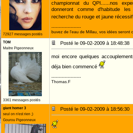
championnat du QPI......nos exp
donneront comme d'habitude les
recherche du rouge et jaune récessi
--------------------
buvez de l'eau de Millau, vos idées seront c
72927 messages postés
TOM
Posté le 09-02-2009 à 18:48:3
Maitre Pigeonneux
moi encore quelques accouplements
déja bien commencé
--------------------
Thomas.F
3361 messages postés
giant homer 3
Posté le 09-02-2009 à 18:56:3
seul on n'est rien ;)
Gourou Pigeonneux