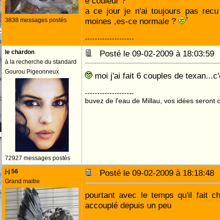
e couleur ?
a ce jour je n'ai toujours pas re
moines ,es-ce normale ?
3838 messages postés
--------------------
le chardon
Posté le 09-02-2009 à 18:03:5
à la recherche du standard
Gourou Pigeonneux
moi j'ai fait 6 couples de texan...c
--------------------
buvez de l'eau de Millau, vos idées seront c
72927 messages postés
j-j 56
Posté le 09-02-2009 à 18:18:4
Grand maitre
pourtant avec le temps qu'il fait ch
accouplé depuis un peu