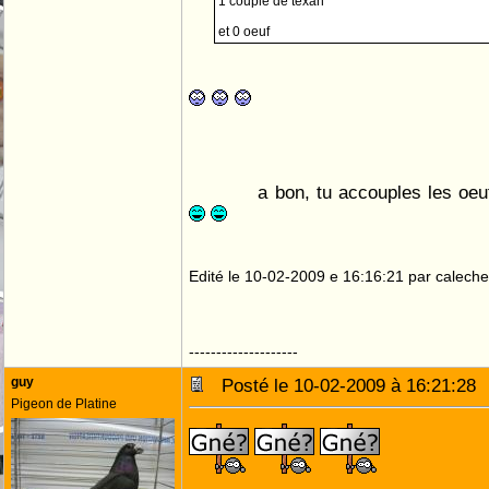
1 couple de texan
et 0 oeuf
a bon, tu accouples les oeu
Edité le 10-02-2009 e 16:16:21 par caleche
--------------------
guy
Posté le 10-02-2009 à 16:21:2
Pigeon de Platine