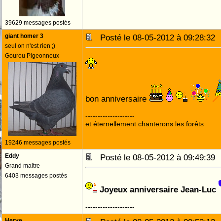
39629 messages postés
giant homer 3
Posté le 08-05-2012 à 09:28:3
seul on n'est rien ;)
Gourou Pigeonneux
bon anniversaire
--------------------
et éternellement chanterons les forêts
19246 messages postés
Eddy
Posté le 08-05-2012 à 09:49:3
Grand maitre
6403 messages postés
Joyeux anniversaire Jean-Luc
--------------------
Herve