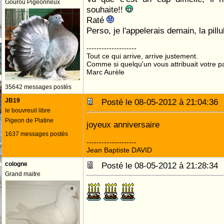
Gourou Pigeonneux
souhaite!!
Raté
Perso, je l'appelerais demain, la pill
--------------------
Tout ce qui arrive, arrive justement.
Comme si quelqu'un vous attribuait votre pa
Marc Aurèle
35642 messages postés
JB19
Posté le 08-05-2012 à 21:04:3
le bouvreuil libre
Pigeon de Platine
joyeux anniversaire
1637 messages postés
--------------------
Jean Baptiste DAVID
cologne
Posté le 08-05-2012 à 21:28:3
Grand maitre