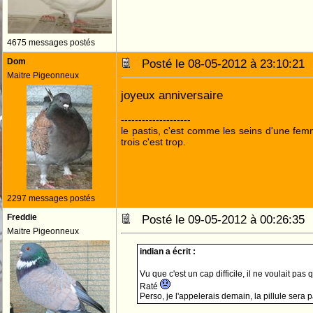
4675 messages postés
Dom
Posté le 08-05-2012 à 23:10:2
Maitre Pigeonneux
joyeux anniversaire
--------------------
le pastis, c'est comme les seins d'une fem
trois c'est trop.
2297 messages postés
Freddie
Posté le 09-05-2012 à 00:26:3
Maitre Pigeonneux
indian a écrit :
Vu que c'est un cap difficile, il ne voulait pas 
Raté
Perso, je l'appelerais demain, la pillule sera 