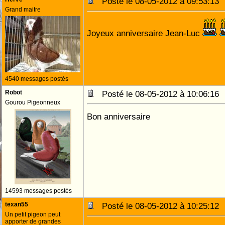
Posté le 08-05-2012 à 09:53:1
Grand maitre
Joyeux anniversaire Jean-Luc
4540 messages postés
Robot
Posté le 08-05-2012 à 10:06:1
Gourou Pigeonneux
Bon anniversaire
14593 messages postés
texan55
Posté le 08-05-2012 à 10:25:1
Un petit pigeon peut
apporter de grandes