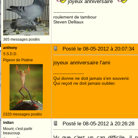
joyeux anniversaire
--------------------
roulement de tambour
Steven Delliaux
365 messages postés
anthony
Posté le 08-05-2012 à 20:07:3
S.S.D.D.
Pigeon de Platine
joyeux anniversaire l'ami
--------------------
Qui donne ne doit jamais s'en souvenir.
Qui reçoit ne doit jamais oublier.
2320 messages postés
indian
Posté le 08-05-2012 à 20:26:2
Mourir, c'est partir
beaucoup.
Vu que c'est un cap difficile, il 