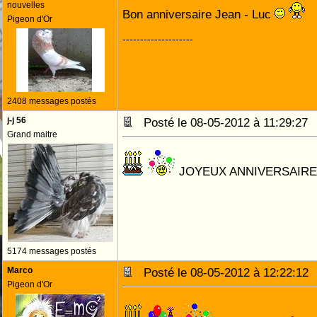
nouvelles
Bon anniversaire Jean - Luc
Pigeon d'Or
--------------------
2408 messages postés
j-j 56
Posté le 08-05-2012 à 11:29:2
Grand maitre
JOYEUX ANNIVERSAIRE
5174 messages postés
Marco
Posté le 08-05-2012 à 12:22:1
Pigeon d'Or