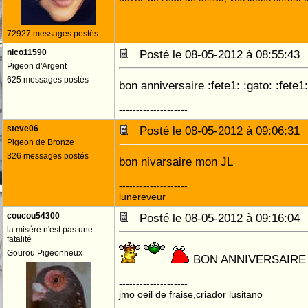
72927 messages postés
nico11590
Posté le 08-05-2012 à 08:55:4
Pigeon d'Argent
625 messages postés
bon anniversaire :fete1: :gato: :fete1:
--------------------
steve06
Posté le 08-05-2012 à 09:06:3
Pigeon de Bronze
326 messages postés
bon nivarsaire mon JL
--------------------
lunereveur
coucou54300
Posté le 08-05-2012 à 09:16:0
la misére n'est pas une
fatalité
Gourou Pigeonneux
BON ANNIVERSAIRE
--------------------
jmo oeil de fraise,criador lusitano