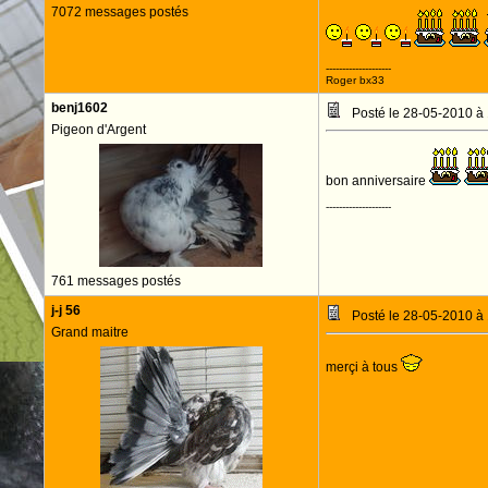
7072 messages postés
--------------------
Roger bx33
benj1602
Posté le 28-05-2010 à
Pigeon d'Argent
bon anniversaire
--------------------
761 messages postés
j-j 56
Posté le 28-05-2010 à
Grand maitre
merçi à tous