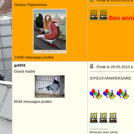
Posté le 28-05-2010 à
Gourou Pigeonneux
Bon anni
14593 messages postés
jp4959
Posté le 28-05-2010 à
Grand maitre
JOYEUX ANNIVERSAIRE
6046 messages postés
--------------------
demuyter jean pierre