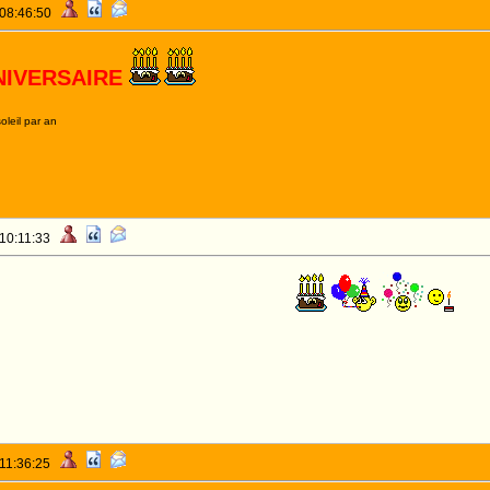
 08:46:50
NIVERSAIRE
oleil par an
 10:11:33
JOYEUX ANNIVERSAIRE J-J
 11:36:25