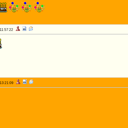
 11:57:22
 13:21:09