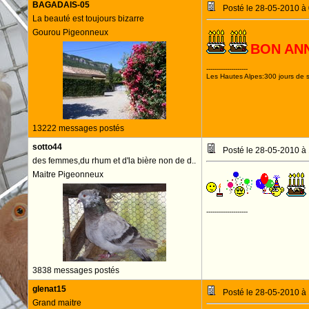
BAGADAIS-05
Posté le 28-05-2010 à
La beauté est toujours bizarre
Gourou Pigeonneux
BON AN
--------------------
Les Hautes Alpes:300 jours de s
13222 messages postés
sotto44
Posté le 28-05-2010 à
des femmes,du rhum et d'la bière non de d..
Maitre Pigeonneux
--------------------
3838 messages postés
glenat15
Posté le 28-05-2010 à
Grand maitre