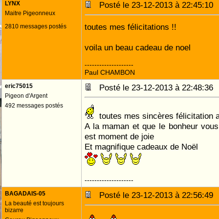
LYNX
Posté le 23-12-2013 à 22:45:1
Maitre Pigeonneux
toutes mes félicitations !!
2810 messages postés
voila un beau cadeau de noel
--------------------
Paul CHAMBON
eric75015
Posté le 23-12-2013 à 22:48:3
Pigeon d'Argent
492 messages postés
toutes mes sincères félicitation a
A la maman et que le bonheur vou
est moment de joie
Et magnifique cadeaux de Noël
--------------------
BAGADAIS-05
Posté le 23-12-2013 à 22:56:4
La beauté est toujours
bizarre