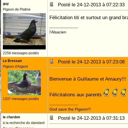
guy
Posté le 24-12-2013 à 07:22:3
Pigeon de Platine
Félicitation titi et surtout un grand 
--------------------
l'Alsacien
2258 messages postés
Le Bressan
Posté le 24-12-2013 à 07:23:0
Pigeon d'Argent
Bienvenue à Guillaume et Amaury!!!
Félicitations aux parents
1337 messages postés
--------------------
God save the Pigeon!!!
le chardon
Posté le 24-12-2013 à 07:31:1
à la recherche du standard