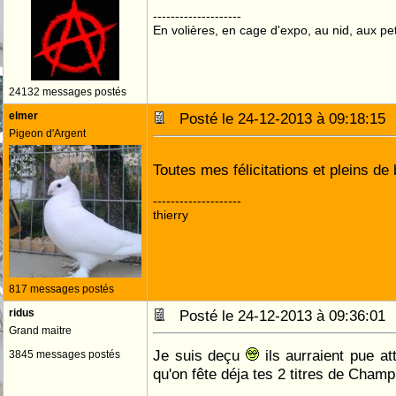
--------------------
En volières, en cage d'expo, au nid, aux peti
24132 messages postés
elmer
Posté le 24-12-2013 à 09:18:1
Pigeon d'Argent
Toutes mes félicitations et pleins d
--------------------
thierry
817 messages postés
ridus
Posté le 24-12-2013 à 09:36:0
Grand maitre
Je suis deçu
ils aurraient pue at
3845 messages postés
qu'on fête déja tes 2 titres de Cham