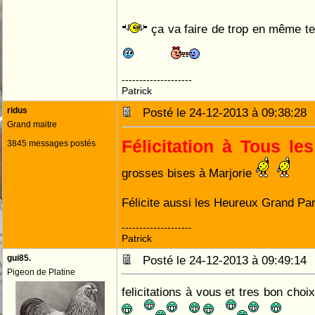
ça va faire de trop en même 
--------------------
Patrick
ridus
Posté le 24-12-2013 à 09:38:2
Grand maitre
Félicitation à Tous l
3845 messages postés
grosses bises à Marjorie
Félicite aussi les Heureux Grand Pa
--------------------
Patrick
gui85.
Posté le 24-12-2013 à 09:49:1
Pigeon de Platine
felicitations à vous et tres bon ch