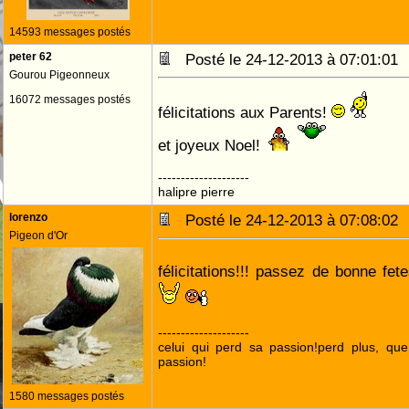
14593 messages postés
peter 62
Posté le 24-12-2013 à 07:01:0
Gourou Pigeonneux
16072 messages postés
félicitations aux Parents!
et joyeux Noel!
--------------------
halipre pierre
lorenzo
Posté le 24-12-2013 à 07:08:0
Pigeon d'Or
félicitations!!! passez de bonne fet
--------------------
celui qui perd sa passion!perd plus, qu
passion!
1580 messages postés