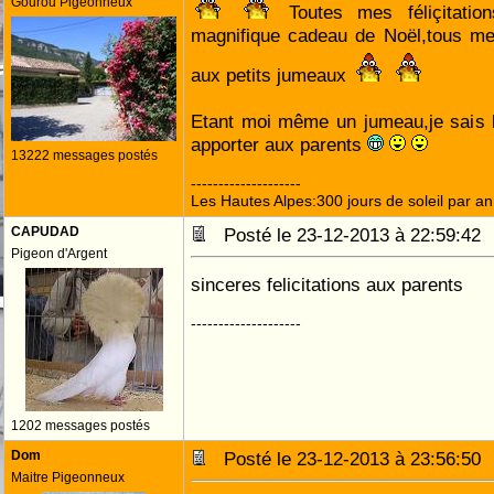
Gourou Pigeonneux
Toutes mes féliçitation
magnifique cadeau de Noël,tous m
aux petits jumeaux
Etant moi même un jumeau,je sais l
apporter aux parents
13222 messages postés
--------------------
Les Hautes Alpes:300 jours de soleil par an
CAPUDAD
Posté le 23-12-2013 à 22:59:4
Pigeon d'Argent
sinceres felicitations aux parents
--------------------
1202 messages postés
Dom
Posté le 23-12-2013 à 23:56:5
Maitre Pigeonneux