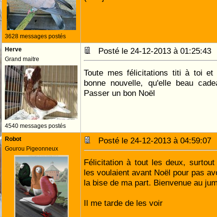
3628 messages postés
Herve
Posté le 24-12-2013 à 01:25:4
Grand maitre
Toute mes félicitations titi à toi 
bonne nouvelle, qu'elle beau cad
Passer un bon Noël
4540 messages postés
Robot
Posté le 24-12-2013 à 04:59:0
Gourou Pigeonneux
Félicitation à tout les deux, surtout
les voulaient avant Noël pour pas a
la bise de ma part. Bienvenue au ju
Il me tarde de les voir