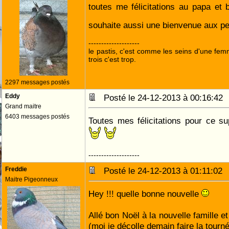
toutes me félicitations au papa et
souhaite aussi une bienvenue aux p
--------------------
le pastis, c'est comme les seins d'une fem
trois c'est trop.
2297 messages postés
Eddy
Posté le 24-12-2013 à 00:16:4
Grand maitre
6403 messages postés
Toutes mes félicitations pour ce s
--------------------
Freddie
Posté le 24-12-2013 à 01:11:0
Maitre Pigeonneux
Hey !!! quelle bonne nouvelle
Allé bon Noël à la nouvelle famille e
(moi je décolle demain faire la tourné