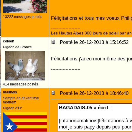
13222 messages postés
Féliçitations et tous mes voeux Phil
--------------------
Les Hautes Alpes:300 jours de soleil par an
coloen
Posté le 26-12-2013 à 15:16:5
Pigeon de Bronze
Félicitations j'ai eu moi même des j
--------------------
414 messages postés
malinois
Posté le 26-12-2013 à 18:46:4
Sempre en davant mai
morirem
BAGADAIS-05 a écrit :
Pigeon d'Or
[citation=malinois]félicitations à
moi je suis papy depuis peu pour