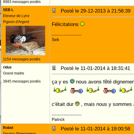
8983 messages postés
SEB L
Posté le 29-12-2013 à 21:56:3
Eleveur de Lynx
Pigeon d'Argent
Félicitations
--------------------
Seb
1154 messages postés
ridus
Posté le 11-01-2014 à 18:31:4
Grand maitre
ça y es
nous avons fêté dignement l
3845 messages postés
c'était dur
, mais nous y sommes 
--------------------
Patrick
Robot
Posté le 11-01-2014 à 19:00:5
Gourou Pigeonneux