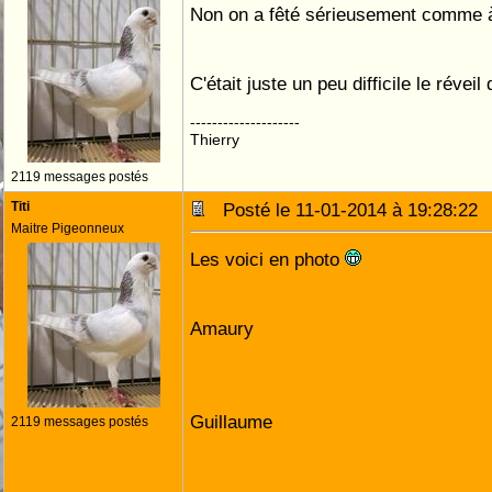
Non on a fêté sérieusement comme à
C'était juste un peu difficile le révei
--------------------
Thierry
2119 messages postés
Titi
Posté le 11-01-2014 à 19:28:2
Maitre Pigeonneux
Les voici en photo
Amaury
Guillaume
2119 messages postés