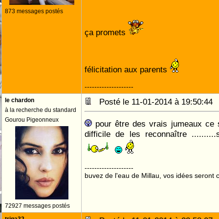
873 messages postés
ça promets
félicitation aux parents
--------------------
le chardon
Posté le 11-01-2014 à 19:50:4
à la recherche du standard
Gourou Pigeonneux
pour être des vrais jumeaux ce 
difficile de les reconnaître ........
--------------------
buvez de l'eau de Millau, vos idées seront c
72927 messages postés