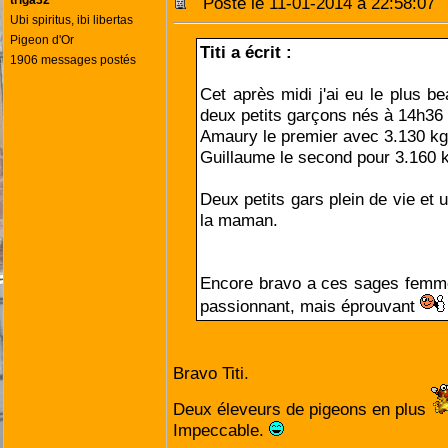
triga32
Posté le 11-01-2014 à 22:58:0
Ubi spiritus, ibi libertas
Pigeon d'Or
Titi a écrit :
1906 messages postés
Cet après midi j'ai eu le plus b
deux petits garçons nés à 14h36
Amaury le premier avec 3.130 kg
Guillaume le second pour 3.160 
Deux petits gars plein de vie et 
la maman.
Encore bravo a ces sages femme
passionnant, mais éprouvant
Bravo Titi.
Deux éleveurs de pigeons en plus
Impeccable.