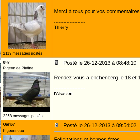
Merci à tous pour vos commentaire
--------------------
Thierry
2119 messages postés
guy
Posté le 26-12-2013 à 08:48:1
Pigeon de Platine
Rendez vous a enchenberg le 18 et 
--------------------
l'Alsacien
2258 messages postés
Gari67
Posté le 26-12-2013 à 09:54:0
Pigeonneau
Felicitations et bonnes fetes...