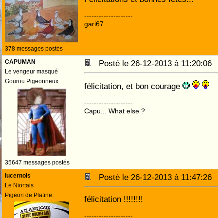
--------------------
gari67
378 messages postés
CAPUMAN
Posté le 26-12-2013 à 11:20:0
Le vengeur masqué
Gourou Pigeonneux
félicitation, et bon courage
--------------------
Capu... What else ?
35647 messages postés
lucernois
Posté le 26-12-2013 à 11:47:2
Le Niortais
Pigeon de Platine
félicitation !!!!!!!!
--------------------