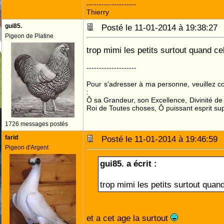
--------------------
Thierry
gui85.
Posté le 11-01-2014 à 19:38:2
Pigeon de Platine
trop mimi les petits surtout quand ce
--------------------
Pour s'adresser à ma personne, veuillez 
:
Ô sa Grandeur, son Excellence, Divinité de 
Roi de Toutes choses, Ô puissant esprit sup
1726 messages postés
farid
Posté le 11-01-2014 à 19:46:5
Pigeon d'Argent
gui85. a écrit :
trop mimi les petits surtout quan
et a cet age la surtout