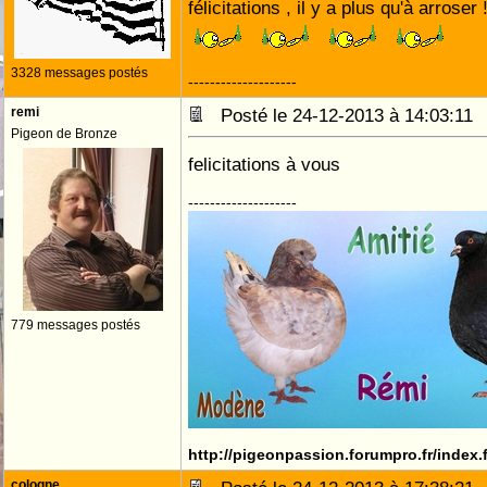
félicitations , il y a plus qu'à arroser 
3328 messages postés
--------------------
remi
Posté le 24-12-2013 à 14:03:1
Pigeon de Bronze
felicitations à vous
--------------------
779 messages postés
http://pigeonpassion.forumpro.fr/index
cologne