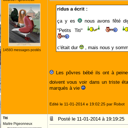
ridus a écrit :
ça y es
nous avons fêté dig
"Petits Titi"
c'était dur
, mais nous y somm
14593 messages postés
Les pôvres bébé ils ont à peine
doivent vous voir dans un triste ét
marqués à vie
Edité le 11-01-2014 e 19:02:25 par Robot
Titi
Posté le 11-01-2014 à 19:19:2
Maitre Pigeonneux