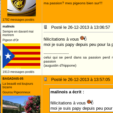
ma passion? mes pigeons bien sur!!!
1792 messages postés
malinois
Posté le 26-12-2013 à 13:06:5
Sempre en davant mai
morirem
félicitations à vous
Pigeon d'Or
moi je suis papy depuis peu pour la 
--------------------
celui qui se perd dans sa passion perd 
passion
(augustin d'hippone)
1913 messages postés
BAGADAIS-05
Posté le 26-12-2013 à 13:57:0
La beauté est toujours
bizarre
malinois a écrit :
Gourou Pigeonneux
félicitations à vous
moi je suis papy depuis peu pour