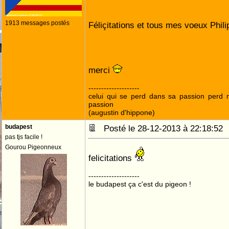
1913 messages postés
Féliçitations et tous mes voeux Philipp
merci
--------------------
celui qui se perd dans sa passion perd 
passion
(augustin d'hippone)
budapest
Posté le 28-12-2013 à 22:18:5
pas tjs facile !
Gourou Pigeonneux
felicitations
--------------------
le budapest ça c'est du pigeon !