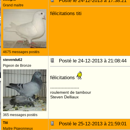
Posté le 24-12-2013 à 17:38:2
Grand maitre
félicitations titi
4675 messages postés
stevendu62
Posté le 24-12-2013 à 21:08:4
Pigeon de Bronze
félicitations
--------------------
roulement de tambour
Steven Delliaux
365 messages postés
Titi
Posté le 25-12-2013 à 21:59:0
Maitre Pigeonneux