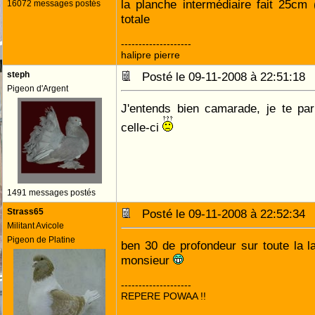
la planche intermédiaire fait 25cm 
16072 messages postés
totale
--------------------
halipre pierre
steph
Posté le 09-11-2008 à 22:51:1
Pigeon d'Argent
J'entends bien camarade, je te par
celle-ci
1491 messages postés
Strass65
Posté le 09-11-2008 à 22:52:3
Militant Avicole
Pigeon de Platine
ben 30 de profondeur sur toute la 
monsieur
--------------------
REPERE POWAA !!