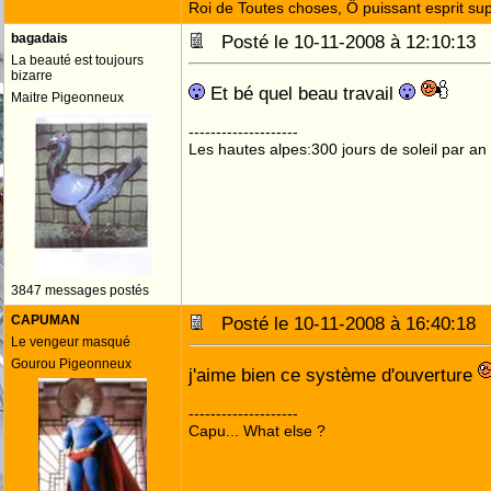
Roi de Toutes choses, Ô puissant esprit sup
bagadais
Posté le 10-11-2008 à 12:10:1
La beauté est toujours
bizarre
Et bé quel beau travail
Maitre Pigeonneux
--------------------
Les hautes alpes:300 jours de soleil par an
3847 messages postés
CAPUMAN
Posté le 10-11-2008 à 16:40:1
Le vengeur masqué
Gourou Pigeonneux
j'aime bien ce système d'ouverture
--------------------
Capu... What else ?