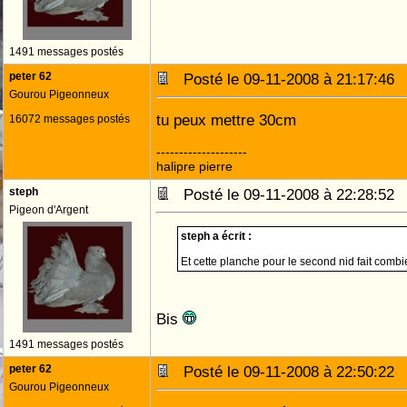
1491 messages postés
peter 62
Posté le 09-11-2008 à 21:17:4
Gourou Pigeonneux
tu peux mettre 30cm
16072 messages postés
--------------------
halipre pierre
steph
Posté le 09-11-2008 à 22:28:5
Pigeon d'Argent
steph a écrit :
Et cette planche pour le second nid fait combi
Bis
1491 messages postés
peter 62
Posté le 09-11-2008 à 22:50:2
Gourou Pigeonneux