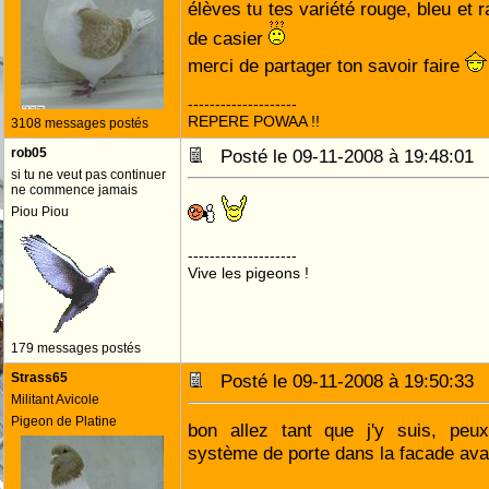
élèves tu tes variété rouge, bleu et
de casier
merci de partager ton savoir faire
--------------------
REPERE POWAA !!
3108 messages postés
rob05
Posté le 09-11-2008 à 19:48:0
si tu ne veut pas continuer
ne commence jamais
Piou Piou
--------------------
Vive les pigeons !
179 messages postés
Strass65
Posté le 09-11-2008 à 19:50:3
Militant Avicole
Pigeon de Platine
bon allez tant que j'y suis, peu
système de porte dans la facade ava