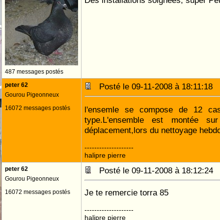
Des installations soignées, super P
487 messages postés
peter 62
Posté le 09-11-2008 à 18:11:18
Gourou Pigeonneux
16072 messages postés
l'ensemle se compose de 12 casi
type.L'ensemble est montée sur
déplacement,lors du nettoyage hebd
--------------------
halipre pierre
peter 62
Posté le 09-11-2008 à 18:12:2
Gourou Pigeonneux
Je te remercie torra 85
16072 messages postés
--------------------
halipre pierre