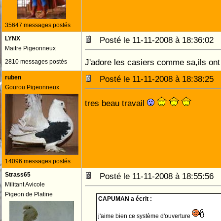
35647 messages postés
LYNX
Posté le 11-11-2008 à 18:36:02
Maitre Pigeonneux
J'adore les casiers comme sa,ils ont 
2810 messages postés
ruben
Posté le 11-11-2008 à 18:38:25
Gourou Pigeonneux
tres beau travail
14096 messages postés
Strass65
Posté le 11-11-2008 à 18:55:56
Militant Avicole
Pigeon de Platine
CAPUMAN a écrit :
j'aime bien ce système d'ouverture