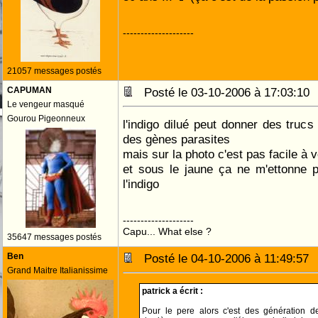
--------------------
21057 messages postés
CAPUMAN
Posté le 03-10-2006 à 17:03:1
Le vengeur masqué
Gourou Pigeonneux
l'indigo dilué peut donner des tru
des gènes parasites
mais sur la photo c'est pas facile à
et sous le jaune ça ne m'ettonne p
l'indigo
--------------------
Capu... What else ?
35647 messages postés
Ben
Posté le 04-10-2006 à 11:49:5
Grand Maitre Italianissime
patrick a écrit :
Pour le pere alors c'est des génération d