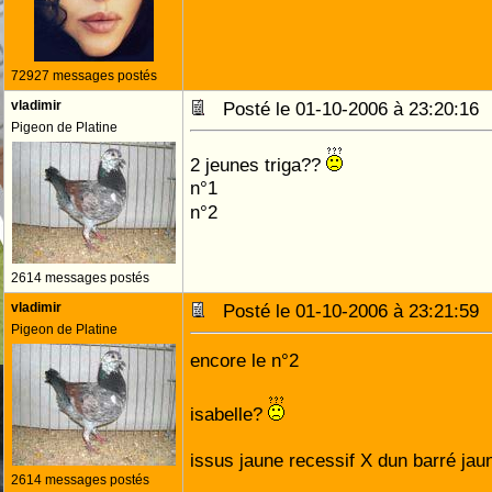
72927 messages postés
vladimir
Posté le 01-10-2006 à 23:20:1
Pigeon de Platine
2 jeunes triga??
n°1
n°2
2614 messages postés
vladimir
Posté le 01-10-2006 à 23:21:5
Pigeon de Platine
encore le n°2
isabelle?
issus jaune recessif X dun barré jau
2614 messages postés