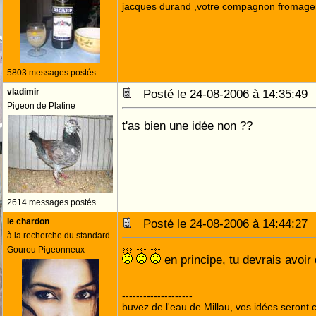
jacques durand ,votre compagnon fromage
5803 messages postés
vladimir
Posté le 24-08-2006 à 14:35:4
Pigeon de Platine
t'as bien une idée non ??
2614 messages postés
le chardon
Posté le 24-08-2006 à 14:44:2
à la recherche du standard
Gourou Pigeonneux
en principe, tu devrais avoir
--------------------
buvez de l'eau de Millau, vos idées seront c