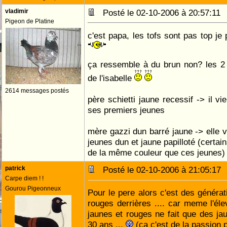
vladimir
Posté le 02-10-2006 à 20:57:1
Pigeon de Platine
c'est papa, les tofs sont pas top je
ça ressemble à du brun non? les 2 
de l'isabelle
2614 messages postés
père schietti jaune recessif -> il vi
ses premiers jeunes
mère gazzi dun barré jaune -> elle vi
jeunes dun et jaune papilloté (certa
de la même couleur que ces jeunes)
patrick
Posté le 02-10-2006 à 21:05:1
Carpe diem ! !
Gourou Pigeonneux
Pour le pere alors c'est des générat
rouges derrières .... car meme l'éle
jaunes et rouges ne fait que des ja
30 ans ...
(ça c'est de la passion 