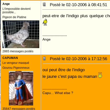
Ange
Posté le 02-10-2006 à 08:41:5
L\'impossible devient
possible...
peut-etre de l'indigo plus quelque c
Pigeon de Platine
--------------------
Ange
2865 messages postés
CAPUMAN
Posté le 02-10-2006 à 17:12:5
Le vengeur masqué
Gourou Pigeonneux
oui peut être de l'indigo
le jaune c'est papa ou maman
--------------------
Capu... What else ?
35647 messages postés