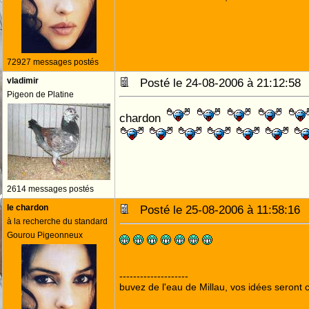
72927 messages postés
vladimir
Posté le 24-08-2006 à 21:12:5
Pigeon de Platine
chardon
2614 messages postés
le chardon
Posté le 25-08-2006 à 11:58:1
à la recherche du standard
Gourou Pigeonneux
--------------------
buvez de l'eau de Millau, vos idées seront c