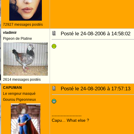
72927 messages postés
vladimir
Posté le 24-08-2006 à 14:58:0
Pigeon de Platine
2614 messages postés
CAPUMAN
Posté le 24-08-2006 à 17:57:1
Le vengeur masqué
Gourou Pigeonneux
--------------------
Capu... What else ?