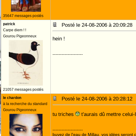
35647 messages postés
patrick
Posté le 24-08-2006 à 20:09:2
Carpe diem ! !
Gourou Pigeonneux
hein !
--------------------
21057 messages postés
le chardon
Posté le 24-08-2006 à 20:28:1
à la recherche du standard
Gourou Pigeonneux
tu triches
t'aurais dû mettre celui-
--------------------
buvez de l'eau de Millau, vos idées seront c