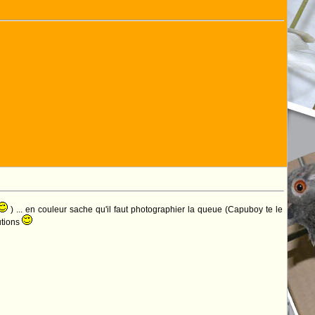
) ... en couleur sache qu'il faut photographier la queue (Capuboy te le
utions