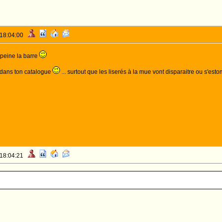
 18:04:00
 peine la barre
 dans ton catalogue
... surtout que les liserés à la mue vont disparaitre ou s'es
 18:04:21