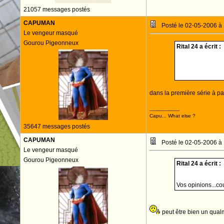
21057 messages postés
CAPUMAN
Posté le 02-05-2006 à
Le vengeur masqué
Gourou Pigeonneux
Rital 24 a écrit :
dans la première série à pa
--------------------
Capu... What else ?
35647 messages postés
CAPUMAN
Posté le 02-05-2006 à
Le vengeur masqué
Gourou Pigeonneux
Rital 24 a écrit :
Vos opinions...co
peut être bien un qua