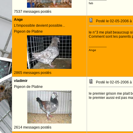
fab
7537 messages postés
Ange
Posté le 02-05-2006 à
L\'impossible devient possible...
Pigeon de Platine
le n°3 me plait beaucoup si 
Comment sont les parents p
--------------------
Ange
2865 messages postés
vladimir
Posté le 02-05-2006 à
Pigeon de Platine
le premier grison me plait 
le premier aussi est pas ma
2614 messages postés