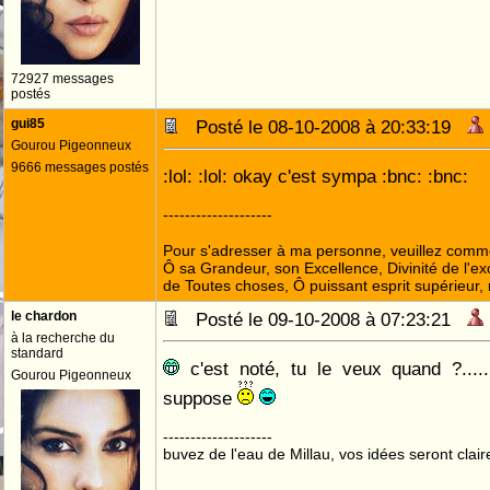
72927 messages
postés
gui85
Posté le 08-10-2008 à 20:33:19
Gourou Pigeonneux
9666 messages postés
:lol: :lol: okay c'est sympa :bnc: :bnc:
--------------------
Pour s'adresser à ma personne, veuillez comme
Ô sa Grandeur, son Excellence, Divinité de l'ex
de Toutes choses, Ô puissant esprit supérieur,
le chardon
Posté le 09-10-2008 à 07:23:21
à la recherche du
standard
c'est noté, tu le veux quand ?.....
Gourou Pigeonneux
suppose
--------------------
buvez de l'eau de Millau, vos idées seront clair