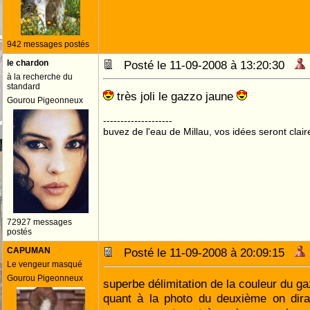
942 messages postés
le chardon
Posté le 11-09-2008 à 13:20:30
à la recherche du
standard
très joli le gazzo jaune
Gourou Pigeonneux
--------------------
buvez de l'eau de Millau, vos idées seront clair
72927 messages
postés
CAPUMAN
Posté le 11-09-2008 à 20:09:15
Le vengeur masqué
Gourou Pigeonneux
superbe délimitation de la couleur du g
quant à la photo du deuxième on dira