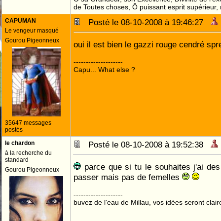
de Toutes choses, Ô puissant esprit supérieur,
CAPUMAN
Posté le 08-10-2008 à 19:46:27
Le vengeur masqué
Gourou Pigeonneux
oui il est bien le gazzi rouge cendré sp
--------------------
Capu... What else ?
35647 messages
postés
le chardon
Posté le 08-10-2008 à 19:52:38
à la recherche du
standard
parce que si tu le souhaites j'ai de
Gourou Pigeonneux
passer mais pas de femelles
--------------------
buvez de l'eau de Millau, vos idées seront clair