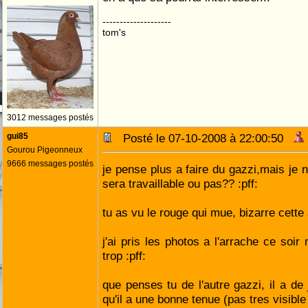
--------------------
tom's
3012 messages postés
gui85
Posté le 07-10-2008 à 22:00:50
Gourou Pigeonneux
9666 messages postés
je pense plus a faire du gazzi,mais je 
sera travaillable ou pas?? :pff:
tu as vu le rouge qui mue, bizarre cette a
j'ai pris les photos a l'arrache ce soi
trop :pff:
que penses tu de l'autre gazzi, il a de 
qu'il a une bonne tenue (pas tres visible