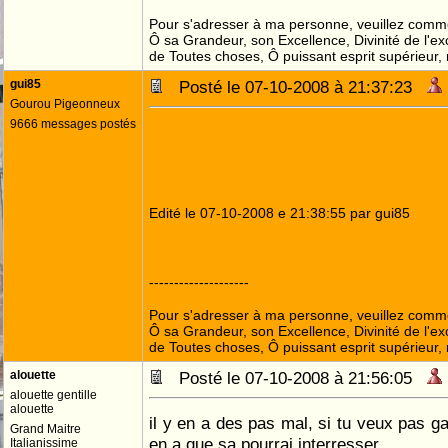
Pour s'adresser à ma personne, veuillez comme
Ô sa Grandeur, son Excellence, Divinité de l'ex
de Toutes choses, Ô puissant esprit supérieur,
gui85
Posté le 07-10-2008 à 21:37:23
Gourou Pigeonneux
9666 messages postés
Edité le 07-10-2008 e 21:38:55 par gui85
--------------------
Pour s'adresser à ma personne, veuillez comme
Ô sa Grandeur, son Excellence, Divinité de l'ex
de Toutes choses, Ô puissant esprit supérieur,
alouette
Posté le 07-10-2008 à 21:56:05
alouette gentille
alouette
il y en a des pas mal, si tu veux pas ga
Grand Maitre
en a que sa pourrai interresser...
Italianissime