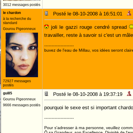
3012 messages postés
le chardon
Posté le 08-10-2008 à 16:51:01
à la recherche du
standard
joli le gazzi rouge cendré spread
Gourou Pigeonneux
travailler, reste à savoir si c'est un mâ
--------------------
buvez de l'eau de Millau, vos idées seront clair
72927 messages
postés
gui85
Posté le 08-10-2008 à 19:37:19
Gourou Pigeonneux
9666 messages postés
pourquoi le sexe est si important chard
--------------------
Pour s'adresser à ma personne, veuillez comme
Ô sa Grandeur, son Excellence, Divinité de l'ex