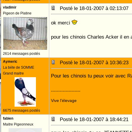
vladimir
Posté le 18-01-2007 à 02:13:0
Pigeon de Platine
ok merci
pour les chinois Charles Acker il en
2614 messages postés
Aymeric
Posté le 18-01-2007 à 10:36:2
La béte de SOMME
Grand maitre
Pour les chinois tu peux voir avec 
--------------------
Vive l'élevage
6675 messages postés
fabien
Posté le 18-01-2007 à 18:44:2
Maitre Pigeonneux