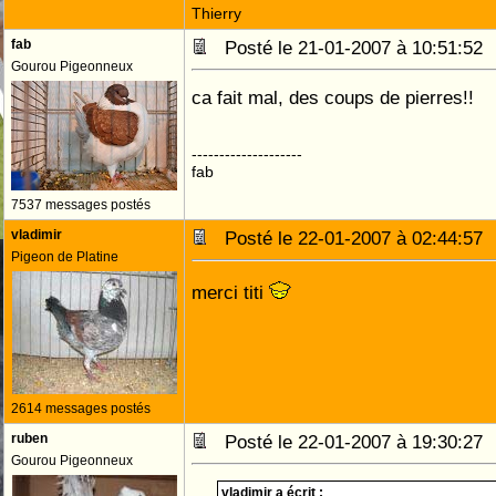
Thierry
fab
Posté le 21-01-2007 à 10:51:5
Gourou Pigeonneux
ca fait mal, des coups de pierres!!
--------------------
fab
7537 messages postés
vladimir
Posté le 22-01-2007 à 02:44:5
Pigeon de Platine
merci titi
2614 messages postés
ruben
Posté le 22-01-2007 à 19:30:2
Gourou Pigeonneux
vladimir a écrit :