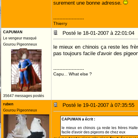
surement une bonne adresse.
--------------------
Thierry
CAPUMAN
Posté le 18-01-2007 à 22:01:0
Le vengeur masqué
Gourou Pigeonneux
le mieux en chinois ça reste les frè
pas toujours facile d'avoir des pige
--------------------
Capu... What else ?
35647 messages postés
ruben
Posté le 19-01-2007 à 07:35:5
Gourou Pigeonneux
CAPUMAN a écrit :
le mieux en chinois ça reste les frères Halte
facile d'avoir des pigeons de chez eux