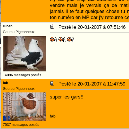
vendre mais je verrais ça ce matin
jamais il te faut quelques chose tu 
ton numéro en MP car j'y retourne c
ruben
Posté le 20-01-2007 à 07:51:4
Gourou Pigeonneux
14096 messages postés
fab
Posté le 20-01-2007 à 11:47:5
Gourou Pigeonneux
super les gars!!
--------------------
fab
7537 messages postés