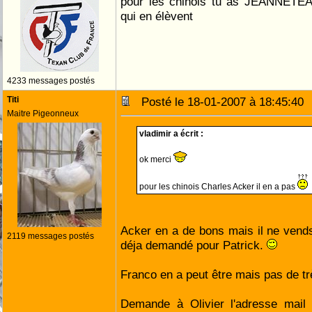
pour les chinois tu as JEANNETEA
qui en élèvent
4233 messages postés
Titi
Posté le 18-01-2007 à 18:45:4
Maitre Pigeonneux
vladimir a écrit :
ok merci
pour les chinois Charles Acker il en a pas
Acker en a de bons mais il ne vends 
2119 messages postés
déja demandé pour Patrick.
Franco en a peut être mais pas de tr
Demande à Olivier l'adresse mail 