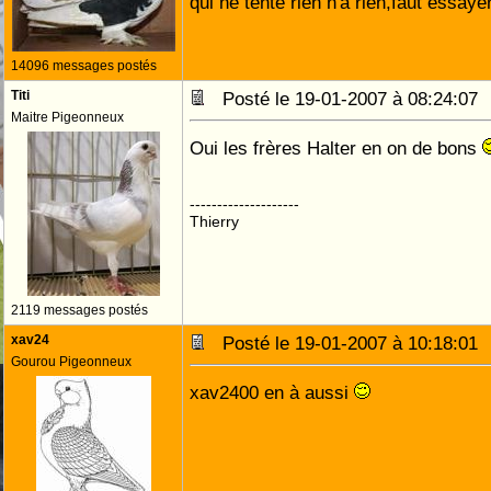
qui ne tente rien n'a rien,faut éssaye
14096 messages postés
Titi
Posté le 19-01-2007 à 08:24:0
Maitre Pigeonneux
Oui les frères Halter en on de bons
--------------------
Thierry
2119 messages postés
xav24
Posté le 19-01-2007 à 10:18:0
Gourou Pigeonneux
xav2400 en à aussi