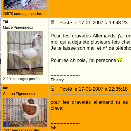
28570 messages postés
Titi
Posté le 17-01-2007 à 19:48:2
Maitre Pigeonneux
Pour les cravatés Allemands j'ai u
moi qui a déja été plusieurs fois c
Je te laisse son mail et n° de télép
Pour les chinois, j'ai personne
--------------------
2119 messages postés
Thierry
fab
Posté le 17-01-2007 à 22:35:1
Gourou Pigeonneux
pour les cravatés allemand tu as d
clavel
--------------------
fab
7537 messages postés