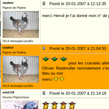
vladimir
Posté le 20-01-2007 à 12:12:3
Pigeon de Platine
merci Hervé je t'ai donné mon n° de
2614 messages postés
vladimir
Posté le 20-01-2007 à 21:04:5
Pigeon de Platine
pour les cravatés alle
Olivier Riedmuller normalement c'e
bleu ou noir
merci
2614 messages postés
seb2159
Posté le 20-01-2007 à 21:14:1
Gourou Pigeonneux