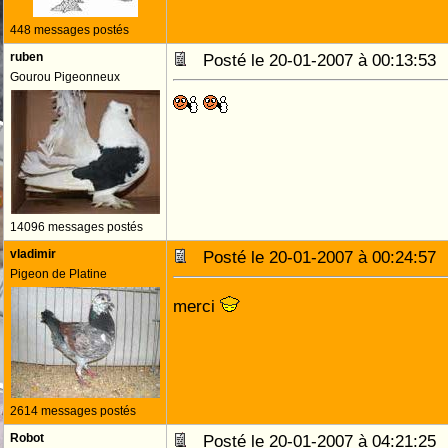
448 messages postés
ruben
Posté le 20-01-2007 à 00:13:5
Gourou Pigeonneux
14096 messages postés
vladimir
Posté le 20-01-2007 à 00:24:5
Pigeon de Platine
merci
2614 messages postés
Robot
Posté le 20-01-2007 à 04:21:2