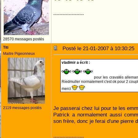
--------------------
28570 messages postés
Titi
Posté le 21-01-2007 à 10:30:2
Maitre Pigeonneux
vladimir a écrit :
pour les cravatés allemand
Riedmuller normalement c'est ok pour 2 coupl
merci
Je passerai chez lui pour te les e
2119 messages postés
Patrick a normalement aussi com
son frère, donc je ferai d'une pierr
--------------------