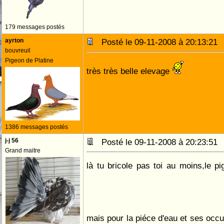
179 messages postés
ayrton
Posté le 09-11-2008 à 20:13:2
bouvreuil
Pigeon de Platine
très très belle elevage
1386 messages postés
j-j 56
Posté le 09-11-2008 à 20:23:5
Grand maitre
là tu bricole pas toi au moins,le p
mais pour la piéce d'eau et ses occu