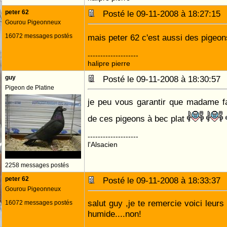
peter 62
Posté le 09-11-2008 à 18:27:1
Gourou Pigeonneux
16072 messages postés
mais peter 62 c'est aussi des pigeon
--------------------
halipre pierre
guy
Posté le 09-11-2008 à 18:30:5
Pigeon de Platine
je peu vous garantir que madame fa
de ces pigeons à bec plat
--------------------
l'Alsacien
2258 messages postés
peter 62
Posté le 09-11-2008 à 18:33:3
Gourou Pigeonneux
salut guy ,je te remercie voici leurs p
16072 messages postés
humide....non!