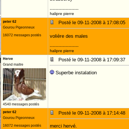
--------------------
halipre pierre
peter 62
Posté le 09-11-2008 à 17:08:0
Gourou Pigeonneux
16072 messages postés
volière des males
--------------------
halipre pierre
Herve
Posté le 09-11-2008 à 17:09:3
Grand maitre
Superbe instalation
4540 messages postés
peter 62
Posté le 09-11-2008 à 17:14:4
Gourou Pigeonneux
merci hervé.
16072 messages postés