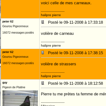
voici celle de mes carneaux.
--------------------
halipre pierre
peter 62
Posté le 09-11-2008 à 17:33:1
Gourou Pigeonneux
16072 messages postés
volière de carneau
--------------------
halipre pierre
peter 62
Posté le 09-11-2008 à 17:38:1
Gourou Pigeonneux
16072 messages postés
volière de strassers
--------------------
halipre pierre
guy
Posté le 09-11-2008 à 18:12:5
Pigeon de Platine
Pierre tu me prètes ta femme de m
--------------------