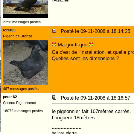
l'Alsacien
2258 messages postés
torra85
Posté le 09-11-2008 à 18:14:2
Pigeon de Bronze
Ma-gni-fi-que
Ca c'est de l'installation, et quelle p
Quelles sont les dimensions ?
487 messages postés
peter 62
Posté le 09-11-2008 à 18:16:5
Gourou Pigeonneux
le pigeonnier fait 167mètres carrés.
16072 messages postés
Longueur 18mètres
--------------------
halipre pierre