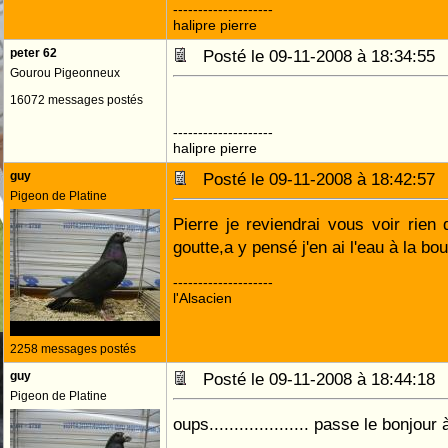
--------------------
halipre pierre
peter 62
Posté le 09-11-2008 à 18:34:5
Gourou Pigeonneux
16072 messages postés
--------------------
halipre pierre
guy
Posté le 09-11-2008 à 18:42:5
Pigeon de Platine
Pierre je reviendrai vous voir rien 
goutte,a y pensé j'en ai l'eau à la b
--------------------
l'Alsacien
2258 messages postés
guy
Posté le 09-11-2008 à 18:44:1
Pigeon de Platine
oups.................... passe le bonjo