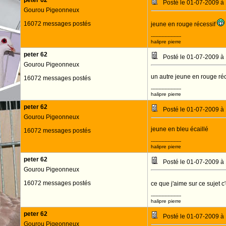
peter 62
Posté le 01-07-2009 à
Gourou Pigeonneux
16072 messages postés
jeune en rouge récessif
--------------------
halipre pierre
peter 62
Posté le 01-07-2009 à
Gourou Pigeonneux
un autre jeune en rouge réc
16072 messages postés
--------------------
halipre pierre
peter 62
Posté le 01-07-2009 à
Gourou Pigeonneux
jeune en bleu écaillé
16072 messages postés
--------------------
halipre pierre
peter 62
Posté le 01-07-2009 à
Gourou Pigeonneux
16072 messages postés
ce que j'aime sur ce sujet c'
--------------------
halipre pierre
peter 62
Posté le 01-07-2009 à
Gourou Pigeonneux