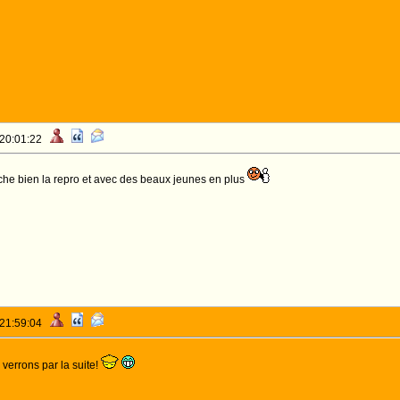
 20:01:22
he bien la repro et avec des beaux jeunes en plus
 21:59:04
 verrons par la suite!