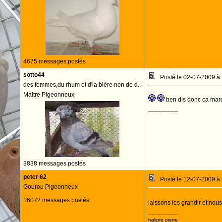
4675 messages postés
sotto44
Posté le 02-07-2009 à
des femmes,du rhum et d'la bière non de d..
Maitre Pigeonneux
ben dis donc ca marc
--------------------
3838 messages postés
peter 62
Posté le 12-07-2009 à
Gourou Pigeonneux
16072 messages postés
laissons les grandir et nous
--------------------
halipre pierre