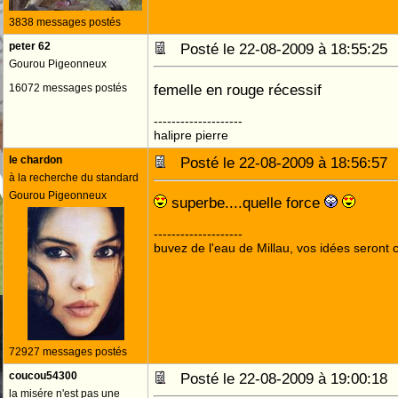
3838 messages postés
peter 62
Posté le 22-08-2009 à 18:55:2
Gourou Pigeonneux
femelle en rouge récessif
16072 messages postés
--------------------
halipre pierre
le chardon
Posté le 22-08-2009 à 18:56:5
à la recherche du standard
Gourou Pigeonneux
superbe....quelle force
--------------------
buvez de l'eau de Millau, vos idées seront c
72927 messages postés
coucou54300
Posté le 22-08-2009 à 19:00:1
la misére n'est pas une