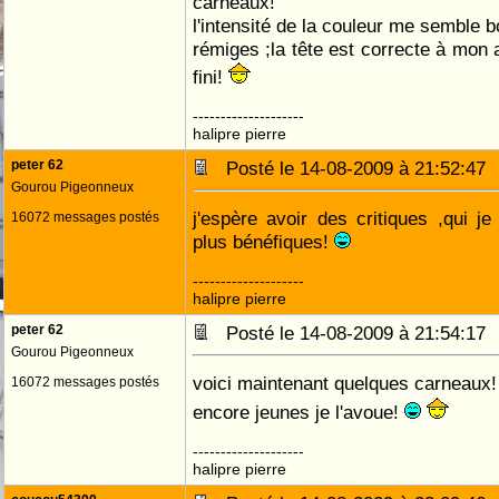
carneaux!
l'intensité de la couleur me semble b
rémiges ;la tête est correcte à mon a
fini!
--------------------
halipre pierre
peter 62
Posté le 14-08-2009 à 21:52:4
Gourou Pigeonneux
j'espère avoir des critiques ,qui j
16072 messages postés
plus bénéfiques!
--------------------
halipre pierre
peter 62
Posté le 14-08-2009 à 21:54:1
Gourou Pigeonneux
voici maintenant quelques carneaux!
16072 messages postés
encore jeunes je l'avoue!
--------------------
halipre pierre