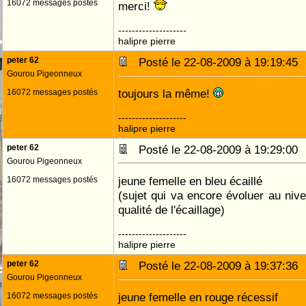
16072 messages postés
merci!
--------------------
halipre pierre
peter 62
Posté le 22-08-2009 à 19:19:4
Gourou Pigeonneux
toujours la même!
16072 messages postés
--------------------
halipre pierre
peter 62
Posté le 22-08-2009 à 19:29:0
Gourou Pigeonneux
jeune femelle en bleu écaillé
16072 messages postés
(sujet qui va encore évoluer au niv
qualité de l'écaillage)
--------------------
halipre pierre
peter 62
Posté le 22-08-2009 à 19:37:3
Gourou Pigeonneux
jeune femelle en rouge récessif
16072 messages postés