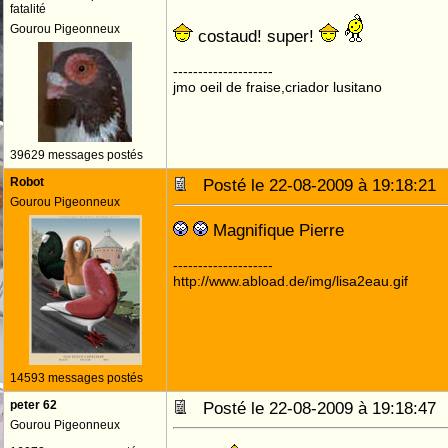
fatalité
Gourou Pigeonneux
costaud! super!
--------------------
jmo oeil de fraise,criador lusitano
39629 messages postés
Robot
Posté le 22-08-2009 à 19:18:2
Gourou Pigeonneux
Magnifique Pierre
--------------------
http://www.abload.de/img/lisa2eau.gif
14593 messages postés
peter 62
Posté le 22-08-2009 à 19:18:4
Gourou Pigeonneux