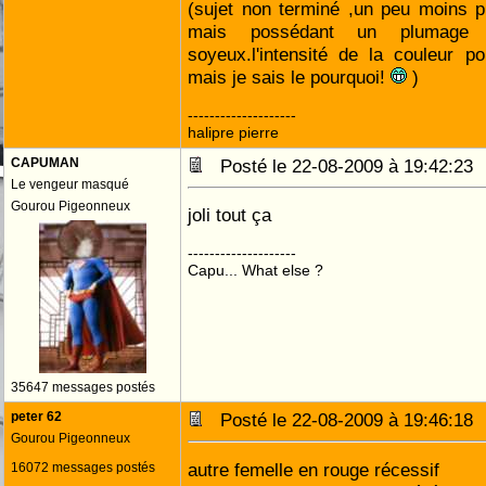
(sujet non terminé ,un peu moins p
mais possédant un plumage
soyeux.l'intensité de la couleur po
mais je sais le pourquoi!
)
--------------------
halipre pierre
CAPUMAN
Posté le 22-08-2009 à 19:42:2
Le vengeur masqué
Gourou Pigeonneux
joli tout ça
--------------------
Capu... What else ?
35647 messages postés
peter 62
Posté le 22-08-2009 à 19:46:1
Gourou Pigeonneux
autre femelle en rouge récessif
16072 messages postés