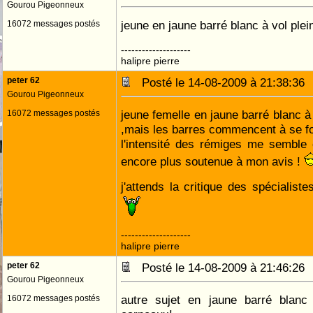
Gourou Pigeonneux
jeune en jaune barré blanc à vol plei
16072 messages postés
--------------------
halipre pierre
peter 62
Posté le 14-08-2009 à 21:38:3
Gourou Pigeonneux
jeune femelle en jaune barré blanc à
16072 messages postés
,mais les barres commencent à se fo
l'intensité des rémiges me semble 
encore plus soutenue à mon avis !
j'attends la critique des spécialist
--------------------
halipre pierre
peter 62
Posté le 14-08-2009 à 21:46:2
Gourou Pigeonneux
autre sujet en jaune barré blan
16072 messages postés