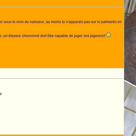
gager sous le nom du naisseur; au moins tu n'apparais pas sur le palmarès en
e, un éleveur chevronné doit être capable de juger ses pigeons!!
ne