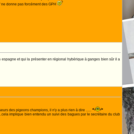
ect" ne donne pas forcément des GPH
n espagne et qui la présenter en régional hybérique à ganges bien sûr il a
urs des pigeons champions, il n'y a plus rien à dire ......
...cela implique bien entendu un suivi des bagues par le secrétaire du club