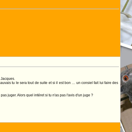
u Jacques.
is tu le sera tout de suite et si il est bon .... un consiel fait lui faire des
 juger. Alors quel intéret si tu n'as pas l'avis d'un juge ?