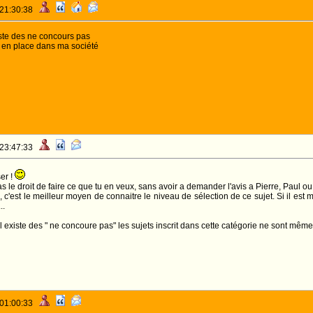
 21:30:38
iste des ne concours pas
 en place dans ma société
 23:47:33
er !
as le droit de faire ce que tu en veux, sans avoir a demander l'avis a Pierre, Paul o
'est le meilleur moyen de connaitre le niveau de sélection de ce sujet. Si il est mauva
..
xiste des " ne concoure pas" les sujets inscrit dans cette catégorie ne sont même pas
 01:00:33