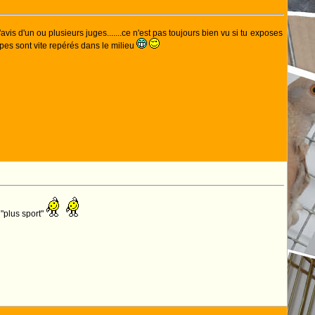
vis d'un ou plusieurs juges.......ce n'est pas toujours bien vu si tu exposes
pes sont vite repérés dans le milieu
 "plus sport"