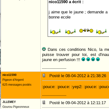
nico11590 a écrit :
j aime que le jaune ; demande a c
bonne ecole
Dans ces conditions Nico, la mei
puisse trouver pour toi, est d'inau
jaune en perfusion !!!
--------------------
nico11590
Posté le 08-04-2012 à 21:38:2
Pigeon d'Argent
625 messages postés
:pouce: :pouce: :yep2: :pouce: :pouc
--------------------
JLLEMEY
Posté le 09-04-2012 à 12:11:1
Gourou Pigeonneux