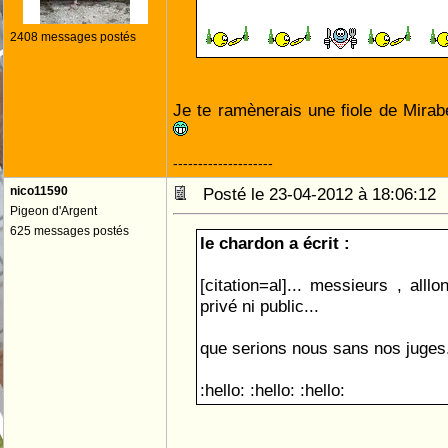
2408 messages postés
Je te ramènerais une fiole de Mirabe
--------------------
nico11590
Posté le 23-04-2012 à 18:06:1
Pigeon d'Argent
625 messages postés
le chardon a écrit :
[citation=al]... messieurs , alllo
privé ni public...
que serions nous sans nos juges...
:hello: :hello: :hello: