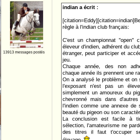
indian a écrit :
[citation=Eddy][citation=indian]
règle à l'indian club français:
C'est un championnat ''open'' c
éleveur d'indien, adhérent du clu
13913 messages postés
étranger, peut participer et accé
jeu.
Chaque année, des non adhé
chaque année ils prennent une ra
On a analysé le problème et on s
l'exposant n'est pas un élev
simplement un amoureux du pige
chevronné mais dans d'autres 
l'indien comme une annexe de s
beauté du pigeon ou son caractère
La conclusion est facile à t
sélection, l'amateurisme ne pard
des titres il faut t'occuper 
élevage.