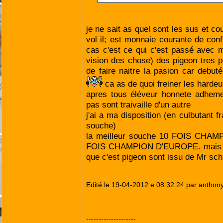
je ne sait as quel sont les sus et c
vol il; est monnaie courante de conf
cas c'est ce qui c'est passé avec m
vision des chose) des pigeon tres 
de faire naitre la pasion car debu
ca as de quoi freiner les hardeu
apres tous éléveur honnete adheme
pas sont traivaille d'un autre
j'ai a ma disposition (en culbutant f
souche)
la meilleur souche 10 FOIS CHA
FOIS CHAMPION D'EUROPE. mais je 
que c'est pigeon sont issu de Mr sc
Edité le 19-04-2012 e 08:32:24 par anthon
--------------------