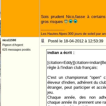
Sois prudent Nico,fasse à certains
gros risques
--------------------
Les Hautes Alpes:300 jours de soleil par an
nico11590
Posté le 18-04-2012 à 12:53:3
Pigeon d'Argent
625 messages postés
indian a écrit :
[citation=Eddy][citation=indian]
règle à l'indian club français:
C'est un championnat ''open'' c
éleveur d'indien, adhérent du clu
étranger, peut participer et accé
jeu.
Chaque année, des non adhé
chaque année ils prennent une ra