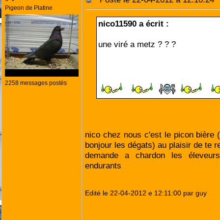
Pigeon de Platine
nico11590 a écrit :
une viré a metz ? ? ?
préparer les glaçons
2258 messages postés
nico chez nous c'est le picon bière (
bonjour les dégats) au plaisir de te 
demande a chardon les éleveurs
endurants
Edité le 22-04-2012 e 12:11:00 par guy