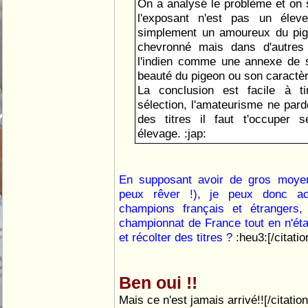
On a analysé le problème et on s
l'exposant n'est pas un élev
simplement un amoureux du pige
chevronné mais dans d'autres 
l'indien comme une annexe de s
beauté du pigeon ou son caractère
La conclusion est facile à t
sélection, l'amateurisme ne pard
des titres il faut t'occuper 
élevage. :jap:
En supposant avoir de gros moyen
peux rêver !), je peux donc a
champions français et étrangers,
championnat de France tout en n'ét
et récolter des titres ?
:heu3:[/citatio
Ben oui !!
Mais ce n'est jamais arrivé!![/citation