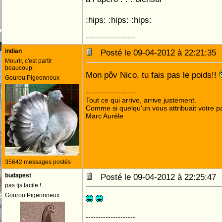
:hips: :hips: :hips:
--------------------
indian
Posté le 09-04-2012 à 22:21:3
Mourir, c'est partir
beaucoup.
Mon pôv Nico, tu fais pas le poids!!
Gourou Pigeonneux
--------------------
Tout ce qui arrive, arrive justement.
Comme si quelqu'un vous attribuait votre pa
Marc Aurèle
35642 messages postés
budapest
Posté le 09-04-2012 à 22:25:4
pas tjs facile !
Gourou Pigeonneux
--------------------