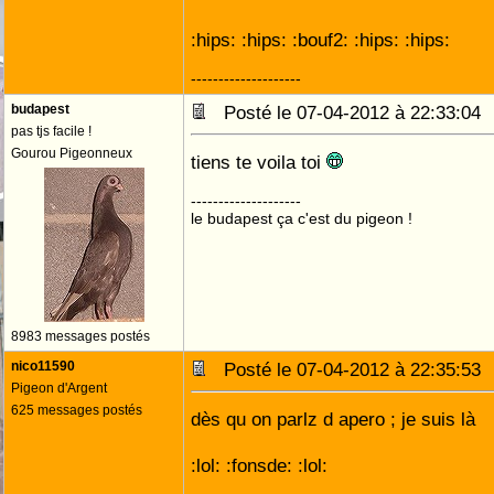
:hips: :hips: :bouf2: :hips: :hips:
--------------------
budapest
Posté le 07-04-2012 à 22:33:0
pas tjs facile !
Gourou Pigeonneux
tiens te voila toi
--------------------
le budapest ça c'est du pigeon !
8983 messages postés
nico11590
Posté le 07-04-2012 à 22:35:5
Pigeon d'Argent
625 messages postés
dès qu on parlz d apero ; je suis là
:lol: :fonsde: :lol: