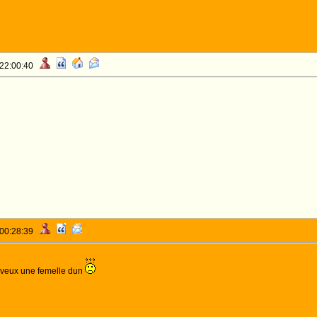
 22:00:40
 00:28:39
 veux une femelle dun