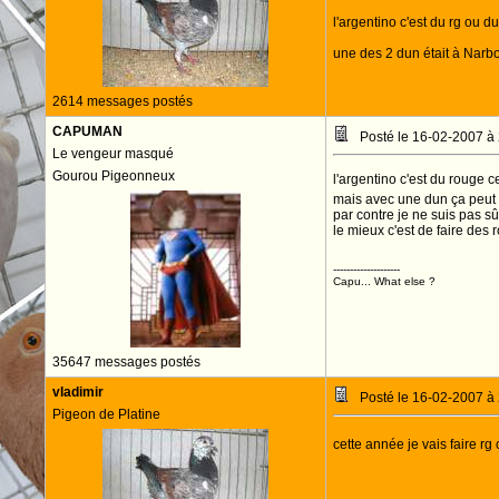
l'argentino c'est du rg ou 
une des 2 dun était à Narb
2614 messages postés
CAPUMAN
Posté le 16-02-2007 à
Le vengeur masqué
Gourou Pigeonneux
l'argentino c'est du rouge 
mais avec une dun ça peut
par contre je ne suis pas s
le mieux c'est de faire des
--------------------
Capu... What else ?
35647 messages postés
vladimir
Posté le 16-02-2007 à
Pigeon de Platine
cette année je vais faire r