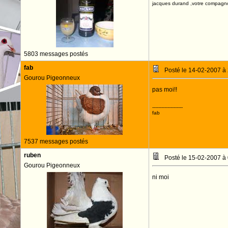
jacques durand ,votre compagn
5803 messages postés
fab
Posté le 14-02-2007 à
Gourou Pigeonneux
pas moi!!
--------------------
fab
7537 messages postés
ruben
Posté le 15-02-2007 à
Gourou Pigeonneux
ni moi