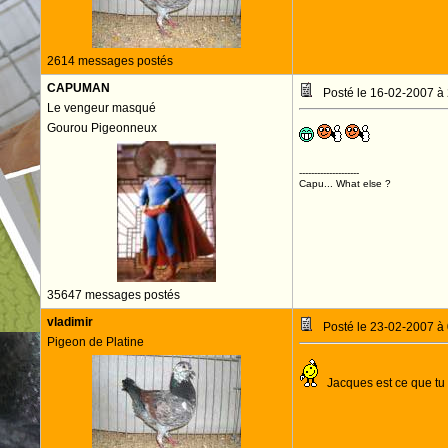
2614 messages postés
CAPUMAN
Posté le 16-02-2007 à
Le vengeur masqué
Gourou Pigeonneux
--------------------
Capu... What else ?
35647 messages postés
vladimir
Posté le 23-02-2007 à
Pigeon de Platine
Jacques est ce que tu