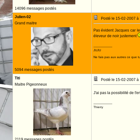
14096 messages postés
Julien-02
Posté le 15-02-2007 à
Grand maitre
Pas évident Jacques car les
éleveur de noir justement
--------------------
JUJU
Ne fais pas aux autres ce que tu
5094 messages postés
Titi
Posté le 15-02-2007 à
Maitre Pigeonneux
J'ai pas la possibilité de t'
--------------------
Thierry
2119 messages postés