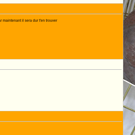
r maintenant il sera dur t'en trouver