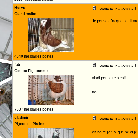
Herve
Posté le 15-02-2007 à
Grand maitre
Je penses Jacques qu'il va f
4540 messages postés
fab
Posté le 15-02-2007 à
Gourou Pigeonneux
vladi peut etre a ca!!
--------------------
fab
7537 messages postés
vladimir
Posté le 16-02-2007 à
Pigeon de Platine
en noire j'en ai qu'une et je