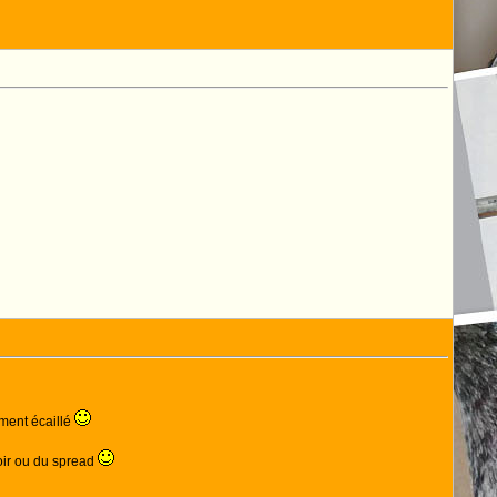
ment écaillé
noir ou du spread