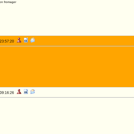
on fromager
 23:57:20
 09:16:26