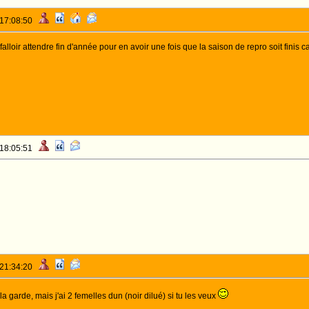
 17:08:50
alloir attendre fin d'année pour en avoir une fois que la saison de repro soit finis ca
 18:05:51
 21:34:20
 la garde, mais j'ai 2 femelles dun (noir dilué) si tu les veux