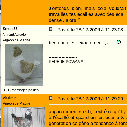
J'entends bien, mais cela voudrai
travailles tes écaillés avec des écail
dense , alors ?
Strass65
Posté le 28-12-2006 à 11:23:0
Militant Avicole
Pigeon de Platine
ben oui, c'est exactement ça....
--------------------
REPERE POWAA !!
3108 messages postés
vladimir
Posté le 28-12-2006 à 11:29:2
Pigeon de Platine
apparemment steph, peut être qu'il y
à l'écaillé et quand on fait écaillé X
génération ce gène a tendance à fon