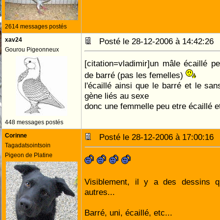
2614 messages postés
xav24
Posté le 28-12-2006 à 14:42:2
Gourou Pigeonneux
[citation=vladimir]un mâle écaillé p
de barré (pas les femelles)
l'écaillé ainsi que le barré et le s
gène liés au sexe
donc une femmelle peu etre écaillé e
448 messages postés
Corinne
Posté le 28-12-2006 à 17:00:1
Tagadatsointsoin
Pigeon de Platine
Visiblement, il y a des dessins q
autres...
Barré, uni, écaillé, etc...