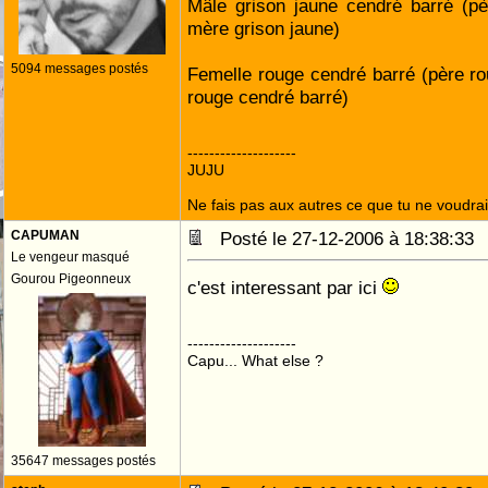
Mâle grison jaune cendré barré (pè
mère grison jaune)
5094 messages postés
Femelle rouge cendré barré (père r
rouge cendré barré)
--------------------
JUJU
Ne fais pas aux autres ce que tu ne voudrais
CAPUMAN
Posté le 27-12-2006 à 18:38:3
Le vengeur masqué
Gourou Pigeonneux
c'est interessant par ici
--------------------
Capu... What else ?
35647 messages postés