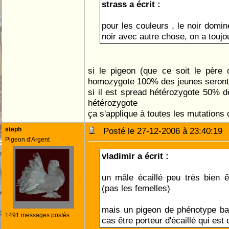
strass a écrit :
pour les couleurs , le noir domin
noir avec autre chose, on a toujo
si le pigeon (que ce soit le père
homozygote 100% des jeunes seront
si il est spread hétérozygote 50% 
hétérozygote
ça s'applique à toutes les mutation
steph
Posté le 27-12-2006 à 23:40:1
Pigeon d'Argent
vladimir a écrit :
un mâle écaillé peu très bien ê
(pas les femelles)
mais un pigeon de phénotype ba
1491 messages postés
cas être porteur d'écaillé qui est