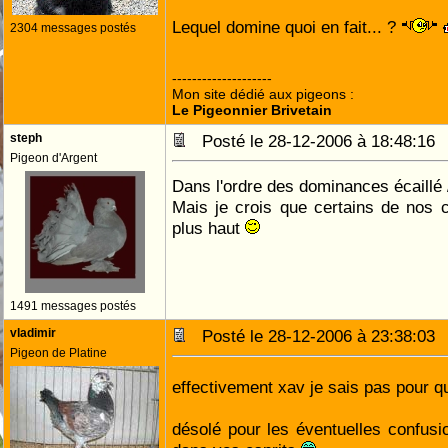
Lequel domine quoi en fait... ?
2304 messages postés
--------------------
Mon site dédié aux pigeons :
Le Pigeonnier Brivetain
steph
Posté le 28-12-2006 à 18:48:1
Pigeon d'Argent
Dans l'ordre des dominances écaillé /
Mais je crois que certains de nos 
plus haut
1491 messages postés
vladimir
Posté le 28-12-2006 à 23:38:0
Pigeon de Platine
effectivement xav je sais pas pour qu
désolé pour les éventuelles confusio