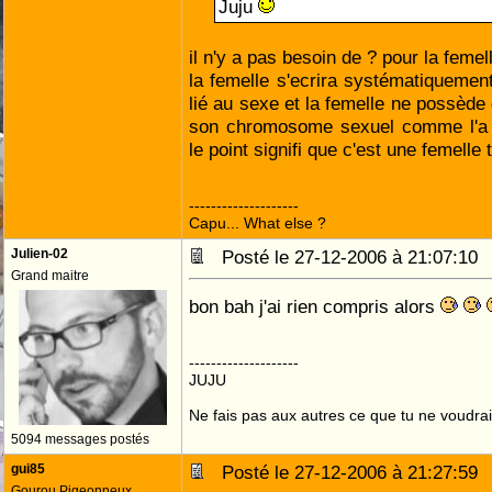
Juju
il n'y a pas besoin de ? pour la femel
la femelle s'ecrira systématiquement
lié au sexe et la femelle ne possède 
son chromosome sexuel comme l'a t
le point signifi que c'est une femelle
--------------------
Capu... What else ?
Julien-02
Posté le 27-12-2006 à 21:07:1
Grand maitre
bon bah j'ai rien compris alors
--------------------
JUJU
Ne fais pas aux autres ce que tu ne voudrais
5094 messages postés
gui85
Posté le 27-12-2006 à 21:27:5
Gourou Pigeonneux