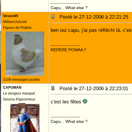
--------------------
Capu... What else ?
Strass65
Posté le 27-12-2006 à 22:21:2
Militant Avicole
Pigeon de Platine
ben oui capu, j'ai pas réfléchi là, c'es
--------------------
REPERE POWAA !!
3108 messages postés
CAPUMAN
Posté le 27-12-2006 à 22:23:0
Le vengeur masqué
Gourou Pigeonneux
c'est les fêtes
--------------------
Capu... What else ?