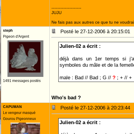
--------------------
JUJU
Ne fais pas aux autres ce que tu ne voudrais
steph
Posté le 27-12-2006 à 20:15:0
Pigeon d'Argent
Julien-02 a écrit :
déjà dans un 1er temps si j'a
symboles du mâle et de la femell
male : Bad // Bad ; G //
?
; + // +
1491 messages postés
Who's bad ?
CAPUMAN
Posté le 27-12-2006 à 20:23:4
Le vengeur masqué
Gourou Pigeonneux
Julien-02 a écrit :