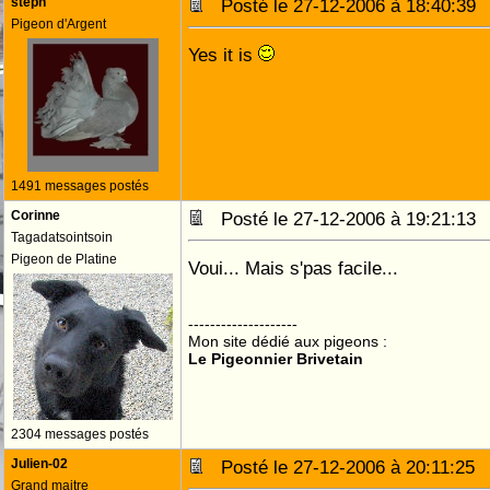
steph
Posté le 27-12-2006 à 18:40:3
Pigeon d'Argent
Yes it is
1491 messages postés
Corinne
Posté le 27-12-2006 à 19:21:1
Tagadatsointsoin
Pigeon de Platine
Voui... Mais s'pas facile...
--------------------
Mon site dédié aux pigeons :
Le Pigeonnier Brivetain
2304 messages postés
Julien-02
Posté le 27-12-2006 à 20:11:2
Grand maitre