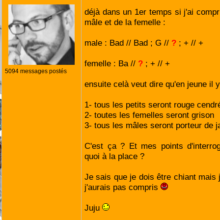
déjà dans un 1er temps si j'ai compr
mâle et de la femelle :
male : Bad // Bad ; G //
?
; + // +
femelle : Ba //
?
; + // +
5094 messages postés
ensuite celà veut dire qu'en jeune il 
1- tous les petits seront rouge cendr
2- toutes les femelles seront grison
3- tous les mâles seront porteur de 
C'est ça ? Et mes points d'interro
quoi à la place ?
Je sais que je dois être chiant mais 
j'aurais pas compris
Juju