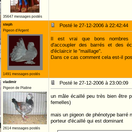
35647 messages postés
steph
Posté le 27-12-2006 à 22:42:4
Pigeon d'Argent
Il est vrai que bons nombres d
d'accoupler des barrés et des écai
d'éclaircir le "maillage".
Dans ce cas comment cela est-il pos
1491 messages postés
vladimir
Posté le 27-12-2006 à 23:00:0
Pigeon de Platine
un mâle écaillé peu très bien être p
femelles)
mais un pigeon de phénotype barré 
porteur d'écaillé qui est dominant
2614 messages postés