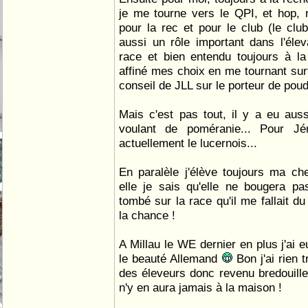
je me tourne vers le QPI, et hop,
pour la rec et pour le club (le clu
aussi un rôle important dans l'éle
race et bien entendu toujours à la
affiné mes choix en me tournant surt
conseil de JLL sur le porteur de poud
Mais c'est pas tout, il y a eu auss
voulant de poméranie... Pour J
actuellement le lucernois...
En paralèle j'élève toujours ma c
elle je sais qu'elle ne bougera pas
tombé sur la race qu'il me fallait du
la chance !
A Millau le WE dernier en plus j'ai 
le beauté Allemand
Bon j'ai rien 
des éleveurs donc revenu bredouille 
n'y en aura jamais à la maison !