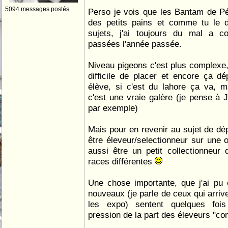
5094 messages postés
Perso je vois que les Bantam de P
des petits pains et comme tu le 
sujets, j'ai toujours du mal a 
passées l'année passée.
Niveau pigeons c'est plus complexe,
difficile de placer et encore ça d
élève, si c'est du lahore ça va, m
c'est une vraie galère (je pense à
par exemple)
Mais pour en revenir au sujet de dép
être éleveur/selectionneur sur une 
aussi être un petit collectionneur
races différentes
Une chose importante, que j'ai pu e
nouveaux (je parle de ceux qui arriv
les expo) sentent quelques foi
pression de la part des éleveurs "con