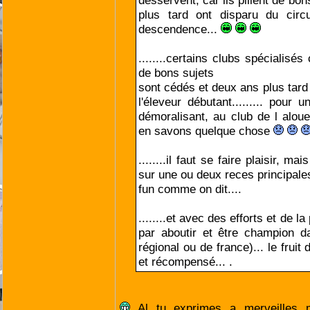
desservent, car ils pillent de bo
plus tard ont disparu du circ
descendence...
........certains clubs spécialisé
de bons sujets
sont cédés et deux ans plus tard
l'éleveur débutant......... pour 
démoralisant, au club de l alou
en savons quelque chose
........il faut se faire plaisir, m
sur une ou deux reces principales
fun comme on dit....
........et avec des efforts et de l
par aboutir et être champion 
régional ou de france)... le fruit 
et récompensé... .
Al tu exprimes a merveilles 