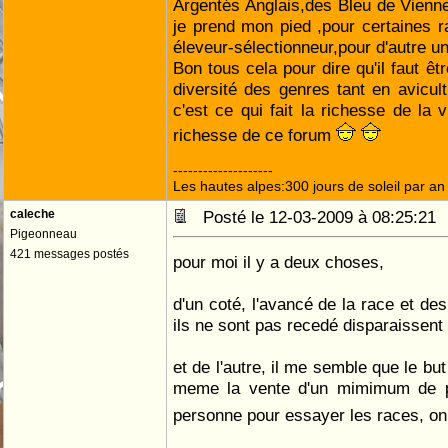
Argentés Anglais,des Bleu de Vien
je prend mon pied ,pour certaines 
éleveur-sélectionneur,pour d'autre u
Bon tous cela pour dire qu'il faut êtr
diversité des genres tant en avicul
c'est ce qui fait la richesse de la v
richesse de ce forum
--------------------
Les hautes alpes:300 jours de soleil par an
caleche
Posté le 12-03-2009 à 08:25:2
Pigeonneau
421 messages postés
pour moi il y a deux choses,
d'un coté, l'avancé de la race et des
ils ne sont pas recedé disparaissent
et de l'autre, il me semble que le bu
meme la vente d'un mimimum de pro
personne pour essayer les races, o