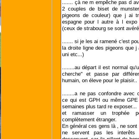
....... çà ne m empêche pas d av
2 couples de biset de munste
pigeons de couleur) que j ai t
espagne pour l autre à l expo
(ceux de strabourg se sont avéré
....... si je les ai ramené c'est p
la droite ligne des pigeons que 
uni etc...)
........au départ il est normal qu
cherche" et passe par différe
humain, on éleve pour le plaisir..
........a ne pas confondre avec 
ce qui est GPH ou même GPE p
semaines plus tard re exposer...
et ramasser un trophée po
complètement étranger.
En général ces gens là , ne sont 
ne servent pas les interêts 