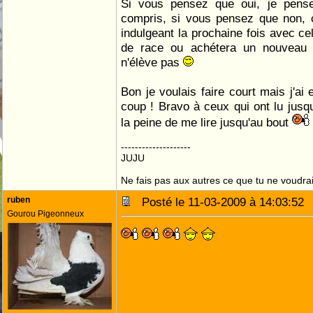
Si vous pensez que oui, je pens
compris, si vous pensez que non,
indulgeant la prochaine fois avec ce
de race ou achétera un nouveau c
n'élève pas
Bon je voulais faire court mais j'ai 
coup ! Bravo à ceux qui ont lu jusqu'
la peine de me lire jusqu'au bout
--------------------
JUJU
Ne fais pas aux autres ce que tu ne voudrais
ruben
Posté le 11-03-2009 à 14:03:5
Gourou Pigeonneux