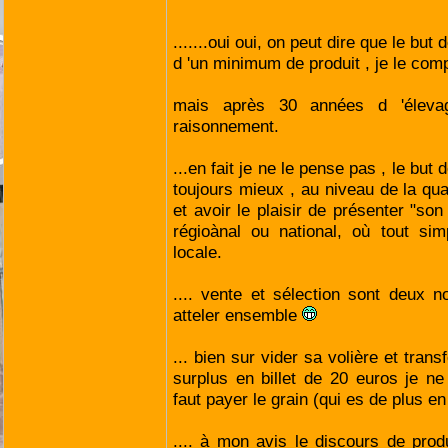
.......oui oui, on peut dire que le but 
d 'un minimum de produit , je le com
mais après 30 années d 'éleva
raisonnement.
...en fait je ne le pense pas , le but 
toujours mieux , au niveau de la qual
et avoir le plaisir de présenter "so
régioànal ou national, où tout si
locale.
.... vente et sélection sont deux n
atteler ensemble
... bien sur vider sa volière et tra
surplus en billet de 20 euros je ne
faut payer le grain (qui es de plus en
.... à mon avis le discours de prod