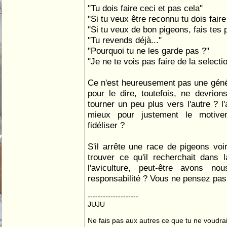
"Tu dois faire ceci et pas cela"
"Si tu veux être reconnu tu dois faire
"Si tu veux de bon pigeons, fais tes
"Tu revends déjà..."
"Pourquoi tu ne les garde pas ?"
"Je ne te vois pas faire de la selecti
Ce n'est heureusement pas une généra
pour le dire, toutefois, ne devri
tourner un peu plus vers l'autre ? l'
mieux pour justement le motiver
fidéliser ?
S'il arrête une race de pigeons voir
trouver ce qu'il recherchait dans l
l'aviculture, peut-être avons n
responsabilité ? Vous ne pensez pas
--------------------
JUJU
Ne fais pas aux autres ce que tu ne voudrais