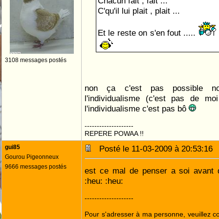
Chacun fait , fait ...
C'qu'il lui plait , plait ...
Et le reste on s'en fout .....
3108 messages postés
non ça c'est pas possible no
l'individualisme (c'est pas de mo
l'individualisme c'est pas bô
--------------------
REPERE POWAA !!
gui85
Posté le 11-03-2009 à 20:53:1
Gourou Pigeonneux
9666 messages postés
est ce mal de penser a soi avant 
:heu: :heu:
--------------------
Pour s'adresser à ma personne, veuillez 