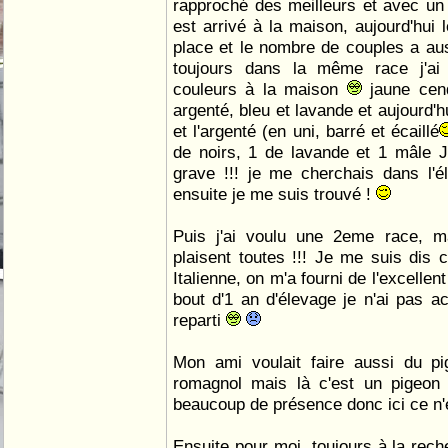
rapproché des meilleurs et avec un
est arrivé à la maison, aujourd'hui 
place et le nombre de couples a auss
toujours dans la même race j'ai
couleurs à la maison
jaune cend
argenté, bleu et lavande et aujourd'hu
et l'argenté (en uni, barré et écaillé
de noirs, 1 de lavande et 1 mâle J
grave !!! je me cherchais dans l'é
ensuite je me suis trouvé !
Puis j'ai voulu une 2eme race, ma
plaisent toutes !!! Je me suis dis c
Italienne, on m'a fourni de l'excellen
bout d'1 an d'élevage je n'ai pas a
reparti
Mon ami voulait faire aussi du pi
romagnol mais là c'est un pigeo
beaucoup de présence donc ici ce n'é
Ensuite pour moi, toujours à la re