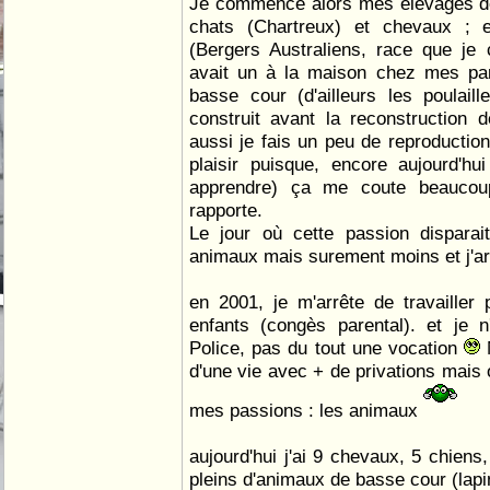
Je commence alors mes élevages de
chats (Chartreux) et chevaux ; 
(Bergers Australiens, race que je
avait un à la maison chez mes par
basse cour (d'ailleurs les poulaille
construit avant la reconstruction
aussi je fais un peu de reproduction
plaisir puisque, encore aujourd'hu
apprendre) ça me coute beauco
rapporte.
Le jour où cette passion disparait
animaux mais surement moins et j'arr
en 2001, je m'arrête de travaille
enfants (congès parental). et je 
Police, pas du tout une vocation
N
d'une vie avec + de privations mais 
mes passions : les animaux
aujourd'hui j'ai 9 chevaux, 5 chiens
pleins d'animaux de basse cour (lapin