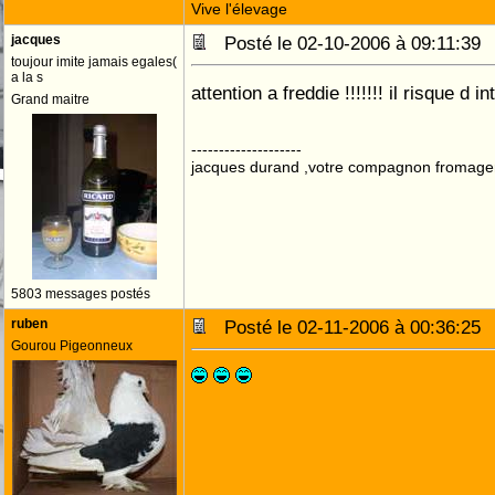
Vive l'élevage
jacques
Posté le 02-10-2006 à 09:11:3
toujour imite jamais egales(
a la s
attention a freddie !!!!!!! il risque d in
Grand maitre
--------------------
jacques durand ,votre compagnon fromage
5803 messages postés
ruben
Posté le 02-11-2006 à 00:36:2
Gourou Pigeonneux