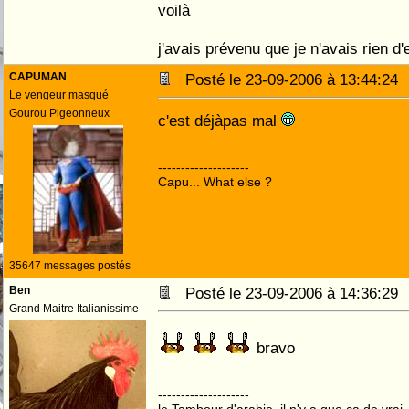
voilà
j'avais prévenu que je n'avais rien d
CAPUMAN
Posté le 23-09-2006 à 13:44:2
Le vengeur masqué
Gourou Pigeonneux
c'est déjàpas mal
--------------------
Capu... What else ?
35647 messages postés
Ben
Posté le 23-09-2006 à 14:36:2
Grand Maitre Italianissime
bravo
--------------------