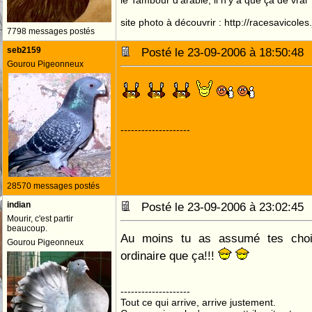
le Tambour d'arabie, il n'y a que ça de vrai
site photo à découvrir : http://racesavicole
7798 messages postés
seb2159
Posté le 23-09-2006 à 18:50:4
Gourou Pigeonneux
--------------------
28570 messages postés
indian
Posté le 23-09-2006 à 23:02:4
Mourir, c'est partir
beaucoup.
Au moins tu as assumé tes choix
Gourou Pigeonneux
ordinaire que ça!!!
--------------------
Tout ce qui arrive, arrive justement.