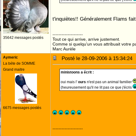
t'inquiètes!! Généralement Flams fait
--------------------
35642 messages postés
Tout ce qui arrive, arrive justement.
Comme si quelqu'un vous attribuait votre pa
Marc Aurèle
Aymeric
Posté le 28-09-2006 à 15:34:2
La béte de SOMME
Grand maitre
ministoons a écrit :
oui mais l'
ours
n'est pas un animal familier
(heureusement qu'il ne lit pas ce que j'écris
6675 messages postés
--------------------