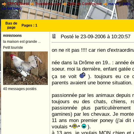
CFPOI World
Trombinoscope
Salle de Conférence
ma vie ! (hihi,
ça fait bien)
Bas de
Pages :
1
page
ministoons
Posté le 23-09-2006 à 10:20:5
la maison est grande ...
Petit touriste
on ne rit pas !!!! car rien d'extraordi
née dans la Drôme en 19.. : année é
soeur. moi la dernière, enfant gatée de
ça se voit
). toujours eu ce 
parents avaient une bonne situation.
40 messages postés
passionnée par les animaux depuis 
toujours eu des chats, chiens, r
passionnée plus particulièreme
gamines) par les chevaux. Je monte 
11 ans mon premier poney (j'ai dit 
voulais
).
à 13 ans, je voulais MON chien et 