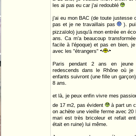
les ai pas eu car j'ai redoublé
j'ai eu mon BAC (de toute justesse c
pas et je ne travaillais pas
). pui
pizzaïolo) jusqu'à mon entrée en é
ans. Ca m'a beaucoup transformée,
facile à l'époque) et pas en bien, j
avec les "étrangers"
Paris pendant 2 ans en jeune f
redescends dans le Rhône où je 
enfants suivront (une fille un garçon
8 ans.
et là, je peux enfin vivre mes passio
de 17 m2, pas évident
à part un 
on achète une vieille ferme avec 20 
mari est très bricoleur et refait en
était en ruine) lui même.