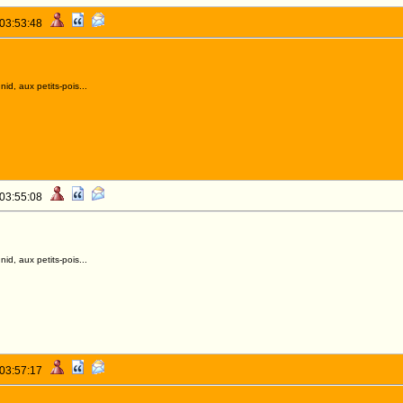
 03:53:48
id, aux petits-pois...
 03:55:08
id, aux petits-pois...
 03:57:17