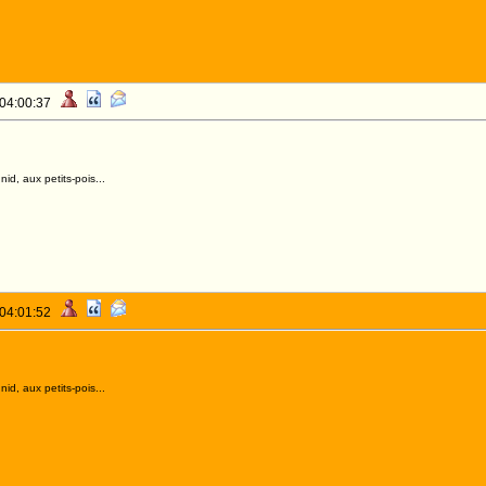
 04:00:37
id, aux petits-pois...
 04:01:52
id, aux petits-pois...