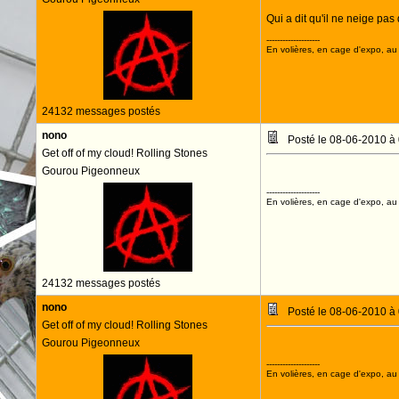
Qui a dit qu'il ne neige pas
--------------------
En volières, en cage d'expo, au n
24132 messages postés
nono
Posté le 08-06-2010 à
Get off of my cloud! Rolling Stones
Gourou Pigeonneux
--------------------
En volières, en cage d'expo, au n
24132 messages postés
nono
Posté le 08-06-2010 à
Get off of my cloud! Rolling Stones
Gourou Pigeonneux
--------------------
En volières, en cage d'expo, au n