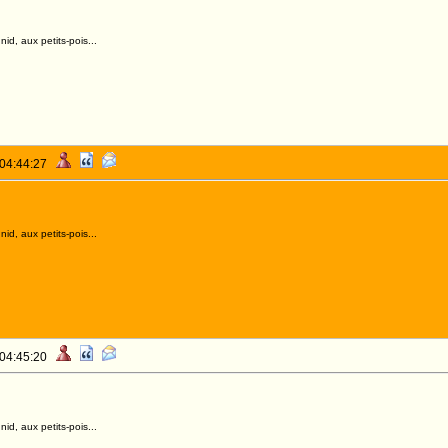
id, aux petits-pois...
 04:44:27
id, aux petits-pois...
 04:45:20
id, aux petits-pois...