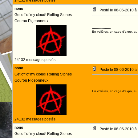
24132 messages postés
nono
Posté le 08-06-2010 à
Get off of my cloud! Rolling Stones
Gourou Pigeonneux
--------------------
En volières, en cage d'expo, au n
24132 messages postés
nono
Posté le 08-06-2010 à
Get off of my cloud! Rolling Stones
Gourou Pigeonneux
--------------------
En volières, en cage d'expo, au n
24132 messages postés
nono
Posté le 08-06-2010 à
Get off of my cloud! Rolling Stones