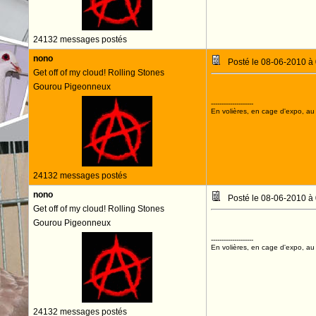
24132 messages postés
nono
Posté le 08-06-2010 à
Get off of my cloud! Rolling Stones
Gourou Pigeonneux
--------------------
En volières, en cage d'expo, au n
24132 messages postés
nono
Posté le 08-06-2010 à
Get off of my cloud! Rolling Stones
Gourou Pigeonneux
--------------------
En volières, en cage d'expo, au n
24132 messages postés