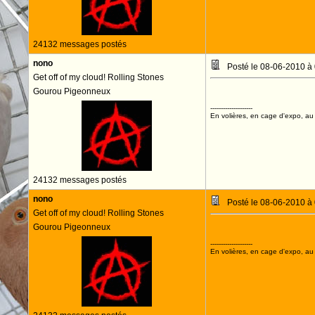
24132 messages postés
nono
Posté le 08-06-2010 à
Get off of my cloud! Rolling Stones
Gourou Pigeonneux
--------------------
En volières, en cage d'expo, au n
24132 messages postés
nono
Posté le 08-06-2010 à
Get off of my cloud! Rolling Stones
Gourou Pigeonneux
--------------------
En volières, en cage d'expo, au n