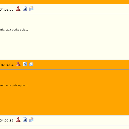
 04:02:55
id, aux petits-pois...
 04:04:04
id, aux petits-pois...
 04:05:32