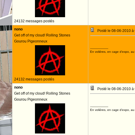
24132 messages postés
nono
Posté le 08-06-2010 à
Get off of my cloud! Rolling Stones
Gourou Pigeonneux
--------------------
En volières, en cage d'expo, au n
24132 messages postés
nono
Posté le 08-06-2010 à
Get off of my cloud! Rolling Stones
Gourou Pigeonneux
--------------------
En volières, en cage d'expo, au n