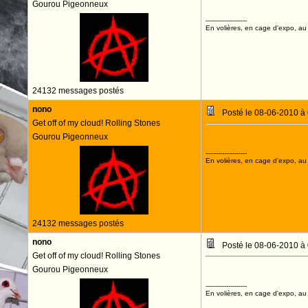
Gourou Pigeonneux
--------------------
En volières, en cage d'expo, au n
24132 messages postés
nono
Posté le 08-06-2010 à
Get off of my cloud! Rolling Stones
Gourou Pigeonneux
--------------------
En volières, en cage d'expo, au n
24132 messages postés
nono
Posté le 08-06-2010 à
Get off of my cloud! Rolling Stones
Gourou Pigeonneux
--------------------
En volières, en cage d'expo, au n