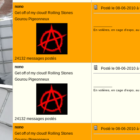
nono
Posté le 08-06-2010 à
Get off of my cloud! Rolling Stones
Gourou Pigeonneux
--------------------
En volières, en cage d'expo, au n
24132 messages postés
nono
Posté le 08-06-2010 à
Get off of my cloud! Rolling Stones
Gourou Pigeonneux
--------------------
En volières, en cage d'expo, au n
24132 messages postés
nono
Posté le 08-06-2010 à
Get off of my cloud! Rolling Stones
Gourou Pigeonneux