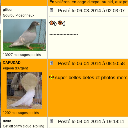
En volières, en cage d'expo, au nid, aux peti
gillou
Posté le 06-03-2014 à 02:03:0
Gourou Pigeonneux
--------------------
13927 messages postés
CAPUDAD
Posté le 06-04-2014 à 08:50:5
Pigeon d'Argent
super belles betes et photos mer
--------------------
1202 messages postés
nono
Posté le 08-04-2014 à 19:18:1
Get off of my cloud! Rolling