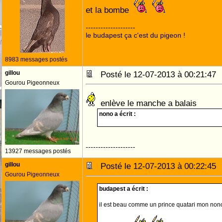
et la bombe
--------------------
le budapest ça c'est du pigeon !
8983 messages postés
gillou
Posté le 12-07-2013 à 00:21:4
Gourou Pigeonneux
enlève le manche a balais
nono a écrit :
--------------------
13927 messages postés
gillou
Posté le 12-07-2013 à 00:22:4
Gourou Pigeonneux
budapest a écrit :
il est beau comme un prince quatari mon no