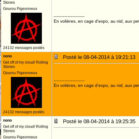
Stones
Gourou Pigeonneux
--------------------
En volières, en cage d'expo, au nid, aux peti
24132 messages postés
nono
Posté le 08-04-2014 à 19:21:1
Get off of my cloud! Rolling
Stones
Gourou Pigeonneux
--------------------
En volières, en cage d'expo, au nid, aux peti
24132 messages postés
nono
Posté le 08-04-2014 à 19:25:3
Get off of my cloud! Rolling
Stones
Gourou Pigeonneux