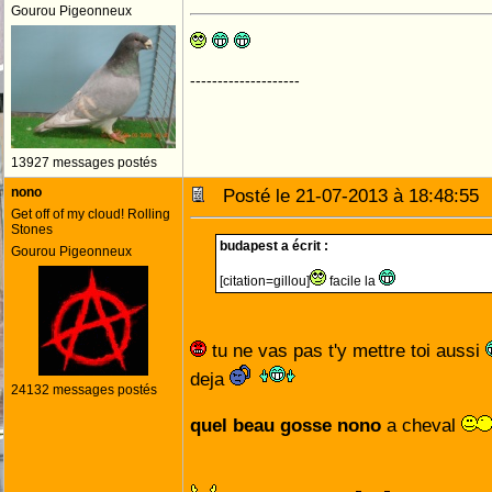
Gourou Pigeonneux
--------------------
13927 messages postés
nono
Posté le 21-07-2013 à 18:48:5
Get off of my cloud! Rolling
Stones
budapest a écrit :
Gourou Pigeonneux
[citation=gillou]
facile la
tu ne vas pas t'y mettre toi aussi
deja
24132 messages postés
quel beau gosse nono
a cheval