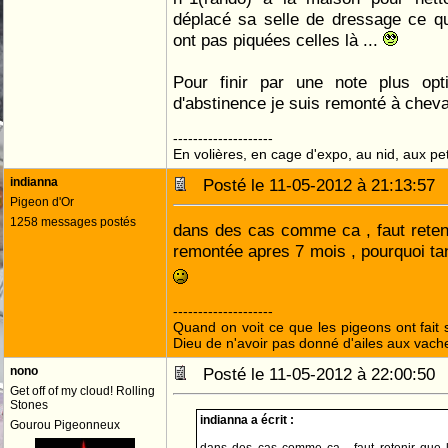
déplacé sa selle de dressage ce qui
ont pas piquées celles là ...
Pour finir par une note plus op
d'abstinence je suis remonté à cheval
--------------------
En volières, en cage d'expo, au nid, aux peti
indianna
Posté le 11-05-2012 à 21:13:5
Pigeon d'Or
1258 messages postés
dans des cas comme ca , faut retenir
remontée apres 7 mois , pourquoi tant
--------------------
Quand on voit ce que les pigeons ont fait s
Dieu de n'avoir pas donné d'ailes aux vach
nono
Posté le 11-05-2012 à 22:00:5
Get off of my cloud! Rolling
Stones
indianna a écrit :
Gourou Pigeonneux