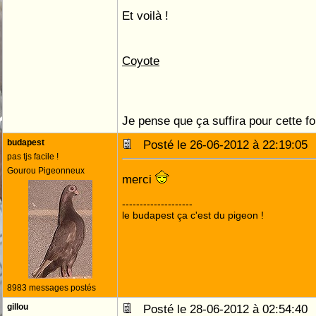
Et voilà !
Coyote
Je pense que ça suffira pour cette foi
budapest
Posté le 26-06-2012 à 22:19:0
pas tjs facile !
Gourou Pigeonneux
merci
--------------------
le budapest ça c'est du pigeon !
8983 messages postés
gillou
Posté le 28-06-2012 à 02:54:4