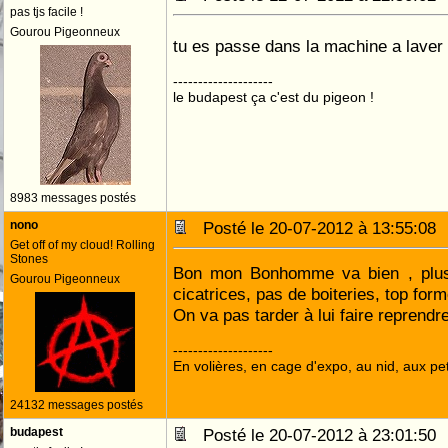
pas tjs facile !
Gourou Pigeonneux
tu es passe dans la machine a laver
--------------------
le budapest ça c'est du pigeon !
8983 messages postés
nono
Posté le 20-07-2012 à 13:55:0
Get off of my cloud! Rolling
Stones
Bon mon Bonhomme va bien , plus
Gourou Pigeonneux
cicatrices, pas de boiteries, top for
On va pas tarder à lui faire reprendre
--------------------
En volières, en cage d'expo, au nid, aux peti
24132 messages postés
budapest
Posté le 20-07-2012 à 23:01:5