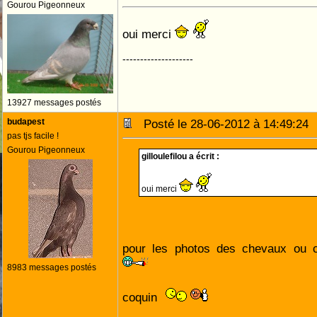
Gourou Pigeonneux
oui merci
--------------------
13927 messages postés
budapest
Posté le 28-06-2012 à 14:49:2
pas tjs facile !
Gourou Pigeonneux
gilloulefilou a écrit :
oui merci
pour les photos des chevaux ou ce
8983 messages postés
coquin