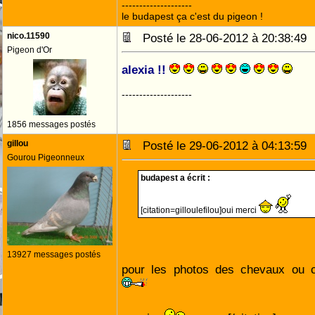
--------------------
le budapest ça c'est du pigeon !
nico.11590
Posté le 28-06-2012 à 20:38:4
Pigeon d'Or
alexia !!
--------------------
1856 messages postés
gillou
Posté le 29-06-2012 à 04:13:5
Gourou Pigeonneux
budapest a écrit :
[citation=gilloulefilou]oui merci
13927 messages postés
pour les photos des chevaux ou ce