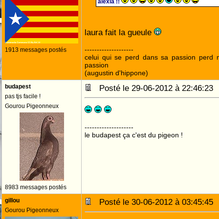
alexia !!
laura fait la gueule
--------------------
1913 messages postés
celui qui se perd dans sa passion perd 
passion
(augustin d'hippone)
budapest
Posté le 29-06-2012 à 22:46:2
pas tjs facile !
Gourou Pigeonneux
--------------------
le budapest ça c'est du pigeon !
8983 messages postés
gillou
Posté le 30-06-2012 à 03:45:4
Gourou Pigeonneux