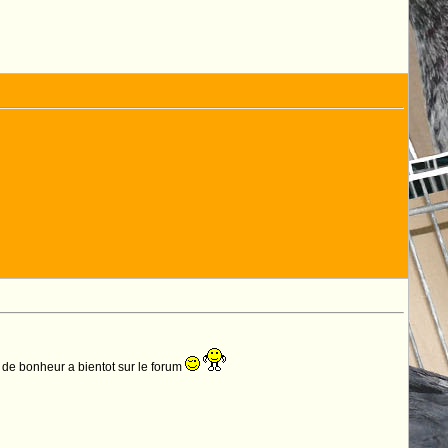
n de bonheur a bientot sur le forum