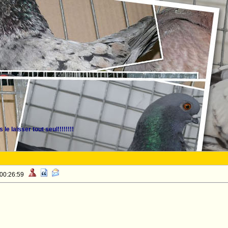
le laisser tout seul!!!!!!!!
 00:26:59