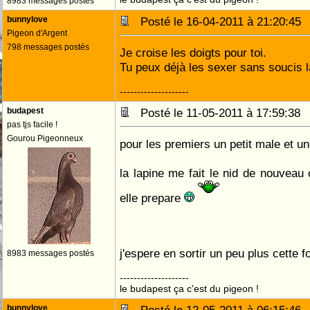
8983 messages postés
bunnylove
Posté le 16-04-2011 à 21:20:4
Pigeon d'Argent
798 messages postés
Je croise les doigts pour toi.
Tu peux déjà les sexer sans soucis 
--------------------
budapest
Posté le 11-05-2011 à 17:59:3
pas tjs facile !
Gourou Pigeonneux
pour les premiers un petit male et u
la lapine me fait le nid de nouveau 
elle prepare
j'espere en sortir un peu plus cette f
8983 messages postés
--------------------
le budapest ça c'est du pigeon !
bunnylove