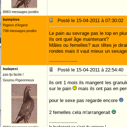
8983 messages postés
bunnylove
Posté le 15-04-2011 à 07:30:0
Pigeon d'Argent
798 messages postés
Le pain au sevrage pas le top en plu
Ils ont quel âge maintenant?
Mâles ou femelles? aux têtes je dira
rondes mais il vaut mieux un sexage 
--------------------
budapest
Posté le 15-04-2011 à 22:54:4
pas tjs facile !
Gourou Pigeonneux
ils ont 1 mois ils mangent les granul
sur le pain
mais ils ont pas en p
pour le sexe pas regarde encore
2 femelles cela m'arrangerait
--------------------
le budapest ça c'est du pigeon !