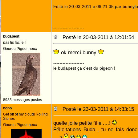
Edité le 20-03-2011 e 08:21:35 par bunnyl
--------------------
budapest
Posté le 20-03-2011 à 12:01:5
pas tjs facile !
Gourou Pigeonneux
ok merci bunny
--------------------
le budapest ça c'est du pigeon !
8983 messages postés
nono
Posté le 23-03-2011 à 14:33:1
Get off of my cloud! Rolling
Stones
quelle jolie petite fille ....!
Gourou Pigeonneux
Félicitations Buda , tu ne fais do
....?