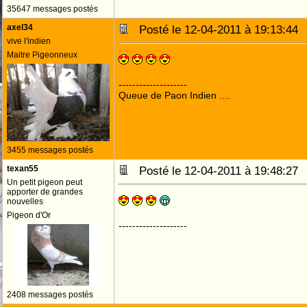
35647 messages postés
axel34
Posté le 12-04-2011 à 19:13:4
vive l'indien
Maitre Pigeonneux
--------------------
Queue de Paon Indien ....
3455 messages postés
texan55
Posté le 12-04-2011 à 19:48:2
Un petit pigeon peut
apporter de grandes
nouvelles
Pigeon d'Or
--------------------
2408 messages postés