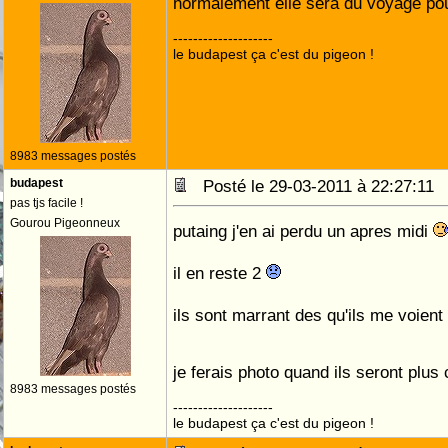
normalement elle sera du voyage p
--------------------
le budapest ça c'est du pigeon !
8983 messages postés
budapest
Posté le 29-03-2011 à 22:27:1
pas tjs facile !
Gourou Pigeonneux
putaing j'en ai perdu un apres midi
il en reste 2
ils sont marrant des qu'ils me voient
je ferais photo quand ils seront plu
8983 messages postés
--------------------
le budapest ça c'est du pigeon !