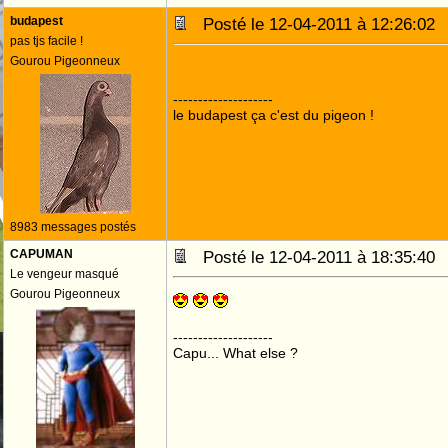
budapest
Posté le 12-04-2011 à 12:26:0
pas tjs facile !
Gourou Pigeonneux
--------------------
le budapest ça c'est du pigeon !
8983 messages postés
CAPUMAN
Posté le 12-04-2011 à 18:35:4
Le vengeur masqué
Gourou Pigeonneux
--------------------
Capu... What else ?