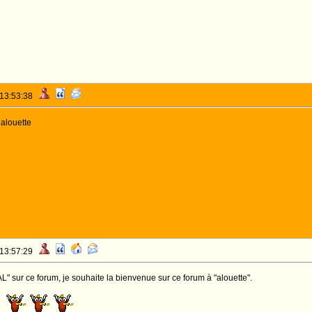
 13:53:38
 alouette
 13:57:29
L" sur ce forum, je souhaite la bienvenue sur ce forum à "alouette".