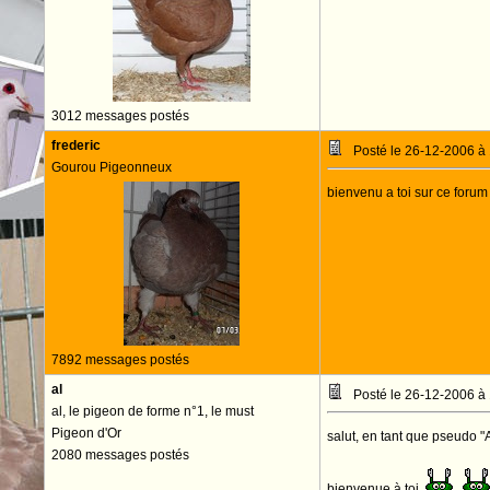
3012 messages postés
frederic
Posté le 26-12-2006 à
Gourou Pigeonneux
bienvenu a toi sur ce forum
7892 messages postés
al
Posté le 26-12-2006 à
al, le pigeon de forme n°1, le must
Pigeon d'Or
salut, en tant que pseudo "A
2080 messages postés
bienvenue à toi