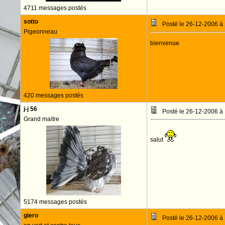
4711 messages postés
sotto
Posté le 26-12-2006 à
Pigeonneau
bienvenue
420 messages postés
j-j 56
Posté le 26-12-2006 à
Grand maitre
salut
5174 messages postés
giero
Posté le 26-12-2006 à