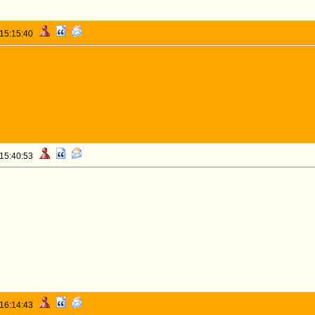
 15:15:40
 15:40:53
 16:14:43