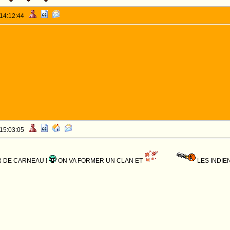
 14:12:44
 15:03:05
 DE CARNEAU !
ON VA FORMER UN CLAN ET
LES INDIEN