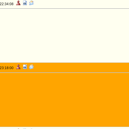
 22:34:08
 23:18:00