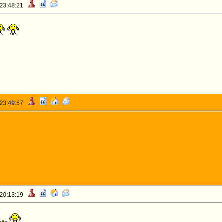
 23:48:21
 23:49:57
 20:13:19