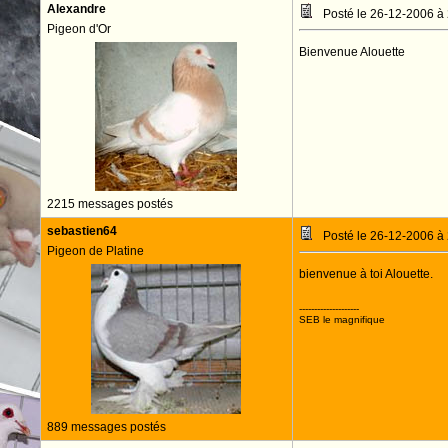
Alexandre
Posté le 26-12-2006 à
Pigeon d'Or
Bienvenue Alouette
2215 messages postés
sebastien64
Posté le 26-12-2006 à
Pigeon de Platine
bienvenue à toi Alouette.
--------------------
SEB le magnifique
889 messages postés