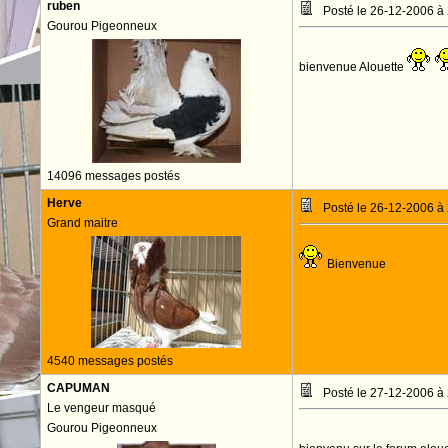
ruben
Posté le 26-12-2006 à
Gourou Pigeonneux
bienvenue Alouette
14096 messages postés
Herve
Posté le 26-12-2006 à
Grand maitre
Bienvenue
4540 messages postés
CAPUMAN
Posté le 27-12-2006 à
Le vengeur masqué
Gourou Pigeonneux